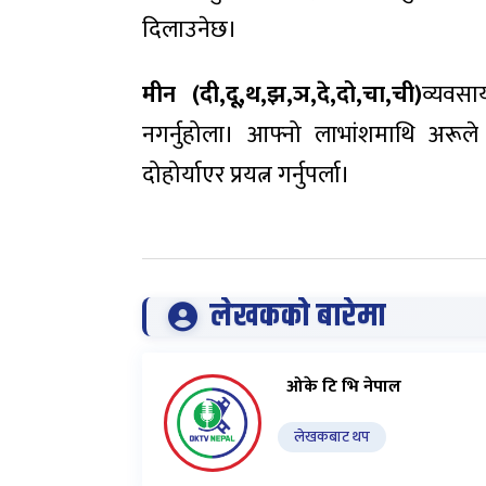
दिलाउनेछ।
मीन (दी,दू,थ,झ,ञ,दे,दो,चा,ची)
व्यवस
नगर्नुहोला। आफ्नो लाभांशमाथि अरूले
दोहोर्याएर प्रयत्न गर्नुपर्ला।
लेखकको बारेमा
ओके टि भि नेपाल
लेखकबाट थप