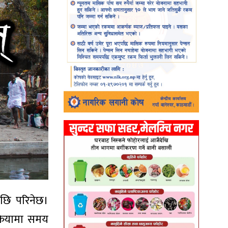
पछि परिनेछ।
्रियामा समय