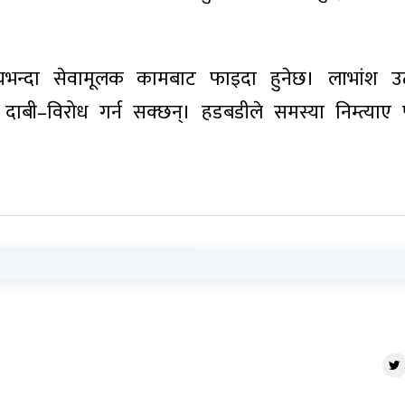
ायभन्दा सेवामूलक कामबाट फाइदा हुनेछ। लाभांश 
 दाबी–विरोध गर्न सक्छन्। हडबडीले समस्या निम्त्या