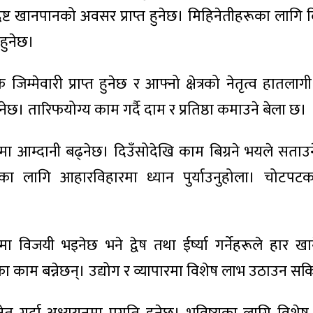
ट खानपानको अवसर प्राप्त हुनेछ। मिहिनेतीहरूका लागि
हुनेछ।
जिम्मेवारी प्राप्त हुनेछ र आफ्नो क्षेत्रको नेतृत्व हातलागी
ेछ। तारिफयोग्य काम गर्दै दाम र प्रतिष्ठा कमाउने बेला छ।
मा आम्दानी बढ्नेछ। दिउँसोदेखि काम बिग्रने भयले सताउन
्थ्यका लागि आहारविहारमा ध्यान पुर्याउनुहोला। चोटपटक
्धामा विजयी भइनेछ भने द्वेष तथा ईर्ष्या गर्नेहरूले हार ख
किएका काम बन्नेछन्। उद्योग र व्यापारमा विशेष लाभ उठाउन स