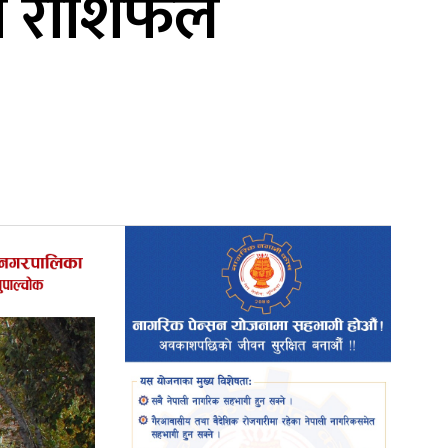
को राशिफल