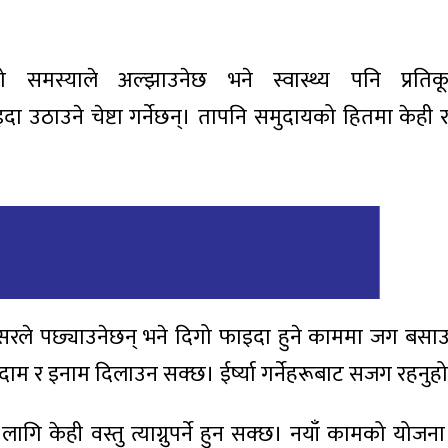
नो समस्याले अल्झाउनेछ भने स्वास्थ्य पनि प्रति
ठाउने चेष्टा गर्नेछन्। तापनि समुदायको हितमा केही राम्
रले पछ्याउनेछन् भने दिगो फाइदा हुने काममा जग बसा
ाम र इनाम दिलाउन सक्छ। ईर्ष्या गर्नेहरूबाट सजग रहनुह
ागि केही वस्तु त्याग्नुपर्ने हुन सक्छ। नयाँ कामको योजन