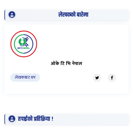
लेखकको बारेमा
ओके टि भि नेपाल
लेखकबाट थप
तपाईको प्रतिक्रिया !