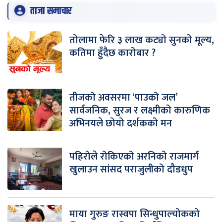
ताजा समाचार
तोलामा फेरि ३ लाख कट्यो सुनको मूल्य,
कतिमा हुँदैछ कारोबार ?
तीजको अवसरमा ‘पाउको जल’
सार्वजनिक, सुरज र लक्ष्मीको कारुणिक
अभिनयले छोयो दर्शकको मन
पहिरोले रोकिएको अरनिको राजमार्ग
खुलाउन सांसद पराजुलीको दौडधुप
माया गुरुङ रास्वपा सिन्धुपाल्चोकको