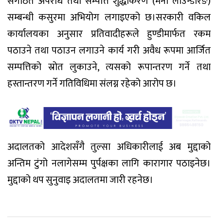
संगठित अपराध तथा सम्पत्ति शुद्धीकरण (मनी लाउन्डरिङ)
सम्बन्धी कसुरमा अभियोग लगाइएको छ।सरकारी वकिल
कार्यालयका अनुसार प्रतिवादीहरूले हुण्डीमार्फत रकम
पठाउने तथा पठाउन लगाउने कार्य गरी अवैध रूपमा आर्जित
सम्पत्तिको स्रोत लुकाउने, त्यसको रूपान्तरण गर्ने तथा
हस्तान्तरण गर्ने गतिविधिमा संलग्न रहेको आरोप छ।
अदालतको आदेशसँगै तुल्सा अधिकारीलाई अब मुद्दाको
अन्तिम टुंगो नलागेसम्म पुर्पक्षका लागि कारागार पठाइनेछ।
मुद्दाको थप सुनुवाइ अदालतमा जारी रहनेछ।