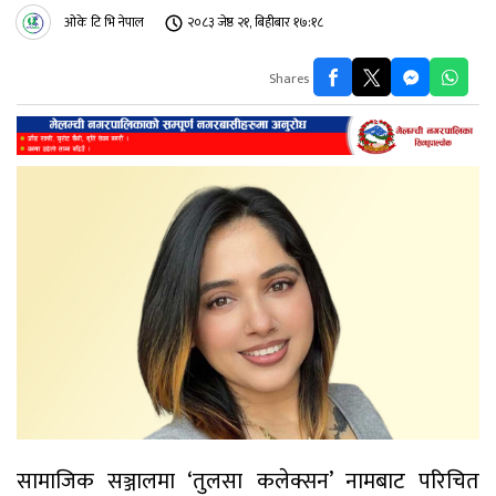
ओके टि भि नेपाल
२०८३ जेष्ठ २१, बिहीबार १७:१८
Shares
सामाजिक सञ्जालमा ‘तुलसा कलेक्सन’ नामबाट परिचित