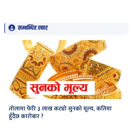
सम्बन्धित खवर
तोलामा फेरि ३ लाख कट्यो सुनको मूल्य, कतिमा
हुँदैछ कारोबार ?