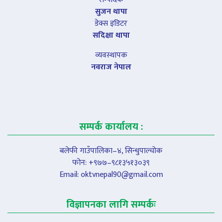
सुजन थापा
डेक्स इडिटर
सदिक्षा थापा
व्यवस्थापक
नवराज नेपाल
सम्पर्क कार्यालय :
बलेफी गाउँपालिका–४, सिन्धुपाल्चोक
फोन: +९७७–९८१३५१३०३९
Email:
oktvnepal90@gmail.com
विज्ञापनका लागि सम्पर्कः