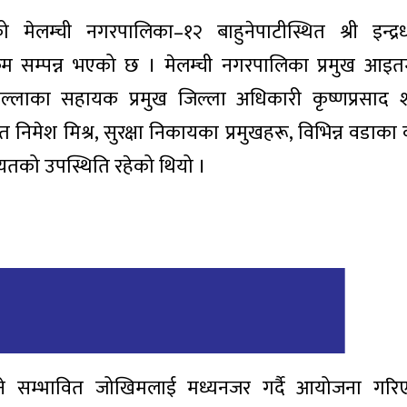
को मेलम्ची नगरपालिका–१२ बाहुनेपाटीस्थित श्री इन्द
रम सम्पन्न भएको छ । मेलम्ची नगरपालिका प्रमुख आइ
िल्लाका सहायक प्रमुख जिल्ला अधिकारी कृष्णप्रसाद शर्
िमेश मिश्र, सुरक्षा निकायका प्रमुखहरू, विभिन्न वडाका व
ायतको उपस्थिति रहेको थियो ।
ने सम्भावित जोखिमलाई मध्यनजर गर्दै आयोजना गरि