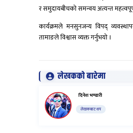
र समुदायबीचको समन्वय अत्यन्त महत्वपूर
कार्यक्रमले मनसुनजन्य विपद् व्यवस्
तामाङले विश्वास व्यक्त गर्नुभयो ।
लेखकको बारेमा
दिनेश भण्डारी
लेखकबाट थप