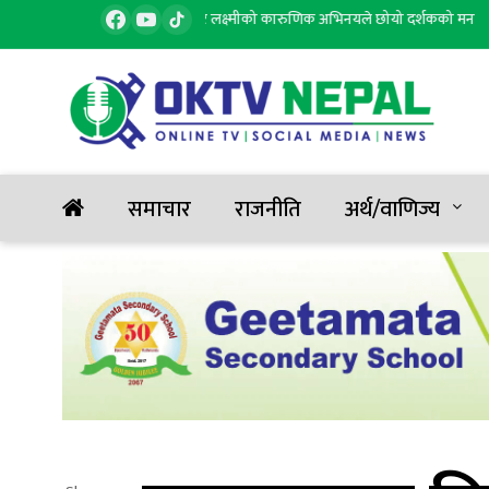
ो जल’ सार्वजनिक, सुरज र लक्ष्मीको कारुणिक अभिनयले छोयो दर्शकको मन
प
२
समाचार
राजनीति
अर्थ/वाणिज्य