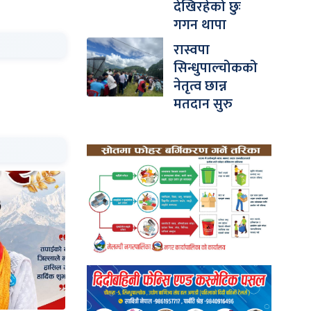
देखिरहेको छुः
गगन थापा
रास्वपा
सिन्धुपाल्चोकको
नेतृत्व छान्न
मतदान सुरु