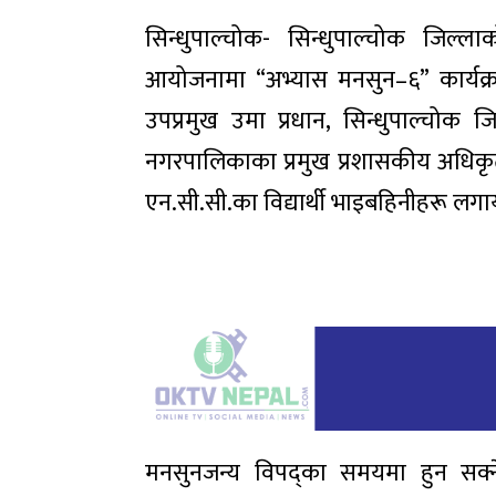
सिन्धुपाल्चोक- सिन्धुपाल्चोक जिल्ला
आयोजनामा “अभ्यास मनसुन–६” कार्यक्
उपप्रमुख उमा प्रधान, सिन्धुपाल्चोक ज
नगरपालिकाका प्रमुख प्रशासकीय अधिकृत न
एन.सी.सी.का विद्यार्थी भाइबहिनीहरू लग
मनसुनजन्य विपद्का समयमा हुन सक्