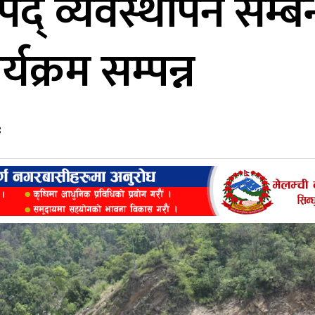
द् व्यवस्थापन सम्बन
यक्रम सम्पन्न
९