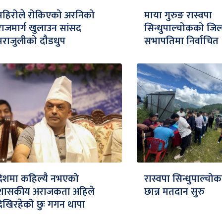
पहिरोले रोकिएको अरनिको
माया गुरुङ रास्वपा
राजमार्ग खुलाउन सांसद
सिन्धुपाल्चोकको जिल
पराजुलीको दौडधुप
सभापतिमा निर्वाचित
देशमा कहिल्यै नभएको
रास्वपा सिन्धुपाल्चोक
शासकीय अराजकता अहिले
छान्न मतदान सुरु
देखिरहेको छुः गगन थापा