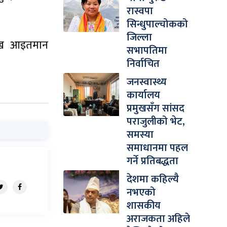
रास्वपा
सिन्धुपाल्चोकको
जिल्ला
रमुख आइतमान
सभापतिमा
निर्वाचित
जनस्वास्थ्य
कार्यालय
प्रमुखसँग सांसद
पराजुलीको भेट,
समस्या
समाधानमा पहल
गर्ने प्रतिबद्धता
देशमा कहिल्यै
नभएको
शासकीय
अराजकता अहिले