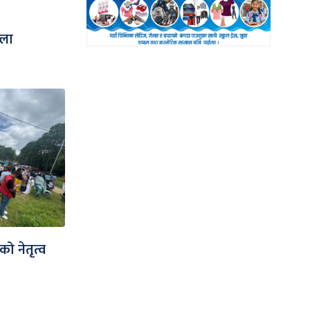
्ला
को नेतृत्व