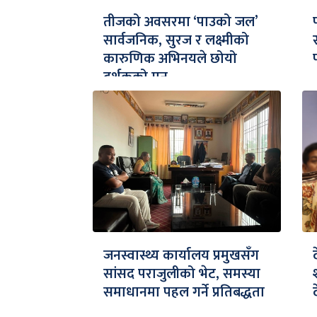
तीजको अवसरमा ‘पाउको जल’
सार्वजनिक, सुरज र लक्ष्मीको
कारुणिक अभिनयले छोयो
दर्शकको मन
जनस्वास्थ्य कार्यालय प्रमुखसँग
सांसद पराजुलीको भेट, समस्या
समाधानमा पहल गर्ने प्रतिबद्धता