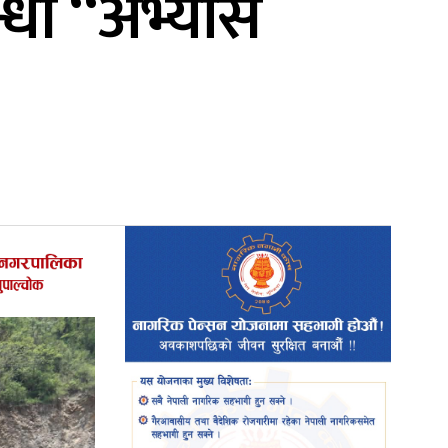
्धी “अभ्यास