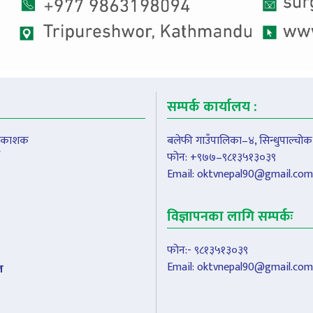
सम्पर्क कार्यालय :
प्रकाशक
बलेफी गाउँपालिका–४, सिन्धुपाल्चोक
फोन: +९७७–९८१३५१३०३९
Email:
oktvnepal90@gmail.com
विज्ञापनका लागि सम्पर्कः
फोन:- ९८१३५१३०३९
Email:
oktvnepal90@gmail.com
ल