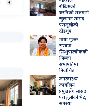
पहिरोले
रोकिएको
अरनिको राजमार्ग
खुलाउन सांसद
पराजुलीको
दौडधुप
माया गुरुङ
रास्वपा
सिन्धुपाल्चोकको
जिल्ला
सभापतिमा
निर्वाचित
जनस्वास्थ्य
कार्यालय
प्रमुखसँग सांसद
पराजुलीको भेट,
समस्या