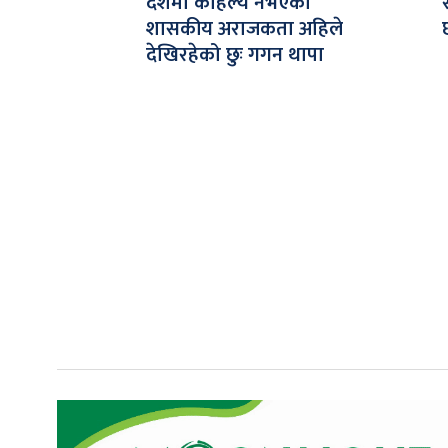
देशमा कहिल्यै नभएको
शासकीय अराजकता अहिले
देखिरहेको छुः गगन थापा