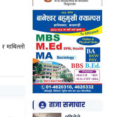
नी र माथिल्लो
ताजा समाचार