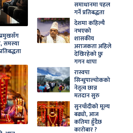
समाधानमा पहल
गर्ने प्रतिबद्धता
देशमा कहिल्यै
नभएको
प्रमुखसँग
शासकीय
, समस्या
अराजकता अहिले
्रतिबद्धता
देखिरहेको छुः
गगन थापा
रास्वपा
सिन्धुपाल्चोकको
नेतृत्व छान्न
मतदान सुरु
सुनचाँदीको मूल्य
बढ्यो, आज
कतिमा हुँदैछ
कारोबार ?