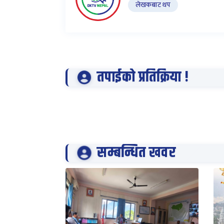
लेखकबाट थप
तपाईको प्रतिक्रिया !
सम्बन्धित खवर