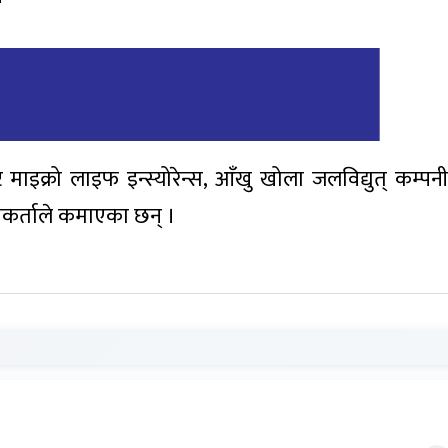
रेष्ट माइक्रो लाइफ इन्स्योरेन्स, आँखु खोला जलविद्युत् कम्प
ीकर्ताले कमाएका छन् ।