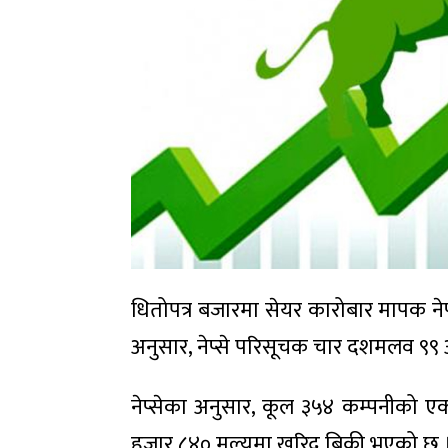
धितोपत्र बजारमा सेयर कारोबार मापक ने
अनुसार, नेप्से परिसूचक चार दशमलव ९९
नेप्सेका अनुसार, कूल ३५४ कम्पनीको 
हजार ८४० मूल्यमा खरिद बिक्री भएको छ 