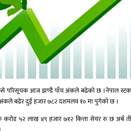
प्से परिसूचक आज झण्डै पाँच अंकले बढेको छ ।नेपाल स्टक 
 अंकले बढेर दुई हजार ७८२ दशमलव १० मा पुगेको छ ।
एक करोड ५२ लाख ४९ हजार ७१२ कित्ता सेयर रु छ अर्ब 
।