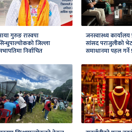
माया गुरुङ रास्वपा
जनस्वास्थ्य कार्यालय 
सिन्धुपाल्चोकको जिल्ला
सांसद पराजुलीको भेट
सभापतिमा निर्वाचित
समाधानमा पहल गर्ने प