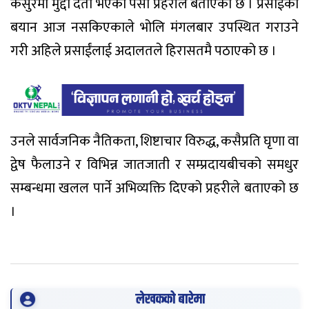
कसुरमा मुद्दा दर्ता भएको पर्सा प्रहरीले बताएको छ । प्रसाईंको
बयान आज नसकिएकाले भोलि मंगलबार उपस्थित गराउने
गरी अहिले प्रसाईंलाई अदालतले हिरासतमै पठाएको छ ।
उनले सार्वजनिक नैतिकता, शिष्टाचार विरुद्ध, कसैप्रति घृणा वा
द्वेष फैलाउने र विभिन्न जातजाती र सम्प्रदायबीचको समधुर
सम्बन्धमा खलल पार्ने अभिव्यक्ति दिएको प्रहरीले बताएको छ
।
लेखकको बारेमा