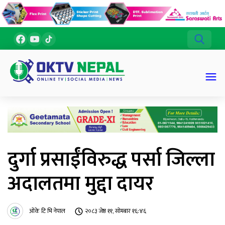
दुर्गा प्रसाईंविरुद्ध पर्सा जिल्ला
अदालतमा मुद्दा दायर
ओके टि भि नेपाल
२०८३ जेष्ठ ११, सोमबार १६:४६