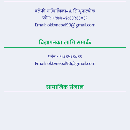
बलेफी गाउँपालिका–४, सिन्धुपाल्चोक
फोन: +९७७–९८१३५१३०३९
Email:
oktvnepal90@gmail.com
विज्ञापनका लागि सम्पर्कः
फोन:- ९८१३५१३०३९
Email:
oktvnepal90@gmail.com
सामाजिक संजाल