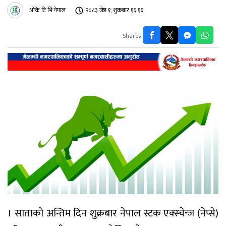
ओके टि भि नेपाल
२०८३ जेष्ठ १, शुक्रबार १६:१६
Shares
। साताको अन्तिम दिन शुक्रबार नेपाल स्टक एक्स्चेन्ज (नेप्से)