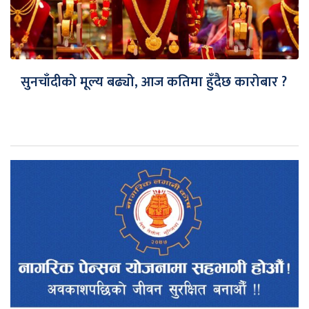
सुनचाँदीको मूल्य बढ्यो, आज कतिमा हुँदैछ कारोबार ?