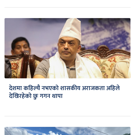
देशमा कहिल्यै नभएको शासकीय अराजकता अहिले
देखिरहेको छुः गगन थापा