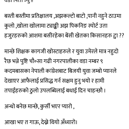
वडा पिता ज्यु !!
बस्ती बस्तीमा प्रतिक्षालय ,अझकल्टो बाटो ,पानी नहुने ठाउमा
कुलो ,खोला खोलामा ट्याङ्की अझ पिकनिङ स्पोर्ट उता
हजुरहरुको आशमा बसीरहेका बेंसी खेतका किसानहरु ट्वा ??
मान्छे शिक्षक कागजी खोस्टाहरुले र युवा उमेरले मात्र नहुदो
रैछ भन्ने पुष्टि चौ॰सा गढी नगरपालीका वडा नम्बर ९
कदमबासका नेपाली कांग्रेशबाट बिजयी युवा जम्बो प्यानले
देखाएर आफैलाई प्रसिद्ध गर्न सक्षम हुनु भयो र हामी
तपाईहरुको ठुलो उपलब्धिलाई बधाई दिन चाहन्छौ ।
अन्धो बनेछ मान्छे, कुर्सी भएर प्यारो ,
आखा भए त गाऊ, देख्ने थियो अँध्यारो।