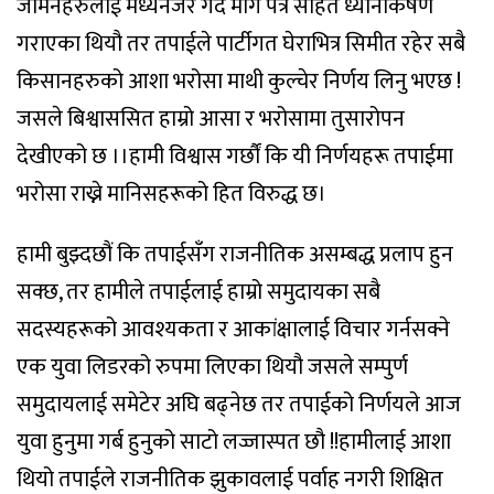
जमिनहरुलाई मध्यनजर गर्दै माग पत्र सहित ध्यानाकर्षण
गराएका थियौ तर तपाईले पार्टीगत घेराभित्र सिमीत रहेर सबै
किसानहरुको आशा भरोसा माथी कुल्चेर निर्णय लिनु भएछ !
जसले बिश्वाससित हाम्रो आसा र भरोसामा तुसारोपन
देखीएको छ ।।हामी विश्वास गर्छौं कि यी निर्णयहरू तपाईमा
भरोसा राख्ने मानिसहरूको हित विरुद्ध छ।
हामी बुझ्दछौं कि तपाईसँग राजनीतिक असम्बद्ध प्रलाप हुन
सक्छ, तर हामीले तपाईलाई हाम्रो समुदायका सबै
सदस्यहरूको आवश्यकता र आकांक्षालाई विचार गर्नसक्ने
एक युवा लिडरको रुपमा लिएका थियौ जसले सम्पुर्ण
समुदायलाई समेटेर अघि बढ्नेछ तर तपाईको निर्णयले आज
युवा हुनुमा गर्ब हुनुको साटो लज्जास्पत छौ !!हामीलाई आशा
थियो तपाईले राजनीतिक झुकावलाई पर्वाह नगरी शिक्षित