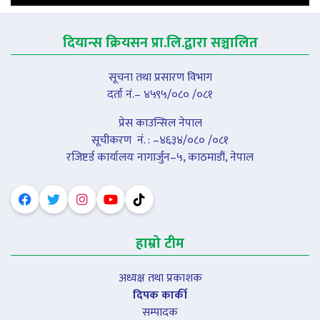
दियान्स क्रियसन प्रा.लि.द्वारा सञ्चालित
सूचना तथा प्रसारण विभाग
दर्ता नं.– ४५९५/०८० /०८१
प्रेस काउन्सिल नेपाल
सूचीकरण नंं. : –४६३४/०८० /०८१
रजिष्टर्ड कार्यालयः नागार्जुन–५, काठमाडौं, नेपाल
हाम्रो टीम
अध्यक्ष तथा प्रकाशक
दिपक कार्की
सम्पादक