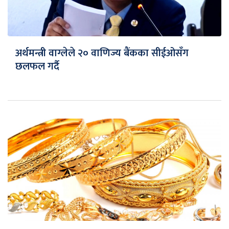
अर्थमन्त्री वाग्लेले २० वाणिज्य बैंकका सीईओसँग
छलफल गर्दै