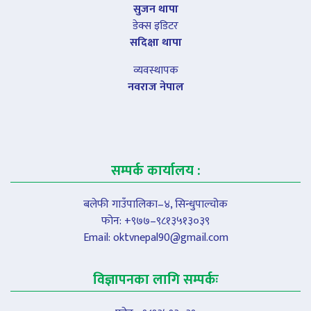
सुजन थापा
डेक्स इडिटर
सदिक्षा थापा
व्यवस्थापक
नवराज नेपाल
सम्पर्क कार्यालय :
बलेफी गाउँपालिका–४, सिन्धुपाल्चोक
फोन: +९७७–९८१३५१३०३९
Email:
oktvnepal90@gmail.com
विज्ञापनका लागि सम्पर्कः