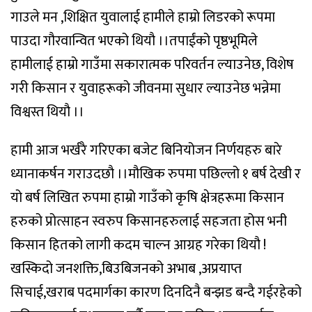
गाउले मन ,शिक्षित युवालाई हामीले हाम्रो लिडरको रूपमा
पाउदा गौरवान्वित भएको थियौ ।।तपाईंको पृष्ठभूमिले
हामीलाई हाम्रो गाउँमा सकारात्मक परिवर्तन ल्याउनेछ, विशेष
गरी किसान र युवाहरूको जीवनमा सुधार ल्याउनेछ भन्नेमा
विश्वस्त थियौ ।।
हामी आज भर्खरै गरिएका बजेट बिनियोजन निर्णयहरु बारे
ध्यानाकर्षन गराउदछौ ।।मौखिक रुपमा पछिल्लो १ बर्ष देखी र
यो बर्ष लिखित रुपमा हाम्रो गाउँको कृषि क्षेत्रहरूमा किसान
हरुको प्रोत्साहन स्वरुप किसानहरुलाई सहजता होस भनी
किसान हितको लागी कदम चाल्न आग्रह गरेका थियौ !
खस्किदो जनशक्ति,बिउबिजनको अभाब ,अप्रयाप्त
सिचाई,खराब पदमार्गका कारण दिनदिनै बन्झड बन्दै गईरहेको