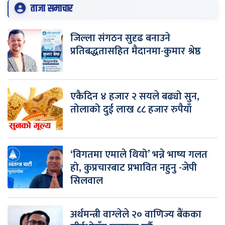
ताजा समाचार
जिल्ला संगठन सुदृढ बनाउने
प्रतिबद्धतासहित मैदानमा-कुमार श्रेष्ठ
एकैदिन ४ हजार २ सयले बढ्यो सुन,
तोलाको दुई लाख ८८ हजार रुपैयाँ
‘विगतमा एमाले थियो’ भन्ने भाष्य गलत
हो, कुप्रचारबाट प्रभावित नहुनु -जेपी
सिलवाल
अर्थमन्त्री वाग्लेले २० वाणिज्य बैंकका