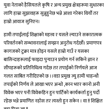
युवा नेताको हैसियतले कृषि र अन्य प्रमुख क्षेत्रहरूमा सुधारका
लागि हाम्रा सुझावहरू सुन्नुहुनेछ भन्ने आशा गरेका थियौं तर
हाम्रो आवाज सुनिएन।
हामी तपाईंलाई शिक्षाको महत्त्व र यसले ल्याउने सकारात्मक
परिवर्तनको सम्भावनालाई सम्झन अनुरोध गर्दछौं। प्रमाणपत्र
कागजको टुक्रा मात्र होइन यसले हाम्रो गाउँ र यसका
बासिन्दाहरूलाई फाइदा पुर्‍याउन प्रयोग गर्न सकिने ज्ञान र
सीपहरूको प्रतिनिधित्व गर्दछ तर तपाईको निर्णयले आज
गलत साबित गरीदिएको छ ।।वडा प्रमुख ज्यु हामी चाहन्थौ
तपाईको निर्णय ले आखा भएर अन्धो ,कान भएर कानो अनी
विवेक भएर पनी विवेकहिन हुन पार्टिको कार्यकर्ता हुनु पर्दो
रहेछ भन्ने प्रमाणित नहोस तर त्यस्तो हुन सकेन । वा !! शिक्षित