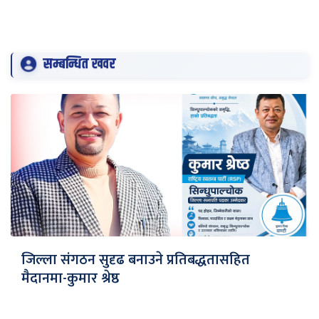
सम्बन्धित खवर
जिल्ला संगठन सुदृढ बनाउने प्रतिबद्धतासहित
मैदानमा-कुमार श्रेष्ठ