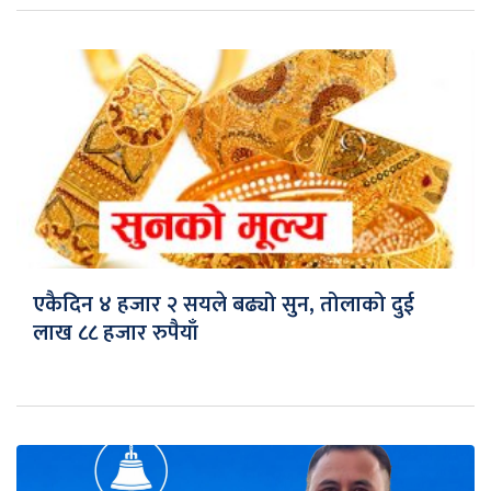
एकैदिन ४ हजार २ सयले बढ्यो सुन, तोलाको दुई
लाख ८८ हजार रुपैयाँ