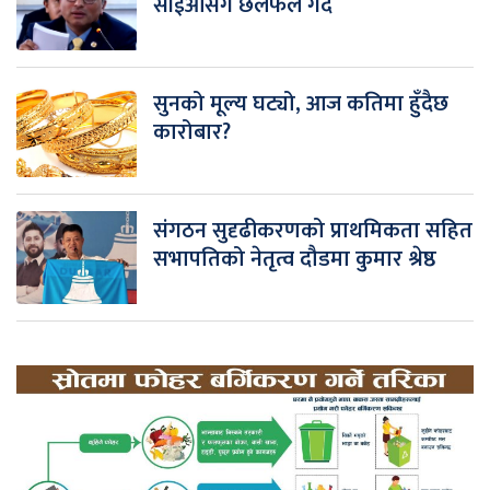
सीईओसँग छलफल गर्दै
सुनको मूल्य घट्यो, आज कतिमा हुँदैछ
कारोबार?
संगठन सुदृढीकरणको प्राथमिकता सहित
सभापतिको नेतृत्व दौडमा कुमार श्रेष्ठ