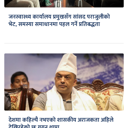
जनस्वास्थ्य कार्यालय प्रमुखसँग सांसद पराजुलीको
भेट, समस्या समाधानमा पहल गर्ने प्रतिबद्धता
देशमा कहिल्यै नभएको शासकीय अराजकता अहिले
देखिरहेको छुः गगन थापा