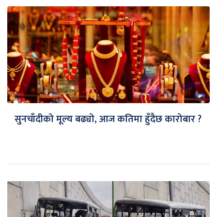
सुनचाँदीको मूल्य बढ्यो, आज कतिमा हुँदैछ कारोबार ?