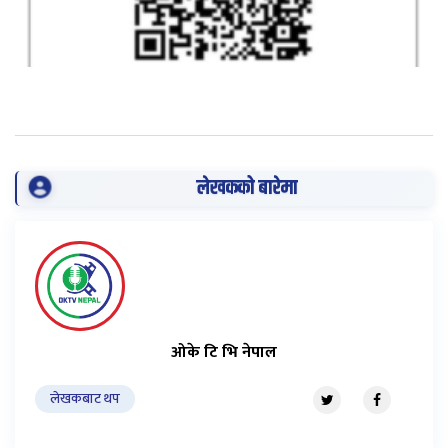
लेखकको बारेमा
ओके टि भि नेपाल
लेखकबाट थप