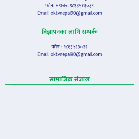
फोन: +९७७–९८१३५१३०३९
Email:
oktvnepal90@gmail.com
विज्ञापनका लागि सम्पर्कः
फोन:- ९८१३५१३०३९
Email:
oktvnepal90@gmail.com
सामाजिक संजाल