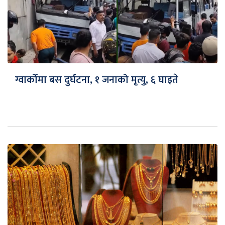
ग्वार्कोमा बस दुर्घटना, १ जनाको मृत्यु, ६ घाइते