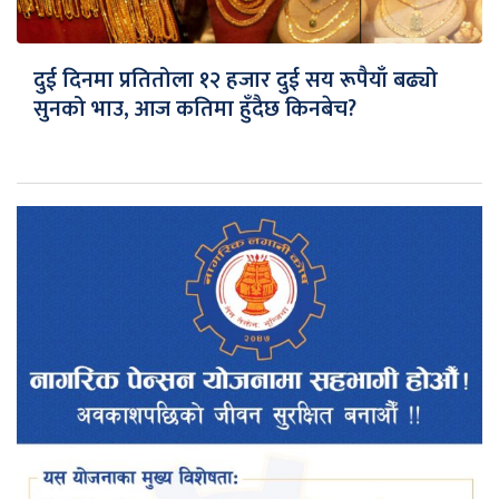
दुई दिनमा प्रतितोला १२ हजार दुई सय रूपैयाँ बढ्यो
सुनको भाउ, आज कतिमा हुँदैछ किनबेच?