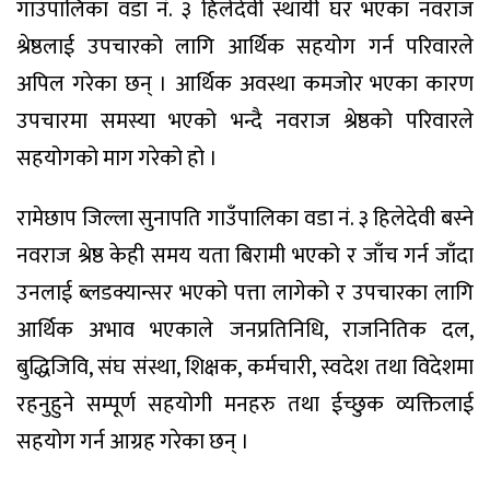
गाउँपालिका वडा नं. ३ हिलेदेवी स्थायी घर भएका नवराज
श्रेष्ठलाई उपचारको लागि आर्थिक सहयोग गर्न परिवारले
अपिल गरेका छन् । आर्थिक अवस्था कमजोर भएका कारण
उपचारमा समस्या भएको भन्दै नवराज श्रेष्ठको परिवारले
सहयोगको माग गरेको हो ।
रामेछाप जिल्ला सुनापति गाउँपालिका वडा नं. ३ हिलेदेवी बस्ने
नवराज श्रेष्ठ केही समय यता बिरामी भएको र जाँच गर्न जाँदा
उनलाई ब्लडक्यान्सर भएको पत्ता लागेको र उपचारका लागि
आर्थिक अभाव भएकाले जनप्रतिनिधि, राजनितिक दल,
बुद्धिजिवि, संघ संस्था, शिक्षक, कर्मचारी, स्वदेश तथा विदेशमा
रहनुहुने सम्पूर्ण सहयोगी मनहरु तथा ईच्छुक व्यक्तिलाई
सहयोग गर्न आग्रह गरेका छन् ।