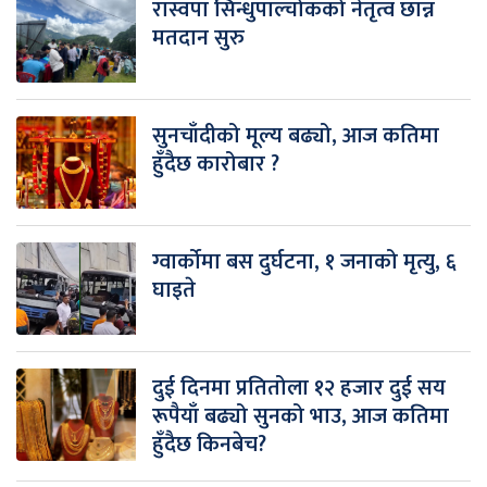
रास्वपा सिन्धुपाल्चोकको नेतृत्व छान्न
मतदान सुरु
सुनचाँदीको मूल्य बढ्यो, आज कतिमा
हुँदैछ कारोबार ?
ग्वार्कोमा बस दुर्घटना, १ जनाको मृत्यु, ६
घाइते
दुई दिनमा प्रतितोला १२ हजार दुई सय
रूपैयाँ बढ्यो सुनको भाउ, आज कतिमा
हुँदैछ किनबेच?