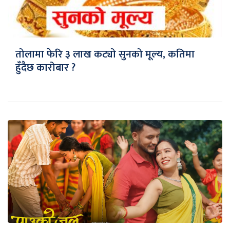
तोलामा फेरि ३ लाख कट्यो सुनको मूल्य, कतिमा
हुँदैछ कारोबार ?