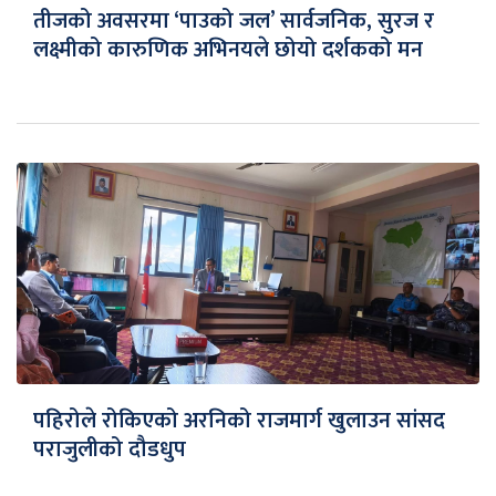
तीजको अवसरमा ‘पाउको जल’ सार्वजनिक, सुरज र
लक्ष्मीको कारुणिक अभिनयले छोयो दर्शकको मन
पहिरोले रोकिएको अरनिको राजमार्ग खुलाउन सांसद
पराजुलीको दौडधुप