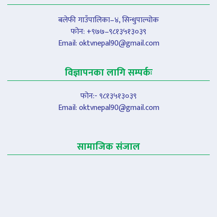
बलेफी गाउँपालिका–४, सिन्धुपाल्चोक
फोन: +९७७–९८१३५१३०३९
Email:
oktvnepal90@gmail.com
विज्ञापनका लागि सम्पर्कः
फोन:- ९८१३५१३०३९
Email:
oktvnepal90@gmail.com
सामाजिक संजाल