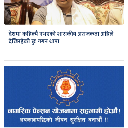
देशमा कहिल्यै नभएको शासकीय अराजकता अहिले
देखिरहेको छुः गगन थापा