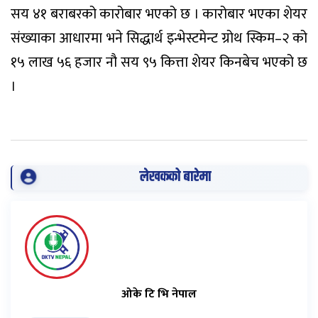
सय ४१ बराबरको कारोबार भएको छ । कारोबार भएका शेयर
संख्याका आधारमा भने सिद्धार्थ इन्भेस्टमेन्ट ग्रोथ स्किम–२ को
१५ लाख ५६ हजार नौ सय ९५ कित्ता शेयर किनबेच भएको छ
।
लेखकको बारेमा
ओके टि भि नेपाल