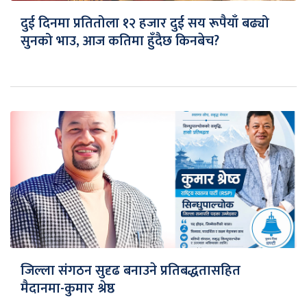
दुई दिनमा प्रतितोला १२ हजार दुई सय रूपैयाँ बढ्यो
सुनको भाउ, आज कतिमा हुँदैछ किनबेच?
जिल्ला संगठन सुदृढ बनाउने प्रतिबद्धतासहित
मैदानमा-कुमार श्रेष्ठ