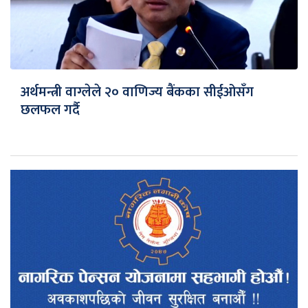
अर्थमन्त्री वाग्लेले २० वाणिज्य बैंकका सीईओसँग
छलफल गर्दै