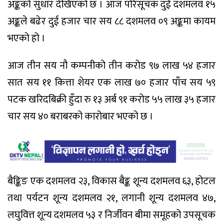
अङ्कको सुधार देखिएको छ । आज परिसूचक दुई दशमलव १५
अङ्कले बढेर दुई हजार चार सय ८८ दशमलव ०९ अङ्कमा कायम
भएको हो ।
आज तीन सय नौ कम्पनीको तीन करोड ९७ लाख ५४ हजार
सात सय ११ कित्ता शेयर एक लाख ७० हजार पाँच सय ५९
पटक खरिदबिक्री हुँदा रु १३ अर्ब ९१ करोड ५५ लाख ३५ हजार
चार सय ४० बराबरको कारोबार भएको छ ।
बैङ्किङ एक दशमलव २३, विकास बैङ्क शून्य दशमलव ६३, होटल
तथा पर्यटन शून्य दशमलव २१, लगानी शून्य दशमलव ४७,
लघुवित्त शून्य दशमलव ५३ र निर्जीवन बीमा समूहको उपसूचक