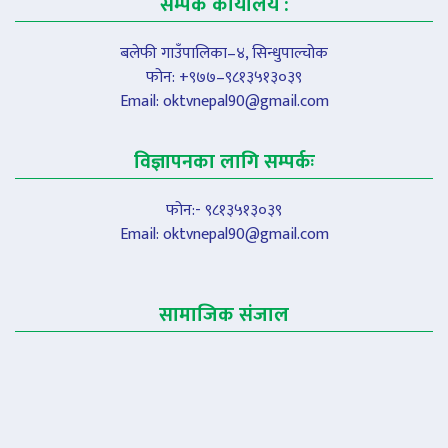
सम्पर्क कार्यालय :
बलेफी गाउँपालिका–४, सिन्धुपाल्चोक
फोन: +९७७–९८१३५१३०३९
Email:
oktvnepal90@gmail.com
विज्ञापनका लागि सम्पर्कः
फोन:- ९८१३५१३०३९
Email:
oktvnepal90@gmail.com
सामाजिक संजाल