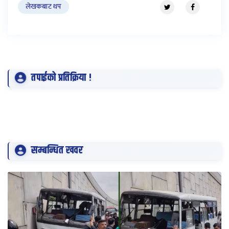
लेखकबाट थप
तपाईको प्रतिक्रिया !
सम्बन्धित खवर