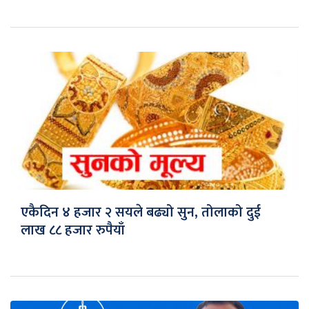
एकैदिन ४ हजार २ सयले बढ्यो सुन, तोलाको दुई
लाख ८८ हजार रुपैयाँ