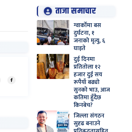
ताजा समाचार
ग्वार्कोमा बस
दुर्घटना, १
जनाको मृत्यु, ६
घाइते
दुई दिनमा
प्रतितोला १२
हजार दुई सय
रूपैयाँ बढ्यो
सुनको भाउ, आज
कतिमा हुँदैछ
किनबेच?
जिल्ला संगठन
सुदृढ बनाउने
प्रतिबद्धतासहित