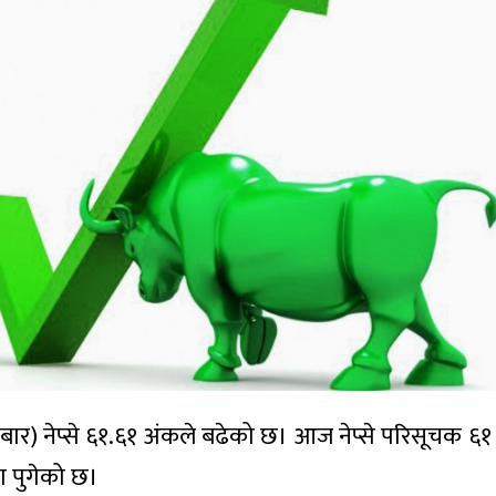
र) नेप्से ६१.६१ अंकले बढेको छ। आज नेप्से परिसूचक 
ा पुगेको छ।