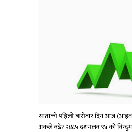
साताको पहिलो बारोबार दिन आज (आइतबा
अंकले बढेर २४८५ दशमलव ९४ को विन्दुम