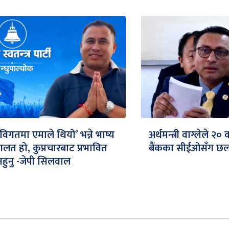
‘विगतमा एमाले थियो’ भन्ने भाष्य
अर्थमन्त्री वाग्लेले २०
गलत हो, कुप्रचारबाट प्रभावित
बैंकका सीईओसँग छलफ
नहुनु -जेपी सिलवाल