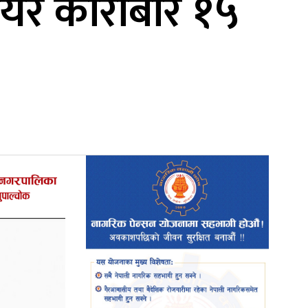
सेयर कारोबार १५