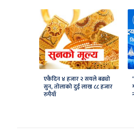
एकैदिन ४ हजार २ सयले बढ्यो
सुन, तोलाको दुई लाख ८८ हजार
रुपैयाँ