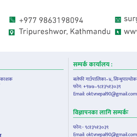
सम्पर्क कार्यालय :
प्रकाशक
बलेफी गाउँपालिका–४, सिन्धुपाल्चोक
फोन: +९७७–९८१३५१३०३९
Email:
oktvnepal90@gmail.com
विज्ञापनका लागि सम्पर्कः
फोन:- ९८१३५१३०३९
Email:
oktvnepal90@gmail.com
ल