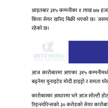
आइतबार ३१५ कम्पनीका १ लाख ७७ हजा
कित्ता सेयर खरिद बिक्री भएको छ। जसम
रहेको छ।
आज कारोबारमा आएका ३१५ कम्पनीमध्ये 
बढ्नेमा युनाइटेड मोदी हाइड्रो र समता घरे
कारोबारका आधारमा भने आज सोल्टी होट
रिइन्स्योरेन्सको ३० करोडको सेयर कारो