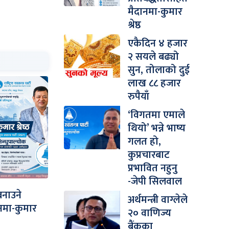
मैदानमा-कुमार
श्रेष्ठ
एकैदिन ४ हजार
२ सयले बढ्यो
सुन, तोलाको दुई
लाख ८८ हजार
रुपैयाँ
‘विगतमा एमाले
थियो’ भन्ने भाष्य
गलत हो,
कुप्रचारबाट
प्रभावित नहुनु
-जेपी सिलवाल
बनाउने
अर्थमन्त्री वाग्लेले
ानमा-कुमार
२० वाणिज्य
बैंकका