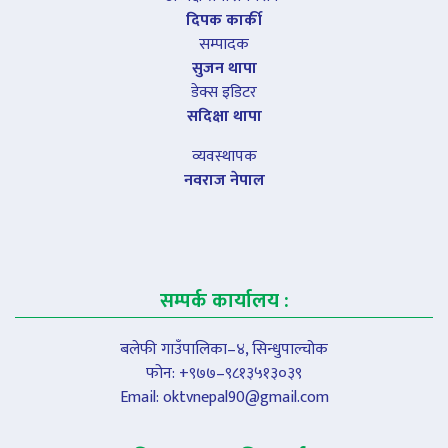
दिपक कार्की
सम्पादक
सुजन थापा
डेक्स इडिटर
सदिक्षा थापा
व्यवस्थापक
नवराज नेपाल
सम्पर्क कार्यालय :
बलेफी गाउँपालिका–४, सिन्धुपाल्चोक
फोन: +९७७–९८१३५१३०३९
Email:
oktvnepal90@gmail.com