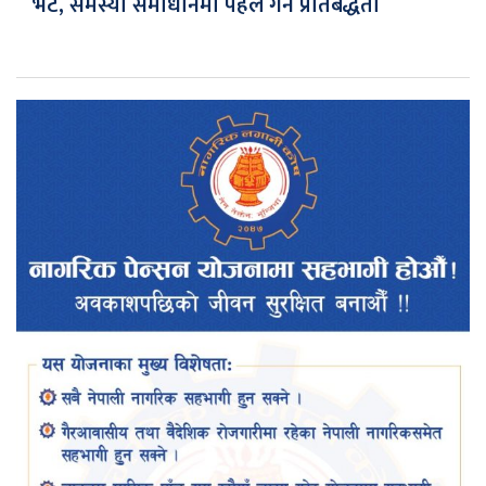
भेट, समस्या समाधानमा पहल गर्ने प्रतिबद्धता