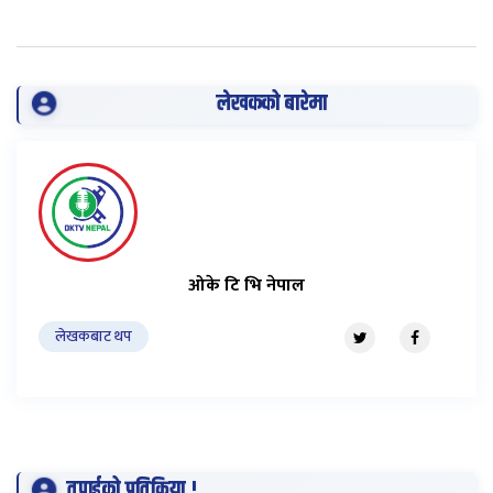
लेखकको बारेमा
ओके टि भि नेपाल
लेखकबाट थप
तपाईको प्रतिक्रिया !