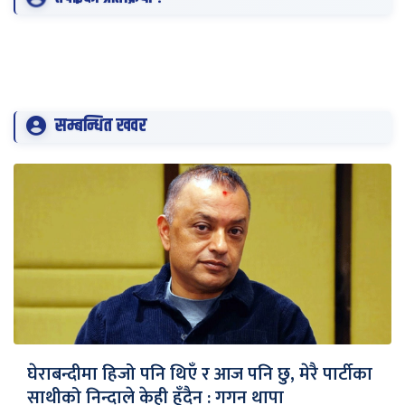
सम्बन्धित खवर
घेराबन्दीमा हिजो पनि थिएँ र आज पनि छु, मेरै पार्टीका
साथीको निन्दाले केही हुँदैन : गगन थापा