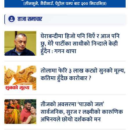
ताजा समाचार
घेराबन्दीमा हिजो पनि थिएँ र आज पनि
छु, मेरै पार्टीका साथीको निन्दाले केही
हुँदैन : गगन थापा
तोलामा फेरि ३ लाख कट्यो सुनको मूल्य,
कतिमा हुँदैछ कारोबार ?
तीजको अवसरमा ‘पाउको जल’
सार्वजनिक, सुरज र लक्ष्मीको कारुणिक
अभिनयले छोयो दर्शकको मन