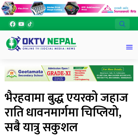
भैरहवामा बुद्ध एयरको जहाज
राति धावनमार्गमा चिप्लियो,
सबै यात्रु सकुशल