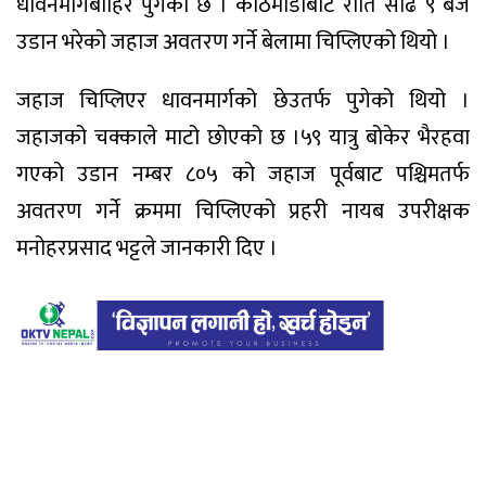
धावनमार्गबाहिर पुगेको छ । काठमाडौंबाट राति साढे ९ बजे
उडान भरेको जहाज अवतरण गर्ने बेलामा चिप्लिएको थियो ।
जहाज चिप्लिएर धावनमार्गको छेउतर्फ पुगेको थियो ।
जहाजको चक्काले माटो छोएको छ ।५९ यात्रु बोकेर भैरहवा
गएको उडान नम्बर ८०५ को जहाज पूर्वबाट पश्चिमतर्फ
अवतरण गर्ने क्रममा चिप्लिएको प्रहरी नायब उपरीक्षक
मनोहरप्रसाद भट्टले जानकारी दिए ।