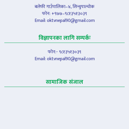
बलेफी गाउँपालिका–४, सिन्धुपाल्चोक
फोन: +९७७–९८१३५१३०३९
Email:
oktvnepal90@gmail.com
विज्ञापनका लागि सम्पर्कः
फोन:- ९८१३५१३०३९
Email:
oktvnepal90@gmail.com
सामाजिक संजाल