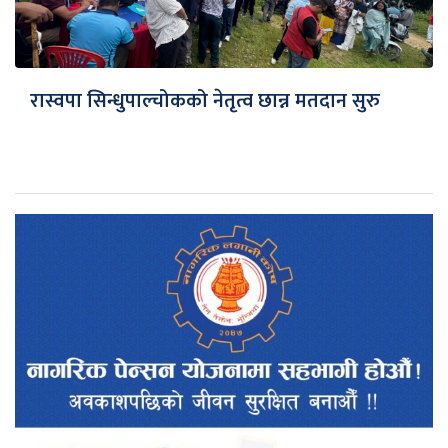
रास्वपा सिन्धुपाल्चोकको नेतृत्व छान्न मतदान सुरु