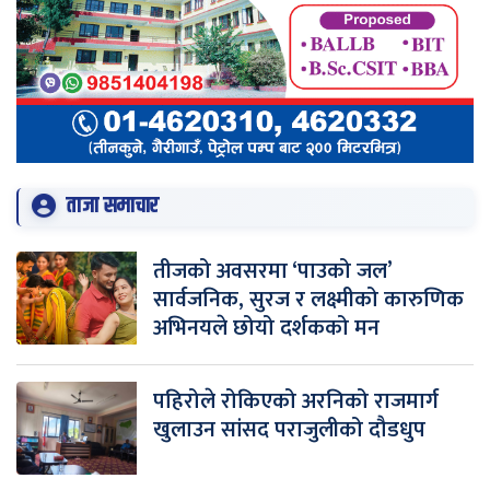
ताजा समाचार
तीजको अवसरमा ‘पाउको जल’
सार्वजनिक, सुरज र लक्ष्मीको कारुणिक
अभिनयले छोयो दर्शकको मन
पहिरोले रोकिएको अरनिको राजमार्ग
खुलाउन सांसद पराजुलीको दौडधुप