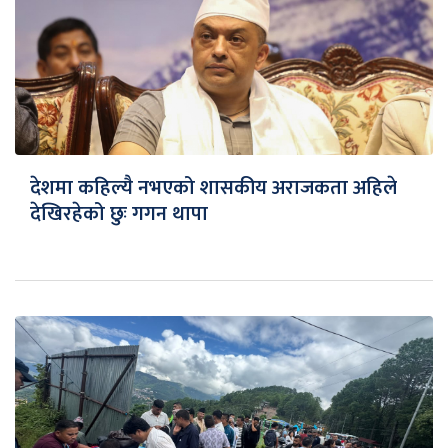
देशमा कहिल्यै नभएको शासकीय अराजकता अहिले
देखिरहेको छुः गगन थापा