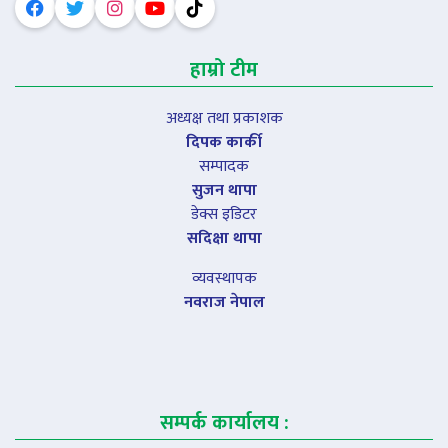
हाम्रो टीम
अध्यक्ष तथा प्रकाशक
दिपक कार्की
सम्पादक
सुजन थापा
डेक्स इडिटर
सदिक्षा थापा
व्यवस्थापक
नवराज नेपाल
सम्पर्क कार्यालय :