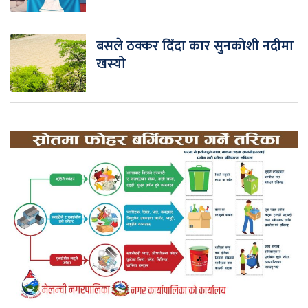
बसले ठक्कर दिँदा कार सुनकोशी नदीमा
खस्यो