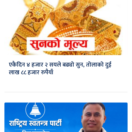
एकैदिन ४ हजार २ सयले बढ्यो सुन, तोलाको दुई
लाख ८८ हजार रुपैयाँ