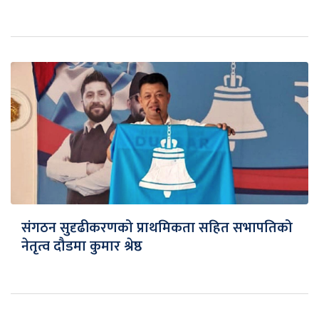
संगठन सुदृढीकरणको प्राथमिकता सहित सभापतिको
नेतृत्व दौडमा कुमार श्रेष्ठ