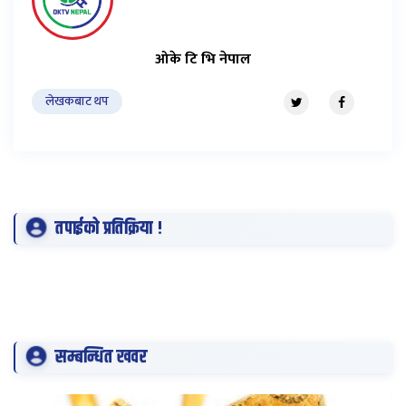
ओके टि भि नेपाल
लेखकबाट थप
तपाईको प्रतिक्रिया !
सम्बन्धित खवर