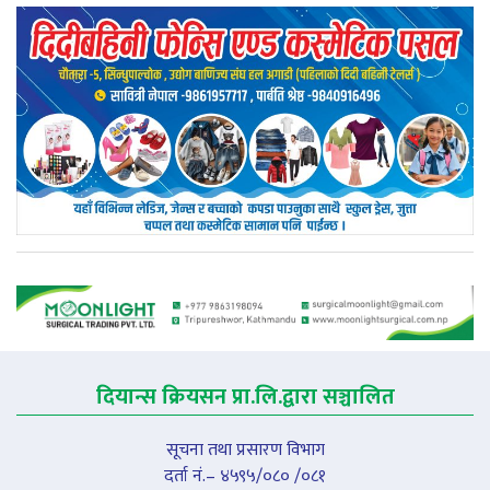
दियान्स क्रियसन प्रा.लि.द्वारा सञ्चालित
सूचना तथा प्रसारण विभाग
दर्ता नं.– ४५९५/०८० /०८१