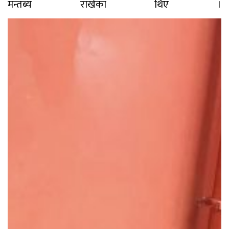
मन्तब्य राखेका थिए ।