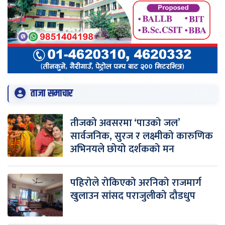
ताजा समाचार
तीजको अवसरमा ‘पाउको जल’
सार्वजनिक, सुरज र लक्ष्मीको कारुणिक
अभिनयले छोयो दर्शकको मन
पहिरोले रोकिएको अरनिको राजमार्ग
खुलाउन सांसद पराजुलीको दौडधुप