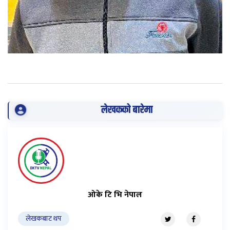
लेखकको बारेमा
ओके टि भि नेपाल
लेखकबाट थप