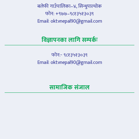
बलेफी गाउँपालिका–४, सिन्धुपाल्चोक
फोन: +९७७–९८१३५१३०३९
Email:
oktvnepal90@gmail.com
विज्ञापनका लागि सम्पर्कः
फोन:- ९८१३५१३०३९
Email:
oktvnepal90@gmail.com
सामाजिक संजाल