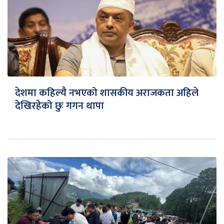
देशमा कहिल्यै नभएको शासकीय अराजकता अहिले
देखिरहेको छुः गगन थापा