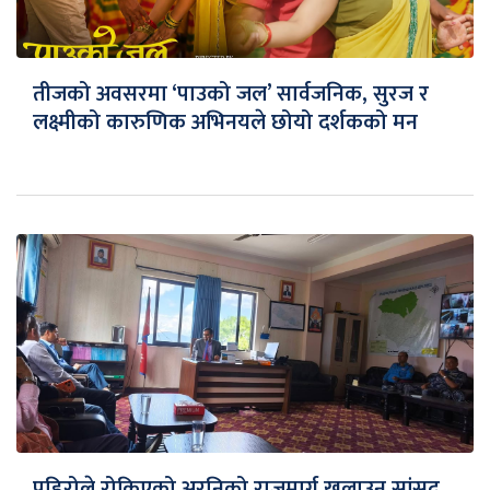
तीजको अवसरमा ‘पाउको जल’ सार्वजनिक, सुरज र
लक्ष्मीको कारुणिक अभिनयले छोयो दर्शकको मन
पहिरोले रोकिएको अरनिको राजमार्ग खुलाउन सांसद