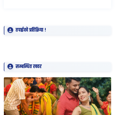
तपाईको प्रतिक्रिया !
सम्बन्धित खवर