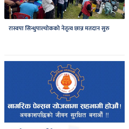
रास्वपा सिन्धुपाल्चोकको नेतृत्व छान्न मतदान सुरु