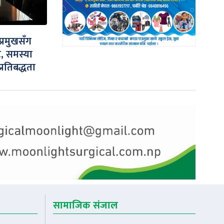
प्रमुखसँग
, समस्या
्रतिबद्धता
सामाजिक संजाल