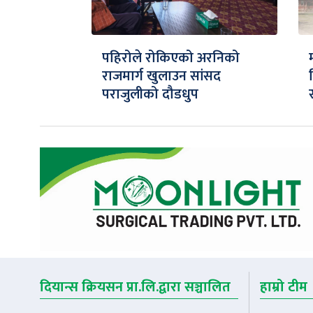
पहिरोले रोकिएको अरनिको
राजमार्ग खुलाउन सांसद
पराजुलीको दौडधुप
दियान्स क्रियसन प्रा.लि.द्वारा सञ्चालित
हाम्रो टीम