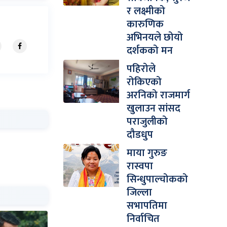
र लक्ष्मीको
कारुणिक
अभिनयले छोयो
दर्शकको मन
पहिरोले
रोकिएको
अरनिको राजमार्ग
खुलाउन सांसद
पराजुलीको
दौडधुप
माया गुरुङ
रास्वपा
सिन्धुपाल्चोकको
जिल्ला
सभापतिमा
निर्वाचित