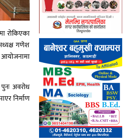
ेशनमा रोकिएका
ध्यक्ष गणेश
ाका आयोजनामा
 पुनः अवरोध
पाएर निर्माण