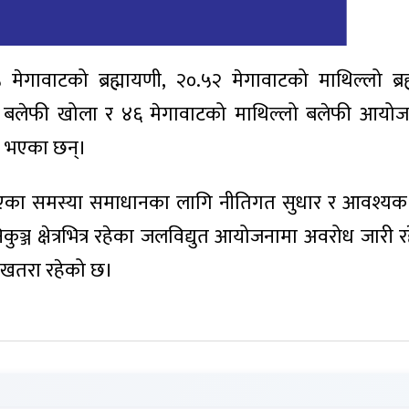
 मेगावाटको ब्रह्मायणी, २०.५२ मेगावाटको माथिल्लो ब्रह
टको बलेफी खोला र ४६ मेगावाटको माथिल्लो बलेफी आयो
त भएका छन्।
ेखिएका समस्या समाधानका लागि नीतिगत सुधार र आवश्
ुञ्ज क्षेत्रभित्र रहेका जलविद्युत आयोजनामा अवरोध जारी 
ने खतरा रहेको छ।