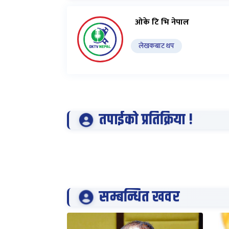
ओके टि भि नेपाल
लेखकबाट थप
तपाईको प्रतिक्रिया !
सम्बन्धित खवर