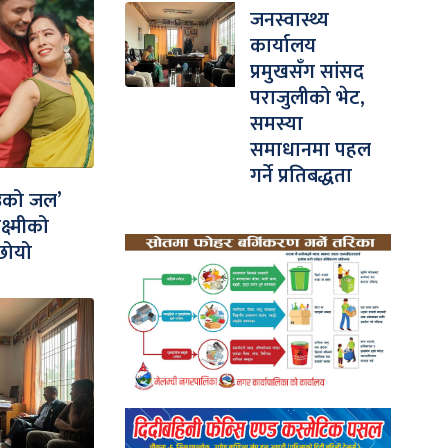
जनस्वास्थ्य
कार्यालय
प्रमुखसँग सांसद
पराजुलीको भेट,
समस्या
समाधानमा पहल
गर्ने प्रतिबद्धता
उको जल’
्ष्मीको
छोयो