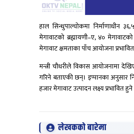
हाल सिन्धुपाल्चोकमा निर्माणाधीन ३६.५
मेगावाटको ब्रह्मायणी–ए, ४० मेगावा
मेगावाट क्षमताका पाँच आयोजना प्रभावि
मन्त्री चौधरीले विकास आयोजनामा द
गरिने बताएकी छन्। इप्पानका अनुसार निक
हजार मेगावाट उत्पादन लक्ष्य प्रभावित हु
लेखकको बारेमा