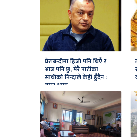
घेराबन्दीमा हिजो पनि थिएँ र
आज पनि छु, मेरै पार्टीका
साथीको निन्दाले केही हुँदैन :
गगन थापा