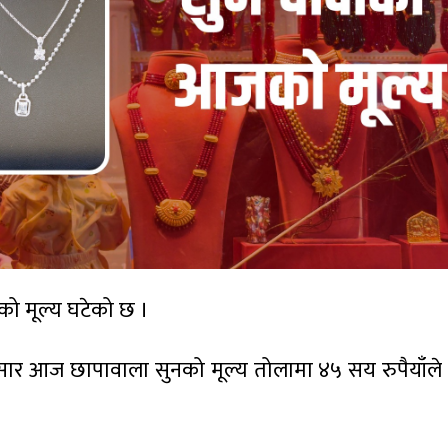
ो मूल्य घटेको छ ।
ुसार आज छापावाला सुनको मूल्य तोलामा ४५ सय रुपैयाँले