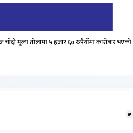
आज चाँदी मूल्य तोलामा ५ हजार ६० रुपैयाँमा कारोबार भएको