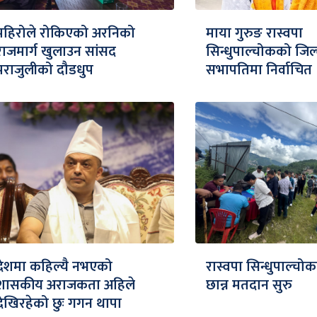
पहिरोले रोकिएको अरनिको
माया गुरुङ रास्वपा
राजमार्ग खुलाउन सांसद
सिन्धुपाल्चोकको जिल
पराजुलीको दौडधुप
सभापतिमा निर्वाचित
देशमा कहिल्यै नभएको
रास्वपा सिन्धुपाल्चोक
शासकीय अराजकता अहिले
छान्न मतदान सुरु
देखिरहेको छुः गगन थापा