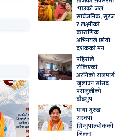
तीजको अवसरमा
‘पाउको जल’
सार्वजनिक, सुरज
र लक्ष्मीको
कारुणिक
अभिनयले छोयो
दर्शकको मन
पहिरोले
रोकिएको
अरनिको राजमार्ग
खुलाउन सांसद
पराजुलीको
दौडधुप
माया गुरुङ
रास्वपा
सिन्धुपाल्चोकको
जिल्ला