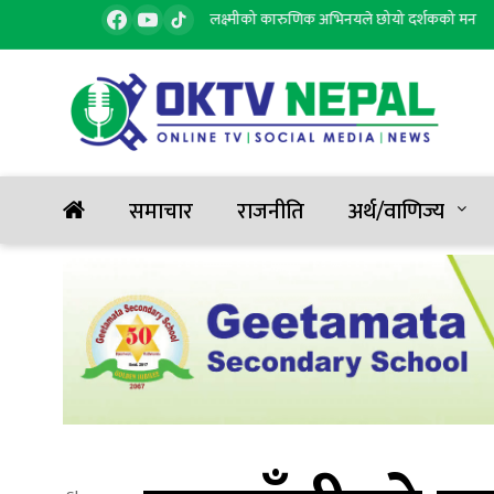
ो जल’ सार्वजनिक, सुरज र लक्ष्मीको कारुणिक अभिनयले छोयो दर्शकको मन
२
समाचार
राजनीति
अर्थ/वाणिज्य