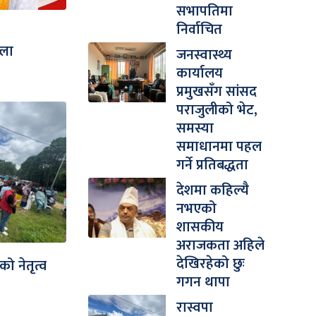
सभापतिमा
निर्वाचित
्ला
जनस्वास्थ्य
कार्यालय
प्रमुखसँग सांसद
पराजुलीको भेट,
समस्या
समाधानमा पहल
गर्ने प्रतिबद्धता
देशमा कहिल्यै
नभएको
शासकीय
अराजकता अहिले
देखिरहेको छुः
को नेतृत्व
गगन थापा
रास्वपा