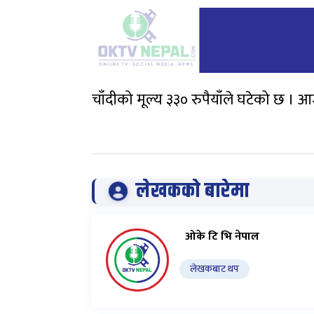
चाँदीको मूल्य ३३० रुपैयाँले घटेको छ । 
लेखकको बारेमा
ओके टि भि नेपाल
लेखकबाट थप