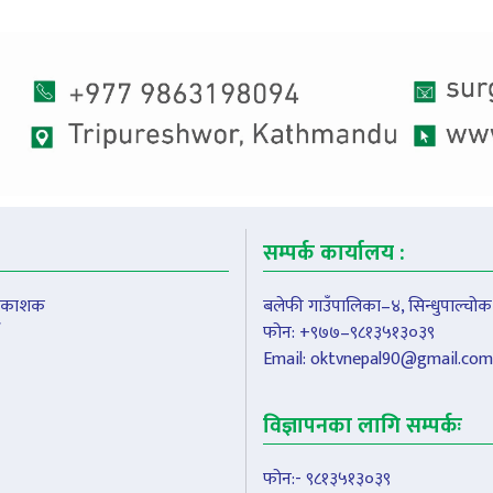
सम्पर्क कार्यालय :
प्रकाशक
बलेफी गाउँपालिका–४, सिन्धुपाल्चोक
फोन: +९७७–९८१३५१३०३९
Email:
oktvnepal90@gmail.com
विज्ञापनका लागि सम्पर्कः
फोन:- ९८१३५१३०३९