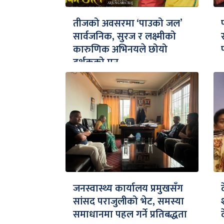
तीजको अवसरमा ‘पाउको जल’
सार्वजनिक, सुरज र लक्ष्मीको
कारुणिक अभिनयले छोयो
दर्शकको मन
जनस्वास्थ्य कार्यालय प्रमुखसँग
सांसद पराजुलीको भेट, समस्या
समाधानमा पहल गर्ने प्रतिबद्धता