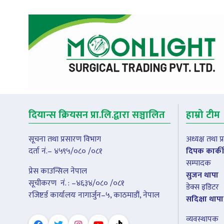
दियान्स क्रियसन प्रा.लि.द्वारा सञ्चालित
हाम्रो टीम
सूचना तथा प्रसारण विभाग
अध्यक्ष तथा 
दर्ता नं.– ४५९५/०८० /०८१
दिपक कार्की
सम्पादक
प्रेस काउन्सिल नेपाल
सुजन थापा
सूचीकरण नंं. : –४६३४/०८० /०८१
डेक्स इडिटर
रजिष्टर्ड कार्यालयः नागार्जुन–५, काठमाडौं, नेपाल
सदिक्षा थापा
व्यवस्थापक