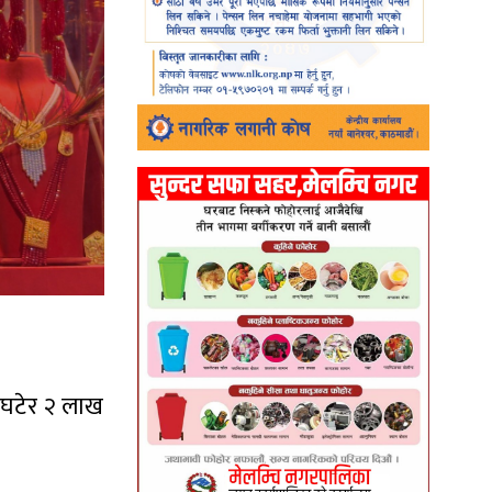
 घटेर २ लाख