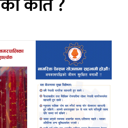
ाको कति ?