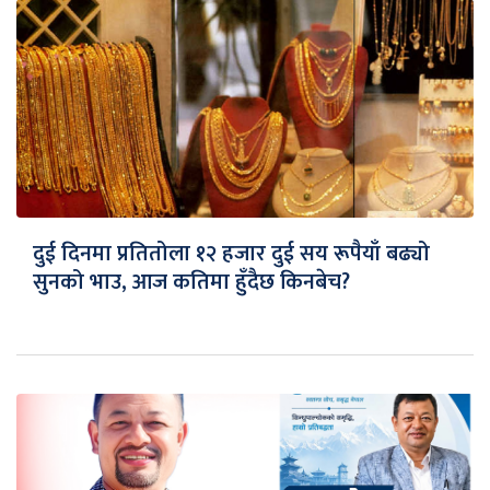
दुई दिनमा प्रतितोला १२ हजार दुई सय रूपैयाँ बढ्यो
सुनको भाउ, आज कतिमा हुँदैछ किनबेच?