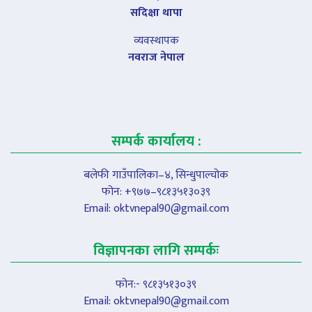
सदिक्षा थापा
व्यवस्थापक
नवराज नेपाल
सम्पर्क कार्यालय :
बलेफी गाउँपालिका–४, सिन्धुपाल्चोक
फोन: +९७७–९८१३५१३०३९
Email:
oktvnepal90@gmail.com
विज्ञापनका लागि सम्पर्कः
फोन:- ९८१३५१३०३९
Email:
oktvnepal90@gmail.com