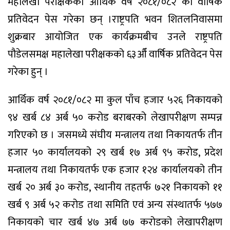
महालेखा परीक्षकको आर्थिक वर्ष २०८१/०८२ को वार्षिक
प्रतिवेदन पेस गरेका छन् ।राष्ट्रपति भवन शितलनिवासमा
शुक्रबार आयोजित एक कार्यक्रमबीच उनले राष्ट्रपति
पौडेलसमक्ष महालेखा परीक्षकको ६३औँ वार्षिक प्रतिवेदन पेस
गरेका हुन् ।
आर्थिक वर्ष २०८१/०८२ मा कुल पाँच हजार ५२६ निकायको
९४ खर्ब ८४ अर्ब ५० करोड बराबरको लेखापरीक्षण सम्पन्न
गरिएको छ । जसमध्ये संघीय मन्त्रालय तथा निकायतर्फ तीन
हजार ५० कार्यालयको २९ खर्ब १७ अर्ब ९५ करोड, प्रदेश
मन्त्रालय तथा निकायतर्फ एक हजार १२४ कार्यालयको तीन
खर्ब २० अर्ब ३० करोड, स्थानीय तहतर्फ ७२१ निकायको ११
खर्ब ९ अर्ब ५२ करोड तथा समिति एवं अन्य संस्थातर्फ ५७७
निकायको चार खर्ब ४७ अर्ब ७७ करोडको लेखापरीक्षण