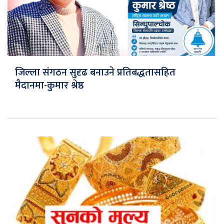
जिल्ला संगठन सुदृढ बनाउने प्रतिबद्धतासहित
मैदानमा-कुमार श्रेष्ठ