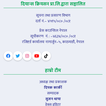
दियान्स क्रियसन प्रा.लि.द्वारा सञ्चालित
सूचना तथा प्रसारण विभाग
दर्ता नं.– ४५९५/०८० /०८१
प्रेस काउन्सिल नेपाल
सूचीकरण नंं. : –४६३४/०८० /०८१
रजिष्टर्ड कार्यालयः नागार्जुन–५, काठमाडौं, नेपाल
हाम्रो टीम
अध्यक्ष तथा प्रकाशक
दिपक कार्की
सम्पादक
सुजन थापा
डेक्स इडिटर