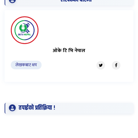
ओके टि भि नेपाल
लेखकबाट थप
तपाईको प्रतिक्रिया !