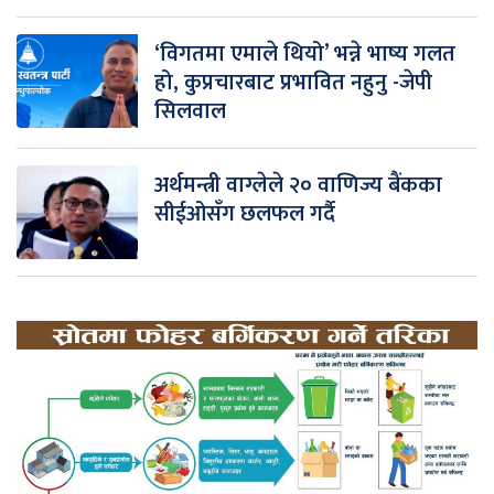
‘विगतमा एमाले थियो’ भन्ने भाष्य गलत
हो, कुप्रचारबाट प्रभावित नहुनु -जेपी
सिलवाल
अर्थमन्त्री वाग्लेले २० वाणिज्य बैंकका
सीईओसँग छलफल गर्दै