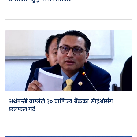
अर्थमन्त्री वाग्लेले २० वाणिज्य बैंकका सीईओसँग
छलफल गर्दै