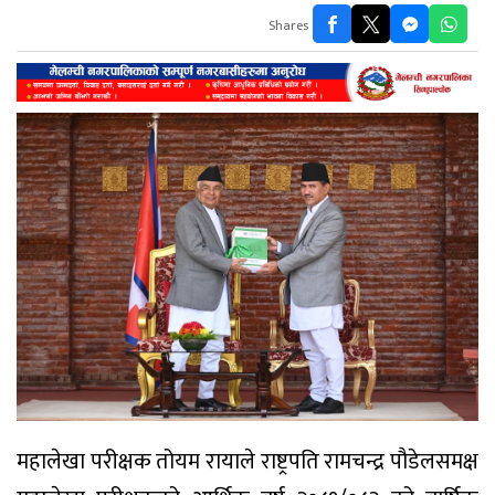
Shares
महालेखा परीक्षक तोयम रायाले राष्ट्रपति रामचन्द्र पौडेलसमक्ष