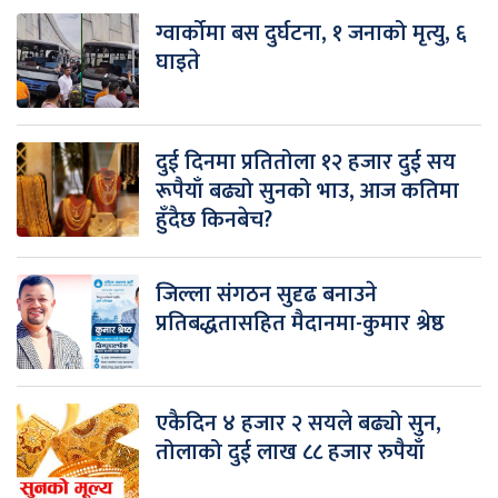
ग्वार्कोमा बस दुर्घटना, १ जनाको मृत्यु, ६
घाइते
दुई दिनमा प्रतितोला १२ हजार दुई सय
रूपैयाँ बढ्यो सुनको भाउ, आज कतिमा
हुँदैछ किनबेच?
जिल्ला संगठन सुदृढ बनाउने
प्रतिबद्धतासहित मैदानमा-कुमार श्रेष्ठ
एकैदिन ४ हजार २ सयले बढ्यो सुन,
तोलाको दुई लाख ८८ हजार रुपैयाँ