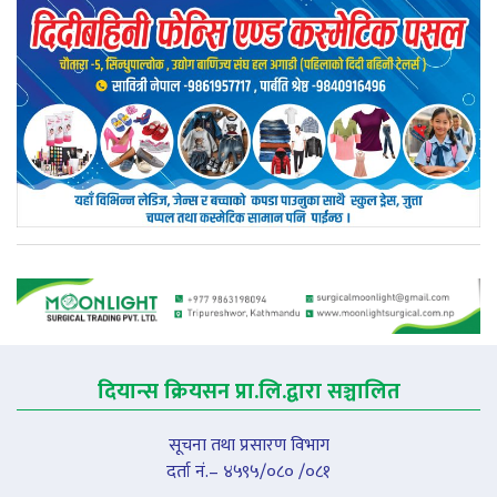
दियान्स क्रियसन प्रा.लि.द्वारा सञ्चालित
सूचना तथा प्रसारण विभाग
दर्ता नं.– ४५९५/०८० /०८१