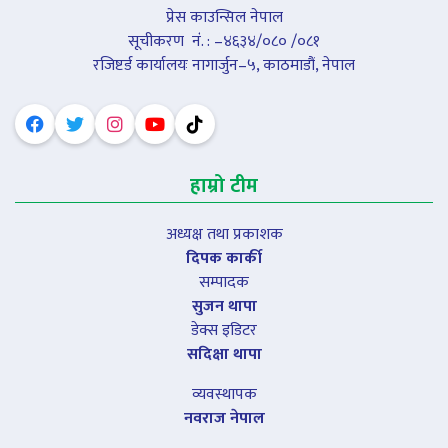
प्रेस काउन्सिल नेपाल
सूचीकरण नंं. : –४६३४/०८० /०८१
रजिष्टर्ड कार्यालयः नागार्जुन–५, काठमाडौं, नेपाल
हाम्रो टीम
अध्यक्ष तथा प्रकाशक
दिपक कार्की
सम्पादक
सुजन थापा
डेक्स इडिटर
सदिक्षा थापा
व्यवस्थापक
नवराज नेपाल