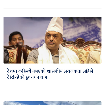
देशमा कहिल्यै नभएको शासकीय अराजकता अहिले
देखिरहेको छुः गगन थापा