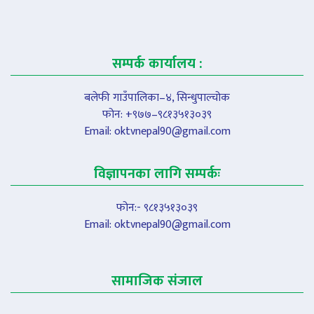
सम्पर्क कार्यालय :
बलेफी गाउँपालिका–४, सिन्धुपाल्चोक
फोन: +९७७–९८१३५१३०३९
Email:
oktvnepal90@gmail.com
विज्ञापनका लागि सम्पर्कः
फोन:- ९८१३५१३०३९
Email:
oktvnepal90@gmail.com
सामाजिक संजाल