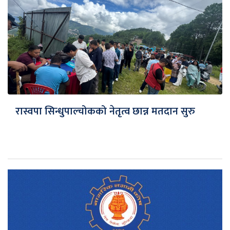
रास्वपा सिन्धुपाल्चोकको नेतृत्व छान्न मतदान सुरु