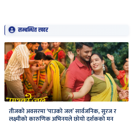
सम्बन्धित खवर
तीजको अवसरमा ‘पाउको जल’ सार्वजनिक, सुरज र
लक्ष्मीको कारुणिक अभिनयले छोयो दर्शकको मन