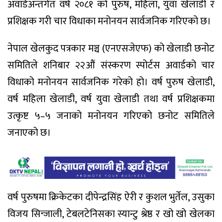
अवार्डअन्तर्गत वर्ष २०८१ को पुरुष, महिला, युवा खेलाडी र
प्रशिक्षक गरी चार विधाका मनोनयन सार्वजनिक गरिएको छ।
नेपाल खेलकुद पत्रकार मञ्च (एनएसजेएफ) को खेलाडी छनोट
समितिले शनिबार २२औं संस्करण स्पोर्टस अवार्डको चार
विधाको मनोनयन सार्वजनिक गरेको हो। वर्ष पुरुष खेलाडी,
वर्ष महिला खेलाडी, वर्ष युवा खेलाडी तथा वर्ष प्रशिक्षकमा
उत्कृष्ट ५–५ जनाको मनोनयन गरिएको छनोट समितिले
जनाएको छ।
वर्ष पुरुषमा क्रिकेटका दीपेन्द्रसिंह ऐरी र कुशल भुर्तेल, उसुका
विजय सिन्जाली, टेबलटेनिसका स्यान्टु श्रेष्ठ र खो खो खेलका