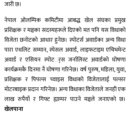
जारी छ।
नेपाल ओलम्पिक कमिटीमा आबद्ध खेल संघका प्रमुख
प्रशिक्षक र मञ्चका सदस्यहरूले दिएको मत पनि यस विधाको
विजेता छनोटको आधार हुनेछ। स्पोटर्स अवार्डका अन्य विधा
पारा एथलिट सम्मान, स्पेसल अवार्ड, लाइफटाइम एचिभमेन्ट
अवार्ड र एसियन स्पोटर््स जर्नालिस्ट अवार्डको घोषणा
कार्यक्रमकै दिनमा नै घोषणा गरिनेछ। वर्ष पुरुष, महिला, युवा,
प्रशिक्षक र पिपल्स च्वाइस विधाको विजेतालाई पल्सर
मोटरबाइक प्रदान गरिनेछ। अन्य विधाका विजेताले जनही एक
लाख रुपैयाँ र गिफ्ट ह्याम्पर पाउने मञ्चले जनाएको छ।
खेलपाना