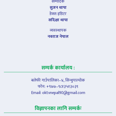
सम्पादक
सुजन थापा
डेक्स इडिटर
सदिक्षा थापा
व्यवस्थापक
नवराज नेपाल
सम्पर्क कार्यालय :
बलेफी गाउँपालिका–४, सिन्धुपाल्चोक
फोन: +९७७–९८१३५१३०३९
Email:
oktvnepal90@gmail.com
विज्ञापनका लागि सम्पर्कः