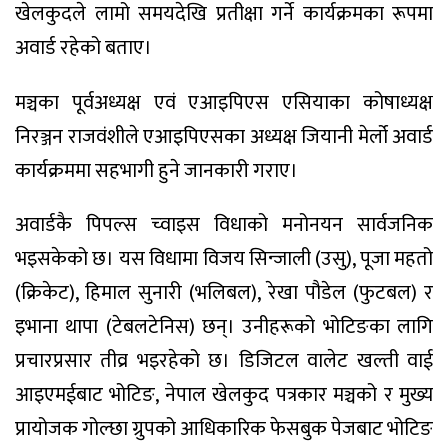
खेलकुदले लामो समयदेखि प्रतीक्षा गर्ने कार्यक्रमका रूपमा
अवार्ड रहेको बताए।
मञ्चका पूर्वअध्यक्ष एवं एआइपिएस एसियाका कोषाध्यक्ष
निरञ्जन राजवंशीले एआइपिएसका अध्यक्ष जियानी मेर्लो अवार्ड
कार्यक्रममा सहभागी हुने जानकारी गराए।
अवार्डकै पिपल्स च्वाइस विधाको मनोनयन सार्वजनिक
भइसकेको छ। यस विधामा विजय सिन्जाली (उसु), पूजा महतो
(क्रिकेट), हिमाल सुनारी (भलिबल), रेखा पौडेल (फुटबल) र
इभाना थापा (टेबलटेनिस) छन्। उनीहरूको भोटिङका लागि
प्रचारप्रसार तीव्र भइरहेको छ। डिजिटल वालेट खल्ती वाई
आइएमईबाट भोटिङ, नेपाल खेलकुद पत्रकार मञ्चको र मुख्य
प्रायोजक गोल्छा ग्रुपको आधिकारिक फेसबुक पेजबाट भोटिङ