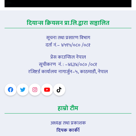
दियान्स क्रियसन प्रा.लि.द्वारा सञ्चालित
सूचना तथा प्रसारण विभाग
दर्ता नं.– ४५९५/०८० /०८१
प्रेस काउन्सिल नेपाल
सूचीकरण नंं. : –४६३४/०८० /०८१
रजिष्टर्ड कार्यालयः नागार्जुन–५, काठमाडौं, नेपाल
हाम्रो टीम
अध्यक्ष तथा प्रकाशक
दिपक कार्की