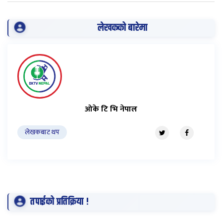
लेखकको बारेमा
ओके टि भि नेपाल
लेखकबाट थप
तपाईको प्रतिक्रिया !