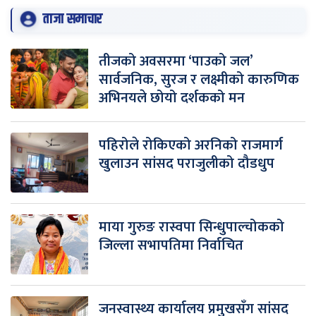
ताजा समाचार
तीजको अवसरमा ‘पाउको जल’
सार्वजनिक, सुरज र लक्ष्मीको कारुणिक
अभिनयले छोयो दर्शकको मन
पहिरोले रोकिएको अरनिको राजमार्ग
खुलाउन सांसद पराजुलीको दौडधुप
माया गुरुङ रास्वपा सिन्धुपाल्चोकको
जिल्ला सभापतिमा निर्वाचित
जनस्वास्थ्य कार्यालय प्रमुखसँग सांसद