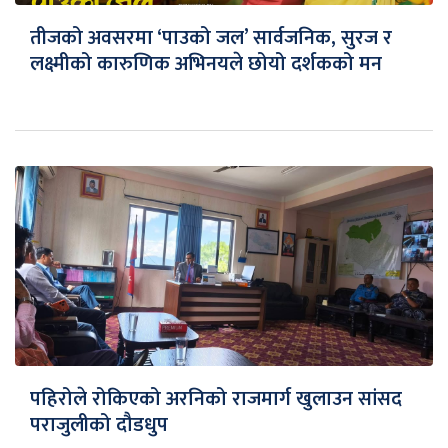
तीजको अवसरमा ‘पाउको जल’ सार्वजनिक, सुरज र
लक्ष्मीको कारुणिक अभिनयले छोयो दर्शकको मन
पहिरोले रोकिएको अरनिको राजमार्ग खुलाउन सांसद
पराजुलीको दौडधुप