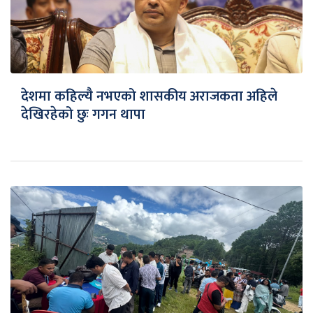
देशमा कहिल्यै नभएको शासकीय अराजकता अहिले
देखिरहेको छुः गगन थापा