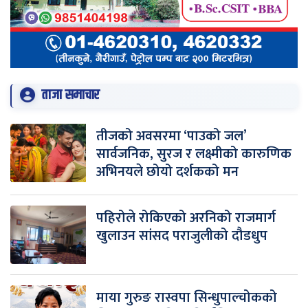
ताजा समाचार
तीजको अवसरमा ‘पाउको जल’
सार्वजनिक, सुरज र लक्ष्मीको कारुणिक
अभिनयले छोयो दर्शकको मन
पहिरोले रोकिएको अरनिको राजमार्ग
खुलाउन सांसद पराजुलीको दौडधुप
माया गुरुङ रास्वपा सिन्धुपाल्चोकको