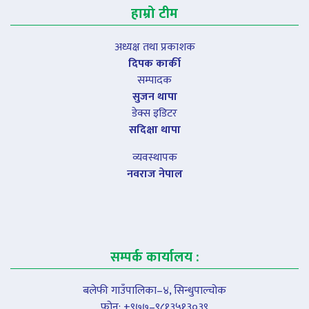
हाम्रो टीम
अध्यक्ष तथा प्रकाशक
दिपक कार्की
सम्पादक
सुजन थापा
डेक्स इडिटर
सदिक्षा थापा
व्यवस्थापक
नवराज नेपाल
सम्पर्क कार्यालय :
बलेफी गाउँपालिका–४, सिन्धुपाल्चोक
फोन: +९७७–९८१३५१३०३९