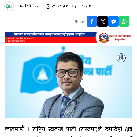
ओके टि भि नेपाल
२०८२ भाद्र १५, आईतवार १९:३९
Shares
काठमाडौं । राष्ट्रिय स्वतन्त्र पार्टी (रास्वपा)ले रुपन्देही क्षेत्र