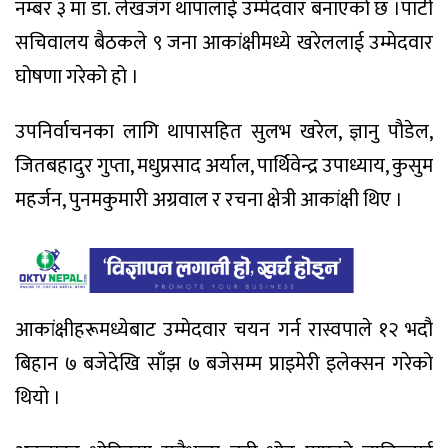
नम्बर ३ मा डा. लेखजंग थापालाई उम्मेदवार बनाएको छ ।पार्टी
सचिवालय बैठकले ९ जना आकांक्षीमध्ये खरेललाई उम्मेदवार
घोषणा गरेको हो ।
उपनिर्वाचनका लागि थापासहित सुलभ खरेल, ज्ञानु पौडेल,
जितबहादुर गुप्ता, मधुप्रसाद अर्याल, पार्थिवेन्द्र उपाध्याय, कुसुम
महर्जन, पुनमकुमारी अग्रवाल र रचना क्षेत्री आकांक्षी थिए ।
आकांक्षीहरूमध्येबाट उम्मेदवार चयन गर्न रास्वपाले १२ भदौ
बिहान ७ बजेदेखि साँझ ७ बजेसम्म प्राइमेरी इलेक्सन गरेको
थियो ।