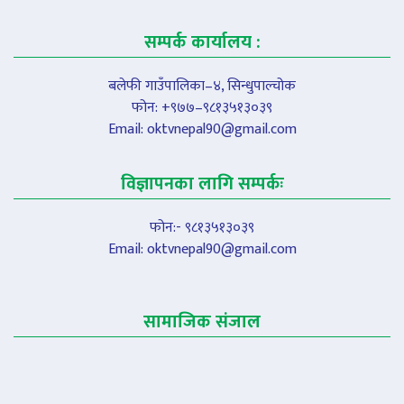
सम्पर्क कार्यालय :
बलेफी गाउँपालिका–४, सिन्धुपाल्चोक
फोन: +९७७–९८१३५१३०३९
Email:
oktvnepal90@gmail.com
विज्ञापनका लागि सम्पर्कः
फोन:- ९८१३५१३०३९
Email:
oktvnepal90@gmail.com
सामाजिक संजाल