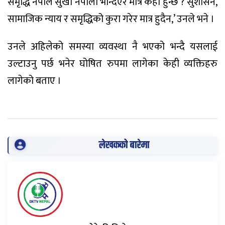
समृद्धि नेपाल सुखी नेपाली भन्दिएर मात्र कहाँ हुन्छ ? सुशासन,
सामाजिक न्याय र समृद्धिको कुरा गरेर मात्र हुदैन,’ उनले भने ।
उनले अहिलेको समस्या व्यवस्था नै भएको भन्दै यसलाई
उल्टाउनु पर्छ भनेर घोषित रुपमा लागेका केही व्यक्तिहरु
लागेको बताए ।
लेखकको बारेमा