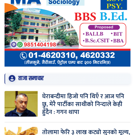
ताजा समाचार
घेराबन्दीमा हिजो पनि थिएँ र आज पनि
छु, मेरै पार्टीका साथीको निन्दाले केही
हुँदैन : गगन थापा
तोलामा फेरि ३ लाख कट्यो सुनको मूल्य,