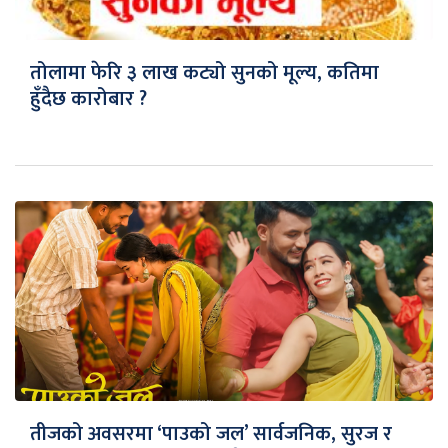
तोलामा फेरि ३ लाख कट्यो सुनको मूल्य, कतिमा
हुँदैछ कारोबार ?
तीजको अवसरमा ‘पाउको जल’ सार्वजनिक, सुरज र