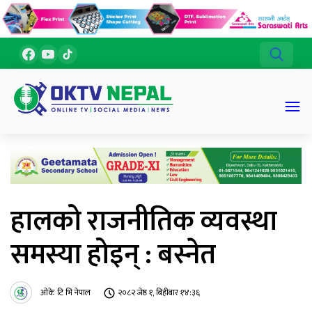
हालको राजनीतिक व्यवस्था
समस्या होइन् : बस्नेत
ओके टि भि नेपाल
२०८२ जेष्ठ १, बिहीबार १४:३६