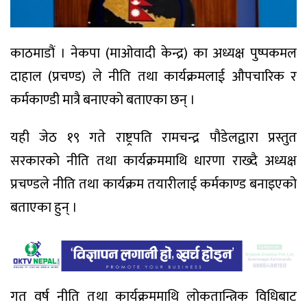
काठमाडौं । नेकपा (माओवादी केन्द्र) का अध्यक्ष पुष्पकमल
दाहाल (प्रचण्ड) ले नीति तथा कार्यक्रमलाई ‍औपचारिक र
कर्मकाण्डी मात्रै बनाएको बताएका छन् ।
यही जेठ १९ गते राष्ट्रपति रामचन्द्र पौडेलद्वारा प्रस्तुत
सरकारको नीति तथा कार्यक्रममाथि धारणा राख्दै अध्यक्ष
प्रचण्डले नीति तथा कार्यक्रम तयारीलाई कर्मकाण्ड बनाइएको
बताएका हुन् ।
गत वर्ष नीति तथा कार्यक्रममाथि लोकतान्त्रिक विधिबाट