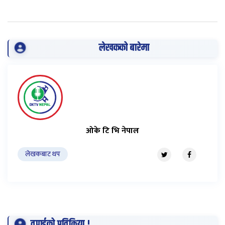
लेखकको बारेमा
ओके टि भि नेपाल
लेखकबाट थप
तपाईको प्रतिक्रिया !