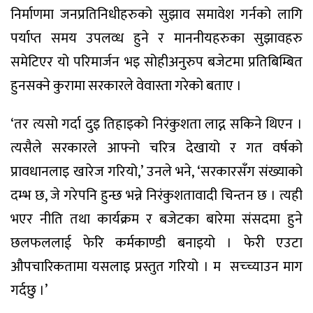
निर्माणमा जनप्रतिनिधीहरुको सुझाव समावेश गर्नको लागि
पर्याप्त समय उपलव्ध हुने र माननीयहरुका सुझावहरु
समेटिएर यो परिमार्जन भइ सोहीअनुरुप बजेटमा प्रतिबिम्बित
हुनसक्ने कुरामा सरकारले वेवास्ता गरेको बताए ।
‘तर त्यसो गर्दा दुइ तिहाइको निरंकुशता लाद्न सकिने थिएन ।
त्यसैले सरकारले आफ्नो चरित्र देखायो र गत वर्षको
प्रावधानलाइ खारेज गरियो,’ उनले भने, ‘सरकारसँग संख्याको
दम्भ छ, जे गरेपनि हुन्छ भन्ने निरंकुशतावादी चिन्तन छ । त्यही
भएर नीति तथा कार्यक्रम र बजेटका बारेमा संसदमा हुने
छलफललाई फेरि कर्मकाण्डी बनाइयो । फेरी एउटा
औपचारिकतामा यसलाइ प्रस्तुत गरियो । म सच्च्याउन माग
गर्दछु ।’