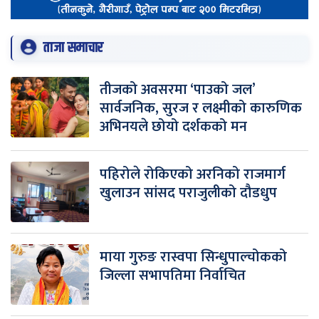
ताजा समाचार
तीजको अवसरमा ‘पाउको जल’
सार्वजनिक, सुरज र लक्ष्मीको कारुणिक
अभिनयले छोयो दर्शकको मन
पहिरोले रोकिएको अरनिको राजमार्ग
खुलाउन सांसद पराजुलीको दौडधुप
माया गुरुङ रास्वपा सिन्धुपाल्चोकको
जिल्ला सभापतिमा निर्वाचित