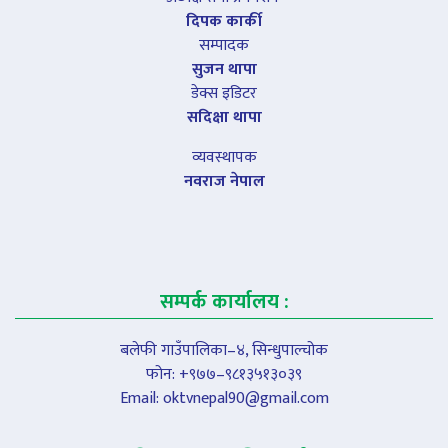
दिपक कार्की
सम्पादक
सुजन थापा
डेक्स इडिटर
सदिक्षा थापा
व्यवस्थापक
नवराज नेपाल
सम्पर्क कार्यालय :
बलेफी गाउँपालिका–४, सिन्धुपाल्चोक
फोन: +९७७–९८१३५१३०३९
Email:
oktvnepal90@gmail.com