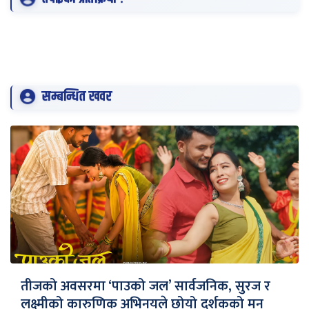
सम्बन्धित खवर
तीजको अवसरमा ‘पाउको जल’ सार्वजनिक, सुरज र
लक्ष्मीको कारुणिक अभिनयले छोयो दर्शकको मन