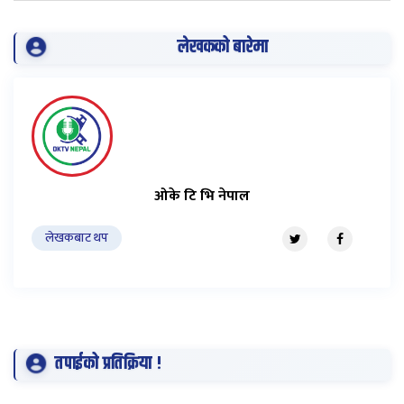
लेखकको बारेमा
ओके टि भि नेपाल
लेखकबाट थप
तपाईको प्रतिक्रिया !