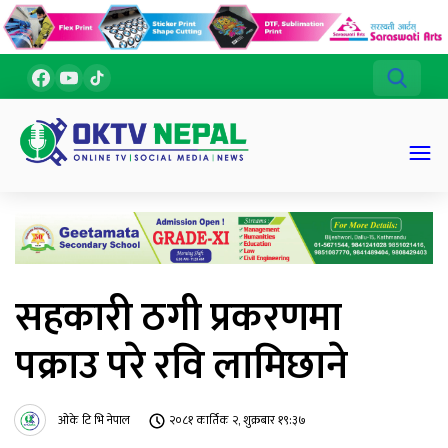
सहकारी ठगी प्रकरणमा
पक्राउ परे रवि लामिछाने
ओके टि भि नेपाल
२०८१ कार्तिक २, शुक्रबार १९:३७