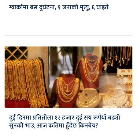
ग्वार्कोमा बस दुर्घटना, १ जनाको मृत्यु, ६ घाइते
दुई दिनमा प्रतितोला १२ हजार दुई सय रूपैयाँ बढ्यो
सुनको भाउ, आज कतिमा हुँदैछ किनबेच?