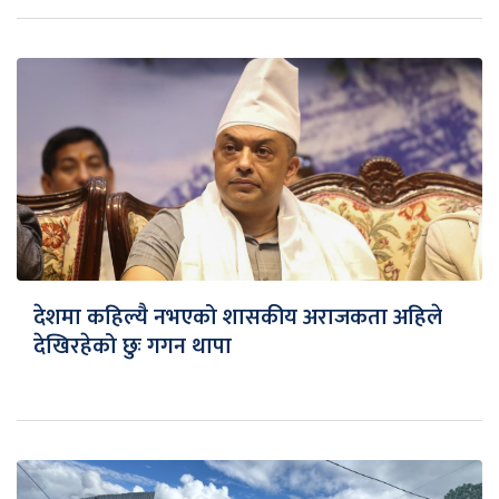
देशमा कहिल्यै नभएको शासकीय अराजकता अहिले
देखिरहेको छुः गगन थापा