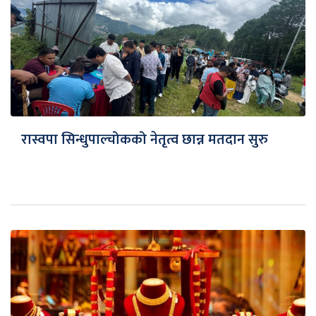
रास्वपा सिन्धुपाल्चोकको नेतृत्व छान्न मतदान सुरु