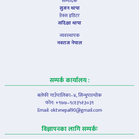
सम्पादक
सुजन थापा
डेक्स इडिटर
सदिक्षा थापा
व्यवस्थापक
नवराज नेपाल
सम्पर्क कार्यालय :
बलेफी गाउँपालिका–४, सिन्धुपाल्चोक
फोन: +९७७–९८१३५१३०३९
Email:
oktvnepal90@gmail.com
विज्ञापनका लागि सम्पर्कः