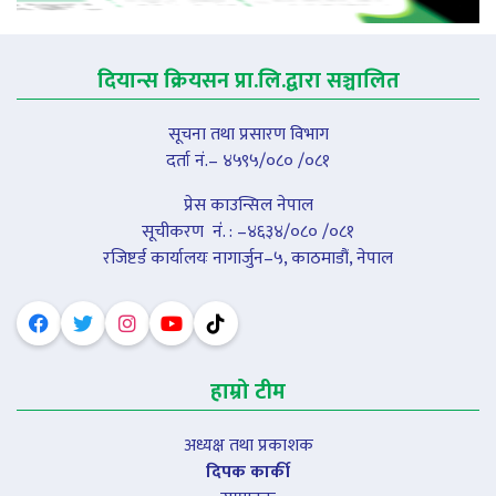
दियान्स क्रियसन प्रा.लि.द्वारा सञ्चालित
सूचना तथा प्रसारण विभाग
दर्ता नं.– ४५९५/०८० /०८१
प्रेस काउन्सिल नेपाल
सूचीकरण नंं. : –४६३४/०८० /०८१
रजिष्टर्ड कार्यालयः नागार्जुन–५, काठमाडौं, नेपाल
हाम्रो टीम
अध्यक्ष तथा प्रकाशक
दिपक कार्की