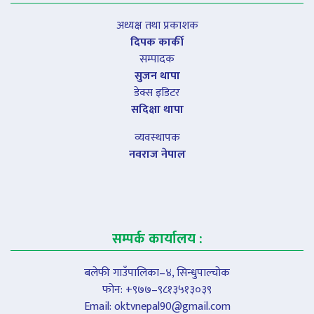
अध्यक्ष तथा प्रकाशक
दिपक कार्की
सम्पादक
सुजन थापा
डेक्स इडिटर
सदिक्षा थापा
व्यवस्थापक
नवराज नेपाल
सम्पर्क कार्यालय :
बलेफी गाउँपालिका–४, सिन्धुपाल्चोक
फोन: +९७७–९८१३५१३०३९
Email:
oktvnepal90@gmail.com