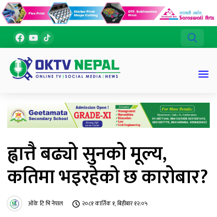
ह्वात्तै बढ्यो सुनको मूल्य,
कतिमा भइरहेको छ कारोबार?
ओके टि भि नेपाल
२०८१ कार्तिक १, बिहीबार १२:०५