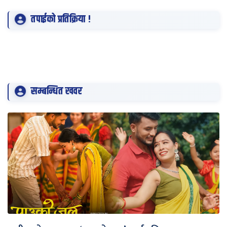
तपाईको प्रतिक्रिया !
सम्बन्धित खवर