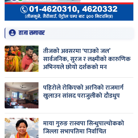
ताजा समाचार
तीजको अवसरमा ‘पाउको जल’
सार्वजनिक, सुरज र लक्ष्मीको कारुणिक
अभिनयले छोयो दर्शकको मन
पहिरोले रोकिएको अरनिको राजमार्ग
खुलाउन सांसद पराजुलीको दौडधुप
माया गुरुङ रास्वपा सिन्धुपाल्चोकको
जिल्ला सभापतिमा निर्वाचित