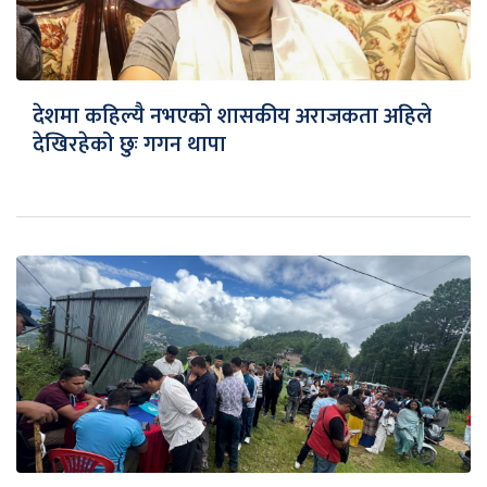
देशमा कहिल्यै नभएको शासकीय अराजकता अहिले
देखिरहेको छुः गगन थापा