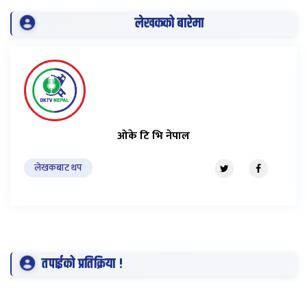
लेखकको बारेमा
ओके टि भि नेपाल
लेखकबाट थप
तपाईको प्रतिक्रिया !