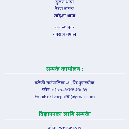
सुजन थापा
डेक्स इडिटर
सदिक्षा थापा
व्यवस्थापक
नवराज नेपाल
सम्पर्क कार्यालय :
बलेफी गाउँपालिका–४, सिन्धुपाल्चोक
फोन: +९७७–९८१३५१३०३९
Email:
oktvnepal90@gmail.com
विज्ञापनका लागि सम्पर्कः
फोन:- ९८१३५१३०३९