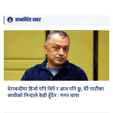
सम्बन्धित खवर
घेराबन्दीमा हिजो पनि थिएँ र आज पनि छु, मेरै पार्टीका
साथीको निन्दाले केही हुँदैन : गगन थापा