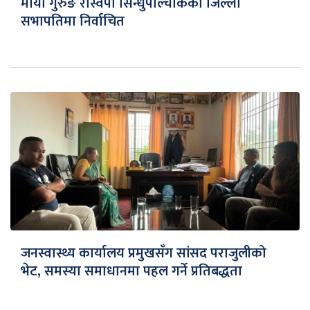
माया गुरुङ रास्वपा सिन्धुपाल्चोकको जिल्ला
सभापतिमा निर्वाचित
जनस्वास्थ्य कार्यालय प्रमुखसँग सांसद पराजुलीको
भेट, समस्या समाधानमा पहल गर्ने प्रतिबद्धता