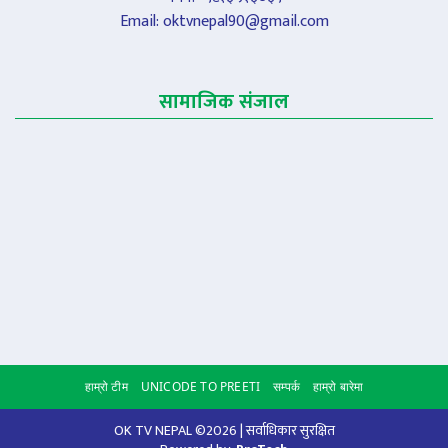
Email:
oktvnepal90@gmail.com
सामाजिक संजाल
हाम्रो टीम
UNICODE TO PREETI
सम्पर्क
हाम्रो बारेमा
Scroll to
OK TV NEPAL ©2026 | सर्वाधिकार सुरक्षित