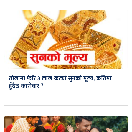
तोलामा फेरि ३ लाख कट्यो सुनको मूल्य, कतिमा
हुँदैछ कारोबार ?