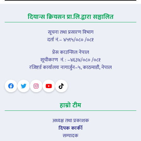
दियान्स क्रियसन प्रा.लि.द्वारा सञ्चालित
सूचना तथा प्रसारण विभाग
दर्ता नं.– ४५९५/०८० /०८१
प्रेस काउन्सिल नेपाल
सूचीकरण नंं. : –४६३४/०८० /०८१
रजिष्टर्ड कार्यालयः नागार्जुन–५, काठमाडौं, नेपाल
हाम्रो टीम
अध्यक्ष तथा प्रकाशक
दिपक कार्की
सम्पादक