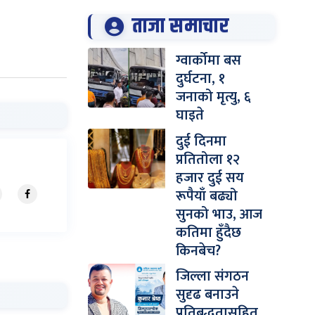
ताजा समाचार
ग्वार्कोमा बस
दुर्घटना, १
जनाको मृत्यु, ६
घाइते
दुई दिनमा
प्रतितोला १२
हजार दुई सय
रूपैयाँ बढ्यो
सुनको भाउ, आज
कतिमा हुँदैछ
किनबेच?
जिल्ला संगठन
सुदृढ बनाउने
प्रतिबद्धतासहित