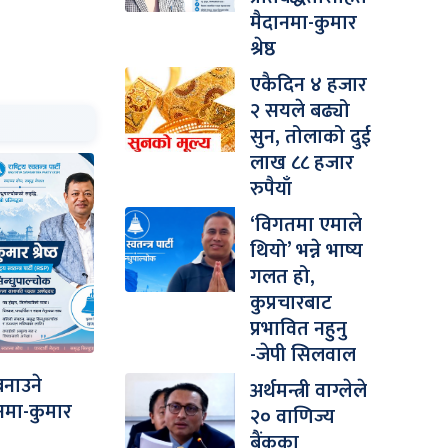
मैदानमा-कुमार
श्रेष्ठ
एकैदिन ४ हजार
२ सयले बढ्यो
सुन, तोलाको दुई
लाख ८८ हजार
रुपैयाँ
‘विगतमा एमाले
थियो’ भन्ने भाष्य
गलत हो,
कुप्रचारबाट
प्रभावित नहुनु
-जेपी सिलवाल
बनाउने
अर्थमन्त्री वाग्लेले
ानमा-कुमार
२० वाणिज्य
बैंकका