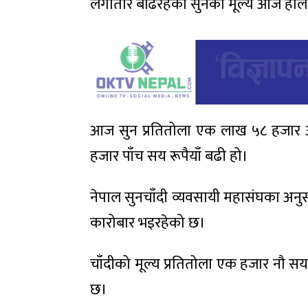
लगातार बढिरहेको सुनको मूल्य आज हालसम्
आज सुन प्रतितोला एक लाख ५८ हजार आठ 
हजार पाँच सय रूपैयाँ बढी हो।
नेपाल सुनचाँदी व्यवसायी महासंघका अन
कारोबार भइरहेको छ।
चाँदीको मूल्य प्रतितोला एक हजार नौ सय
छ।