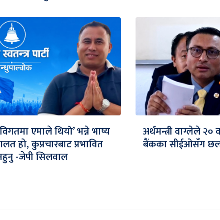
‘विगतमा एमाले थियो’ भन्ने भाष्य
अर्थमन्त्री वाग्लेले २०
गलत हो, कुप्रचारबाट प्रभावित
बैंकका सीईओसँग छलफ
नहुनु -जेपी सिलवाल