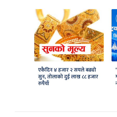
एकैदिन ४ हजार २ सयले बढ्यो
सुन, तोलाको दुई लाख ८८ हजार
रुपैयाँ