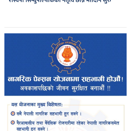
रास्वपा सिन्धुपाल्चोकको नेतृत्व छान्न मतदान सुरु