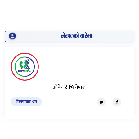
लेखकको बारेमा
ओके टि भि नेपाल
लेखकबाट थप