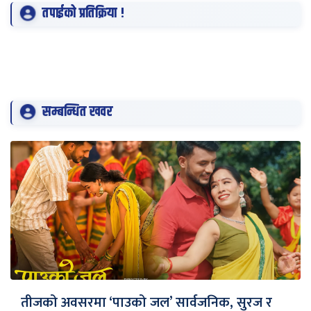
तपाईको प्रतिक्रिया !
सम्बन्धित खवर
तीजको अवसरमा ‘पाउको जल’ सार्वजनिक, सुरज र