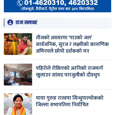
ताजा समाचार
तीजको अवसरमा ‘पाउको जल’
सार्वजनिक, सुरज र लक्ष्मीको कारुणिक
अभिनयले छोयो दर्शकको मन
पहिरोले रोकिएको अरनिको राजमार्ग
खुलाउन सांसद पराजुलीको दौडधुप
माया गुरुङ रास्वपा सिन्धुपाल्चोकको
जिल्ला सभापतिमा निर्वाचित