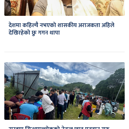
देशमा कहिल्यै नभएको शासकीय अराजकता अहिले
देखिरहेको छुः गगन थापा