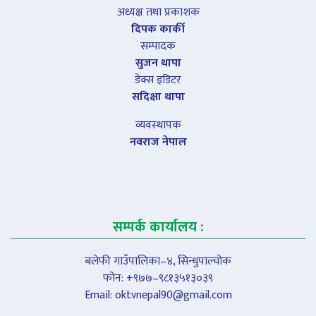
अध्यक्ष तथा प्रकाशक
दिपक कार्की
सम्पादक
सुजन थापा
डेक्स इडिटर
सदिक्षा थापा
व्यवस्थापक
नवराज नेपाल
सम्पर्क कार्यालय :
बलेफी गाउँपालिका–४, सिन्धुपाल्चोक
फोन: +९७७–९८१३५१३०३९
Email:
oktvnepal90@gmail.com