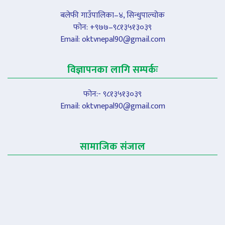
बलेफी गाउँपालिका–४, सिन्धुपाल्चोक
फोन: +९७७–९८१३५१३०३९
Email:
oktvnepal90@gmail.com
विज्ञापनका लागि सम्पर्कः
फोन:- ९८१३५१३०३९
Email:
oktvnepal90@gmail.com
सामाजिक संजाल