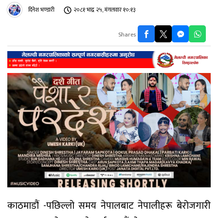
दिनेश भण्डारी
२०८१ भाद्र २५, मंगलवार १०:१३
Shares
काठमाडौं -पछिल्लो समय नेपालबाट नेपालीहरू बेरोजगारी