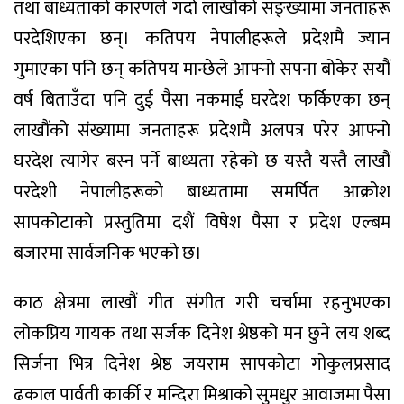
तथा बाध्यताको कारणले गर्दा लाखौंको सङ्ख्यामा जनताहरू
परदेशिएका छन्। कतिपय नेपालीहरूले प्रदेशमै ज्यान
गुमाएका पनि छन् कतिपय मान्छेले आफ्नो सपना बोकेर सयौं
वर्ष बिताउँदा पनि दुई पैसा नकमाई घरदेश फर्किएका छन्
लाखौंको संख्यामा जनताहरू प्रदेशमै अलपत्र परेर आफ्नो
घरदेश त्यागेर बस्न पर्ने बाध्यता रहेको छ यस्तै यस्तै लाखौं
परदेशी नेपालीहरूको बाध्यतामा समर्पित आक्रोश
सापकोटाको प्रस्तुतिमा दशैं विषेश पैसा र प्रदेश एल्बम
बजारमा सार्वजनिक भएको छ।
काठ क्षेत्रमा लाखौं गीत संगीत गरी चर्चामा रहनुभएका
लोकप्रिय गायक तथा सर्जक दिनेश श्रेष्ठको मन छुने लय शब्द
सिर्जना भित्र दिनेश श्रेष्ठ जयराम सापकोटा गोकुलप्रसाद
ढकाल पार्वती कार्की र मन्दिरा मिश्राको सुमधुर आवाजमा पैसा