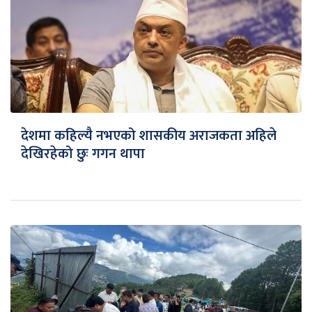
देशमा कहिल्यै नभएको शासकीय अराजकता अहिले
देखिरहेको छुः गगन थापा