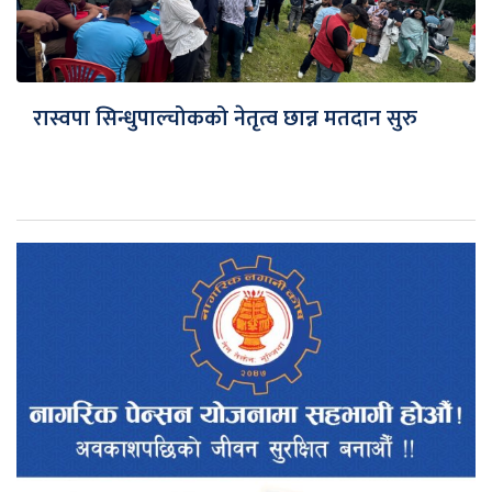
रास्वपा सिन्धुपाल्चोकको नेतृत्व छान्न मतदान सुरु