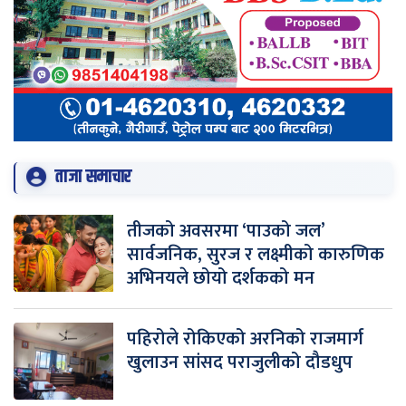
ताजा समाचार
तीजको अवसरमा ‘पाउको जल’
सार्वजनिक, सुरज र लक्ष्मीको कारुणिक
अभिनयले छोयो दर्शकको मन
पहिरोले रोकिएको अरनिको राजमार्ग
खुलाउन सांसद पराजुलीको दौडधुप