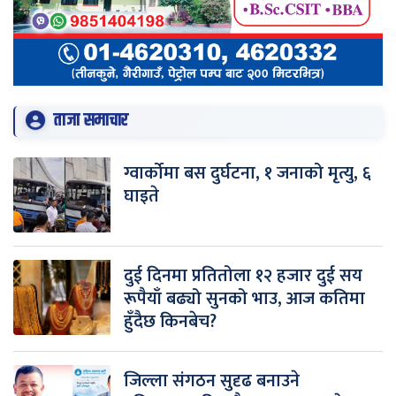
ताजा समाचार
ग्वार्कोमा बस दुर्घटना, १ जनाको मृत्यु, ६
घाइते
दुई दिनमा प्रतितोला १२ हजार दुई सय
रूपैयाँ बढ्यो सुनको भाउ, आज कतिमा
हुँदैछ किनबेच?
जिल्ला संगठन सुदृढ बनाउने