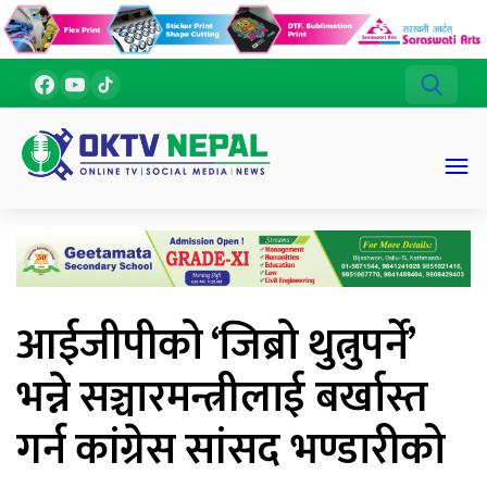
आईजीपीको ‘जिब्रो थुत्नुपर्ने’
भन्ने सञ्चारमन्त्रीलाई बर्खास्त
गर्न कांग्रेस सांसद भण्डारीको