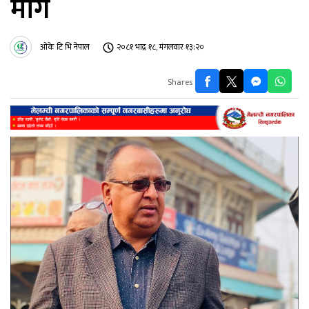
माग
ओके टि भि नेपाल
२०८१ भाद्र १८, मंगलवार १३:२०
Shares