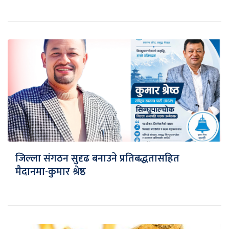
जिल्ला संगठन सुदृढ बनाउने प्रतिबद्धतासहित
मैदानमा-कुमार श्रेष्ठ