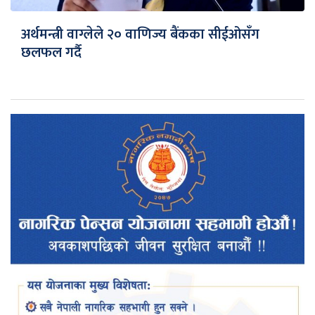
अर्थमन्त्री वाग्लेले २० वाणिज्य बैंकका सीईओसँग
छलफल गर्दै