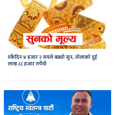
एकैदिन ४ हजार २ सयले बढ्यो सुन, तोलाको दुई
लाख ८८ हजार रुपैयाँ