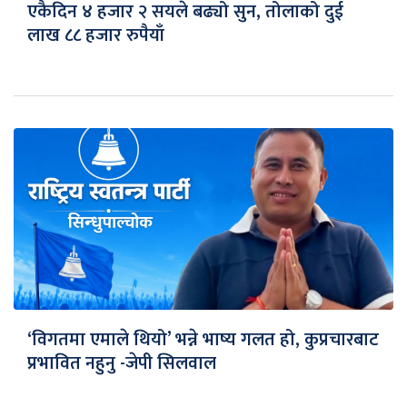
एकैदिन ४ हजार २ सयले बढ्यो सुन, तोलाको दुई
लाख ८८ हजार रुपैयाँ
‘विगतमा एमाले थियो’ भन्ने भाष्य गलत हो, कुप्रचारबाट
प्रभावित नहुनु -जेपी सिलवाल