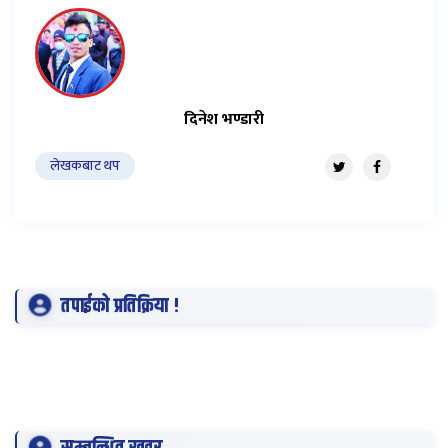
दिनेश भण्डारी
लेखकबाट थप
तपाईको प्रतिक्रिया !