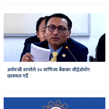
अर्थमन्त्री वाग्लेले २० वाणिज्य बैंकका सीईओसँग
छलफल गर्दै