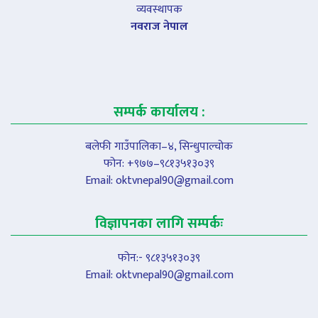
व्यवस्थापक
नवराज नेपाल
सम्पर्क कार्यालय :
बलेफी गाउँपालिका–४, सिन्धुपाल्चोक
फोन: +९७७–९८१३५१३०३९
Email:
oktvnepal90@gmail.com
विज्ञापनका लागि सम्पर्कः
फोन:- ९८१३५१३०३९
Email:
oktvnepal90@gmail.com