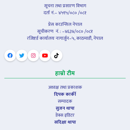
सूचना तथा प्रसारण विभाग
दर्ता नं.– ४५९५/०८० /०८१
प्रेस काउन्सिल नेपाल
सूचीकरण नंं. : –४६३४/०८० /०८१
रजिष्टर्ड कार्यालयः नागार्जुन–५, काठमाडौं, नेपाल
हाम्रो टीम
अध्यक्ष तथा प्रकाशक
दिपक कार्की
सम्पादक
सुजन थापा
डेक्स इडिटर
सदिक्षा थापा