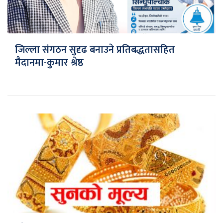
जिल्ला संगठन सुदृढ बनाउने प्रतिबद्धतासहित
मैदानमा-कुमार श्रेष्ठ