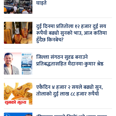
घाइते
दुई दिनमा प्रतितोला १२ हजार दुई सय
रूपैयाँ बढ्यो सुनको भाउ, आज कतिमा
हुँदैछ किनबेच?
जिल्ला संगठन सुदृढ बनाउने
प्रतिबद्धतासहित मैदानमा-कुमार श्रेष्ठ
एकैदिन ४ हजार २ सयले बढ्यो सुन,
तोलाको दुई लाख ८८ हजार रुपैयाँ