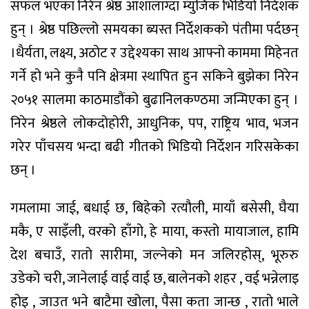
सफल भएका निरेन श्रेष्ठ आशालाग्दा म्युजिक भिडियो निर्देशक
हुन् । श्रेष्ठ पछिल्लो समयका ब्यस्त निर्देशकको पंतीमा पर्दछन्
।धैर्यता, लक्ष्य, अठोट र उद्देश्यका साथ आफ्नो काममा मिहेनत
गर्ने हो भने कुनै पनि क्षेत्रमा स्थापित हुन सकिने बुझेका निरेन
२०५१ सालमा काठमाडौंको बुढानिलकण्ठमा जन्मिएका हुन् ।
निरेन श्रेष्ठले लोकदोहोरी, आधुनिक, पप, राष्ट्रिय भाव, भजन
गरेर पाँचसय भन्दा बढी गीतको भिडियो निर्देशन गरिसकेका
छन् ।
गमलामा जाई, बधाई छ, बिहेको रत्यौली, मायाँ बसेसी, घैया
मकै, ए साइँली, वरको हाँगो, हे माया, कस्तो मायाजाल, हामि
देश बचाउँ, रातो सारीमा, जल्नेको मन जलिरहोस्, भूरुरु
उडेको चरी, जानेलाई वाई वाई छ, बालेनको शहर , वई भन्नेलाइ
होइ , जाउत भने बाटैमा खोला, पैसा कता जान्छ , रातो भाले