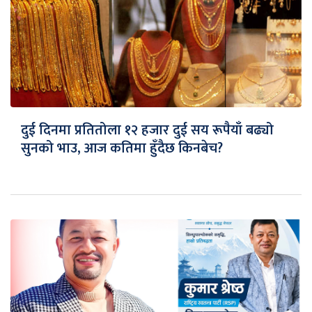
दुई दिनमा प्रतितोला १२ हजार दुई सय रूपैयाँ बढ्यो
सुनको भाउ, आज कतिमा हुँदैछ किनबेच?