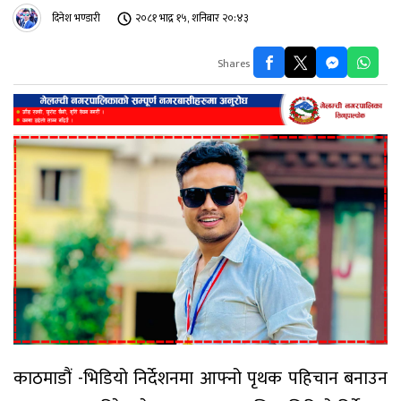
दिनेश भण्डारी
२०८१ भाद्र १५, शनिबार २०:४३
Shares
काठमाडौं -भिडियो निर्देशनमा आफ्नो पृथक पहिचान बनाउन