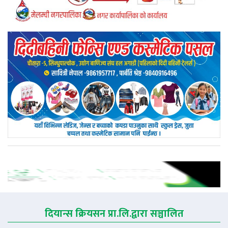
दियान्स क्रियसन प्रा.लि.द्वारा सञ्चालित