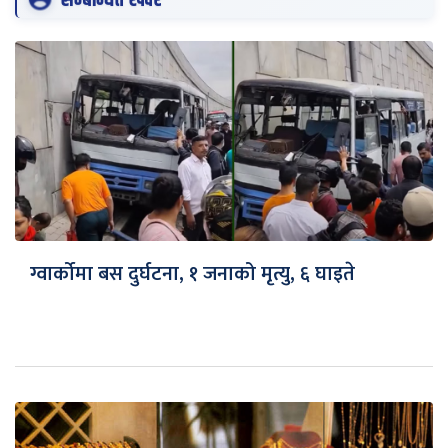
सम्बन्धित खवर
ग्वार्कोमा बस दुर्घटना, १ जनाको मृत्यु, ६ घाइते