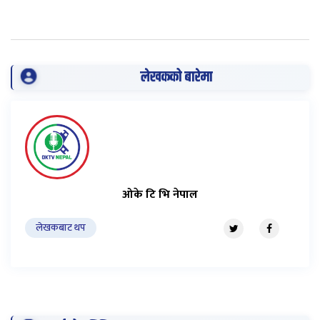
लेखकको बारेमा
ओके टि भि नेपाल
लेखकबाट थप