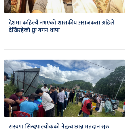
देशमा कहिल्यै नभएको शासकीय अराजकता अहिले
देखिरहेको छुः गगन थापा
रास्वपा सिन्धुपाल्चोकको नेतृत्व छान्न मतदान सुरु