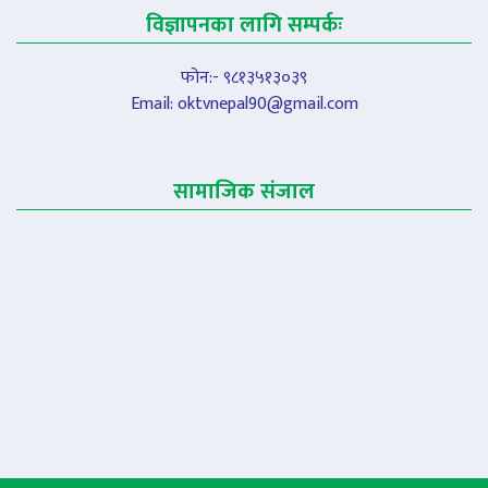
विज्ञापनका लागि सम्पर्कः
फोन:- ९८१३५१३०३९
Email:
oktvnepal90@gmail.com
सामाजिक संजाल