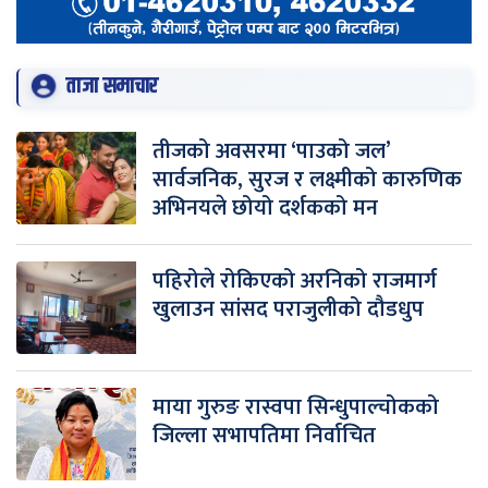
ताजा समाचार
तीजको अवसरमा ‘पाउको जल’
सार्वजनिक, सुरज र लक्ष्मीको कारुणिक
अभिनयले छोयो दर्शकको मन
पहिरोले रोकिएको अरनिको राजमार्ग
खुलाउन सांसद पराजुलीको दौडधुप
माया गुरुङ रास्वपा सिन्धुपाल्चोकको
जिल्ला सभापतिमा निर्वाचित