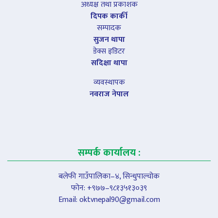
अध्यक्ष तथा प्रकाशक
दिपक कार्की
सम्पादक
सुजन थापा
डेक्स इडिटर
सदिक्षा थापा
व्यवस्थापक
नवराज नेपाल
सम्पर्क कार्यालय :
बलेफी गाउँपालिका–४, सिन्धुपाल्चोक
फोन: +९७७–९८१३५१३०३९
Email:
oktvnepal90@gmail.com