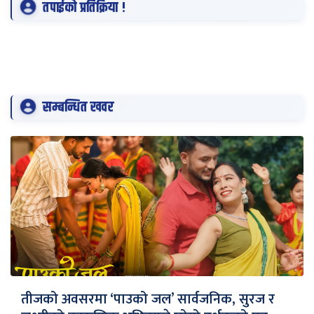
तपाईको प्रतिक्रिया !
सम्बन्धित खवर
तीजको अवसरमा ‘पाउको जल’ सार्वजनिक, सुरज र