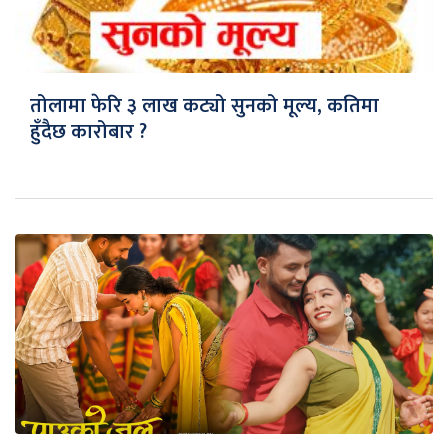
तोलामा फेरि ३ लाख कट्यो सुनको मूल्य, कतिमा
हुँदैछ कारोबार ?