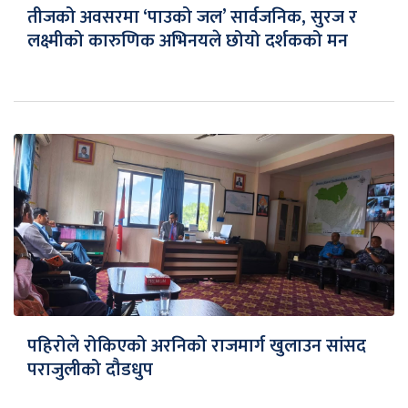
तीजको अवसरमा ‘पाउको जल’ सार्वजनिक, सुरज र
लक्ष्मीको कारुणिक अभिनयले छोयो दर्शकको मन
पहिरोले रोकिएको अरनिको राजमार्ग खुलाउन सांसद
पराजुलीको दौडधुप