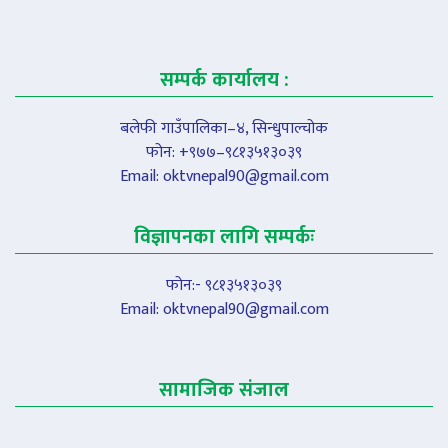
सम्पर्क कार्यालय :
बलेफी गाउँपालिका–४, सिन्धुपाल्चोक
फोन: +९७७–९८१३५१३०३९
Email:
oktvnepal90@gmail.com
विज्ञापनका लागि सम्पर्कः
फोन:- ९८१३५१३०३९
Email:
oktvnepal90@gmail.com
सामाजिक संजाल