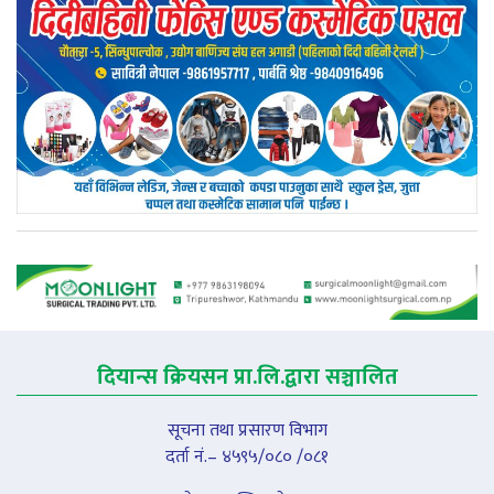
दियान्स क्रियसन प्रा.लि.द्वारा सञ्चालित
सूचना तथा प्रसारण विभाग
दर्ता नं.– ४५९५/०८० /०८१