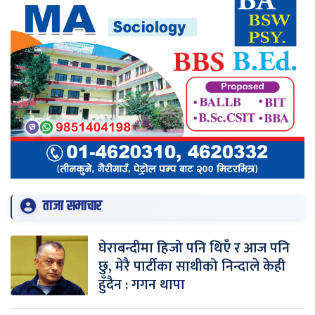
ताजा समाचार
घेराबन्दीमा हिजो पनि थिएँ र आज पनि
छु, मेरै पार्टीका साथीको निन्दाले केही
हुँदैन : गगन थापा