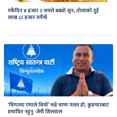
एकैदिन ४ हजार २ सयले बढ्यो सुन, तोलाको दुई
लाख ८८ हजार रुपैयाँ
‘विगतमा एमाले थियो’ भन्ने भाष्य गलत हो, कुप्रचारबाट
प्रभावित नहुनु -जेपी सिलवाल