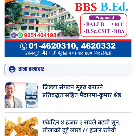
ताजा समाचार
जिल्ला संगठन सुदृढ बनाउने
प्रतिबद्धतासहित मैदानमा-कुमार श्रेष्ठ
एकैदिन ४ हजार २ सयले बढ्यो सुन,
तोलाको दुई लाख ८८ हजार रुपैयाँ