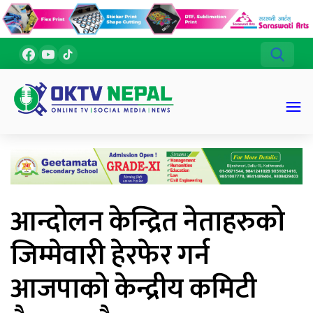
आन्दोलन केन्द्रित नेताहरुको
जिम्मेवारी हेरफेर गर्न
आजपाको केन्द्रीय कमिटी