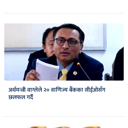
अर्थमन्त्री वाग्लेले २० वाणिज्य बैंकका सीईओसँग
छलफल गर्दै