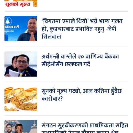
‘विगतमा एमाले थियो’ भन्ने भाष्य गलत
हो, कुप्रचारबाट प्रभावित नहुनु -जेपी
सिलवाल
अर्थमन्त्री वाग्लेले २० वाणिज्य बैंकका
सीईओसँग छलफल गर्दै
सुनको मूल्य घट्यो, आज कतिमा हुँदैछ
कारोबार?
संगठन सुदृढीकरणको प्राथमिकता सहित