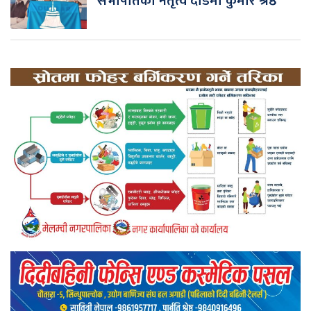
सभापतिको नेतृत्व दौडमा कुमार श्रेष्ठ