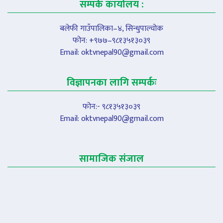
सम्पर्क कार्यालय :
बलेफी गाउँपालिका–४, सिन्धुपाल्चोक
फोन: +९७७–९८१३५१३०३९
Email:
oktvnepal90@gmail.com
विज्ञापनका लागि सम्पर्कः
फोन:- ९८१३५१३०३९
Email:
oktvnepal90@gmail.com
सामाजिक संजाल