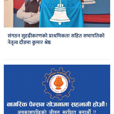
संगठन सुदृढीकरणको प्राथमिकता सहित सभापतिको
नेतृत्व दौडमा कुमार श्रेष्ठ