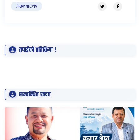
लेखकबाट थप
तपाईको प्रतिक्रिया !
सम्बन्धित खवर