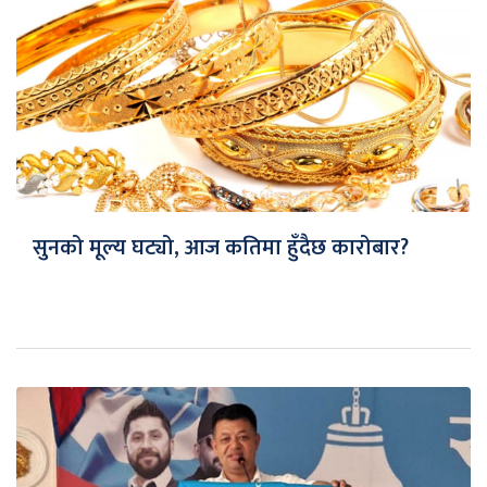
सुनको मूल्य घट्यो, आज कतिमा हुँदैछ कारोबार?