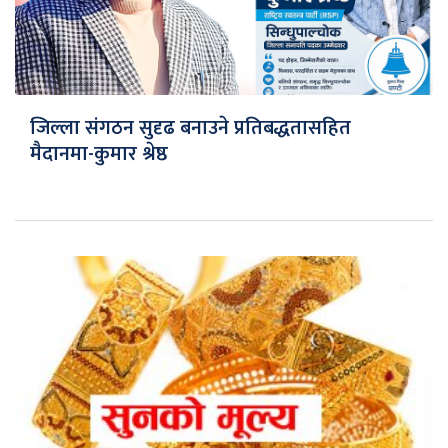
जिल्ला संगठन सुदृढ बनाउने प्रतिबद्धतासहित
मैदानमा-कुमार श्रेष्ठ