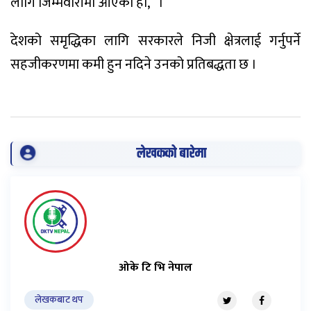
लागि जिम्मेवारीमा आएको हो,’ ।
देशको समृद्धिका लागि सरकारले निजी क्षेत्रलाई गर्नुपर्ने
सहजीकरणमा कमी हुन नदिने उनको प्रतिबद्धता छ ।
लेखकको बारेमा
ओके टि भि नेपाल
लेखकबाट थप