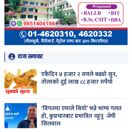
ताजा समाचार
एकैदिन ४ हजार २ सयले बढ्यो सुन,
तोलाको दुई लाख ८८ हजार रुपैयाँ
‘विगतमा एमाले थियो’ भन्ने भाष्य गलत
हो, कुप्रचारबाट प्रभावित नहुनु -जेपी
सिलवाल