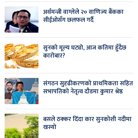
अर्थमन्त्री वाग्लेले २० वाणिज्य बैंकका
सीईओसँग छलफल गर्दै
सुनको मूल्य घट्यो, आज कतिमा हुँदैछ
कारोबार?
संगठन सुदृढीकरणको प्राथमिकता सहित
सभापतिको नेतृत्व दौडमा कुमार श्रेष्ठ
बसले ठक्कर दिँदा कार सुनकोशी नदीमा
खस्यो