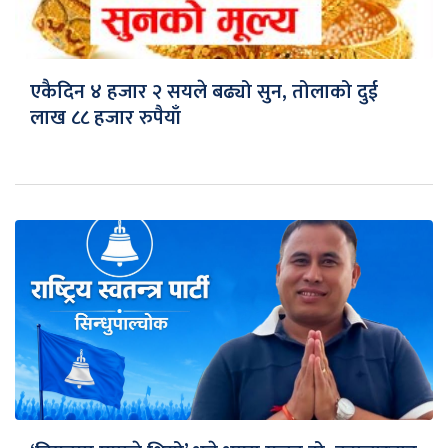
एकैदिन ४ हजार २ सयले बढ्यो सुन, तोलाको दुई
लाख ८८ हजार रुपैयाँ