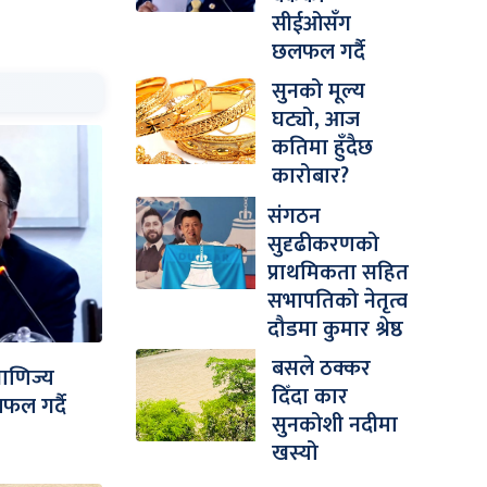
सीईओसँग
छलफल गर्दै
सुनको मूल्य
घट्यो, आज
कतिमा हुँदैछ
कारोबार?
संगठन
सुदृढीकरणको
प्राथमिकता सहित
सभापतिको नेतृत्व
दौडमा कुमार श्रेष्ठ
बसले ठक्कर
 वाणिज्य
दिँदा कार
ल गर्दै
सुनकोशी नदीमा
खस्यो