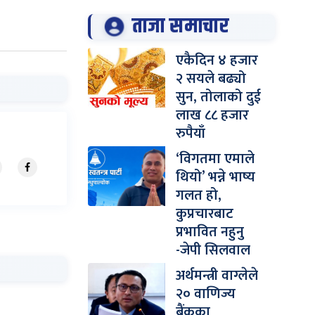
ताजा समाचार
एकैदिन ४ हजार
२ सयले बढ्यो
सुन, तोलाको दुई
लाख ८८ हजार
रुपैयाँ
‘विगतमा एमाले
थियो’ भन्ने भाष्य
गलत हो,
कुप्रचारबाट
प्रभावित नहुनु
-जेपी सिलवाल
अर्थमन्त्री वाग्लेले
२० वाणिज्य
बैंकका