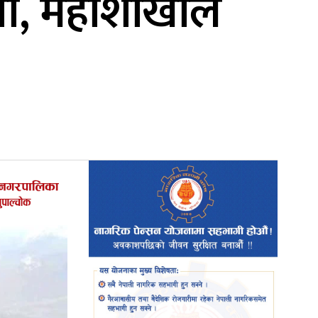
्षा, महाशाखाले