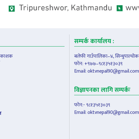
सम्पर्क कार्यालय :
प्रकाशक
बलेफी गाउँपालिका–४, सिन्धुपाल्चोक
फोन: +९७७–९८१३५१३०३९
Email:
oktvnepal90@gmail.com
विज्ञापनका लागि सम्पर्कः
फोन:- ९८१३५१३०३९
Email:
oktvnepal90@gmail.com
ल