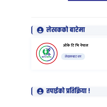
लेखकको बारेमा
ओके टि भि नेपाल
लेखकबाट थप
तपाईको प्रतिक्रिया !