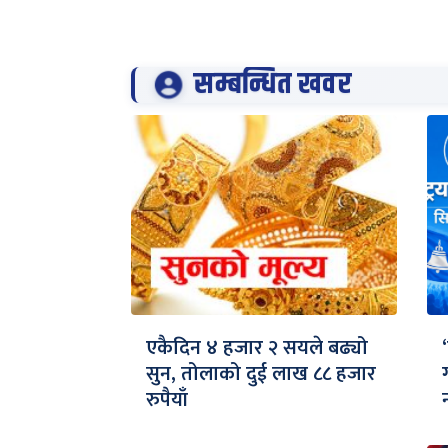
सम्बन्धित खवर
एकैदिन ४ हजार २ सयले बढ्यो
सुन, तोलाको दुई लाख ८८ हजार
रुपैयाँ