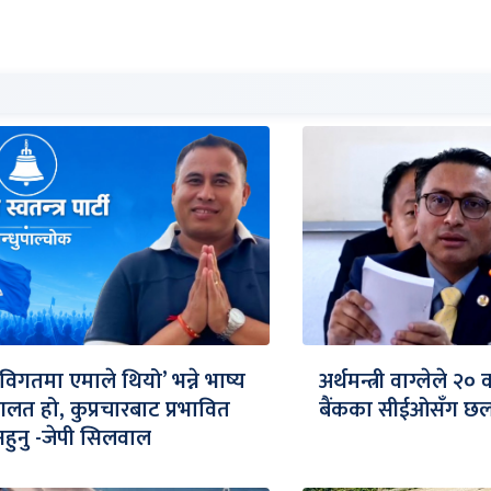
‘विगतमा एमाले थियो’ भन्ने भाष्य
अर्थमन्त्री वाग्लेले २०
गलत हो, कुप्रचारबाट प्रभावित
बैंकका सीईओसँग छलफ
नहुनु -जेपी सिलवाल