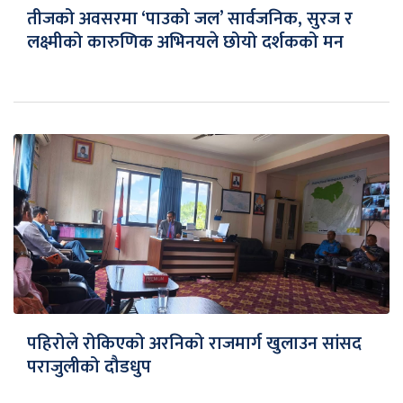
तीजको अवसरमा ‘पाउको जल’ सार्वजनिक, सुरज र
लक्ष्मीको कारुणिक अभिनयले छोयो दर्शकको मन
पहिरोले रोकिएको अरनिको राजमार्ग खुलाउन सांसद
पराजुलीको दौडधुप