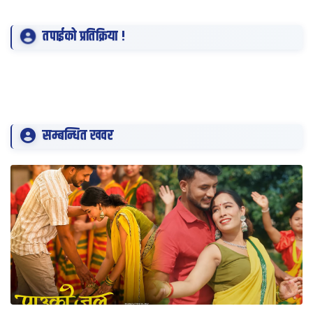
तपाईको प्रतिक्रिया !
सम्बन्धित खवर