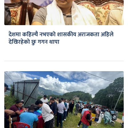
देशमा कहिल्यै नभएको शासकीय अराजकता अहिले
देखिरहेको छुः गगन थापा