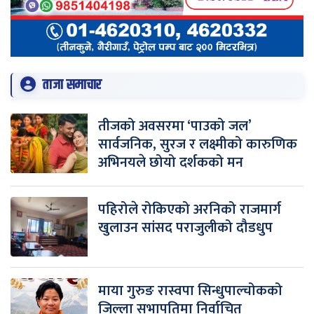
ताजा समाचार
तीजको अवसरमा ‘पाउको जल’
सार्वजनिक, सुरज र लक्ष्मीको कारुणिक
अभिनयले छोयो दर्शकको मन
पहिरोले रोकिएको अरनिको राजमार्ग
खुलाउन सांसद पराजुलीको दौडधुप
माया गुरुङ रास्वपा सिन्धुपाल्चोकको
जिल्ला सभापतिमा निर्वाचित