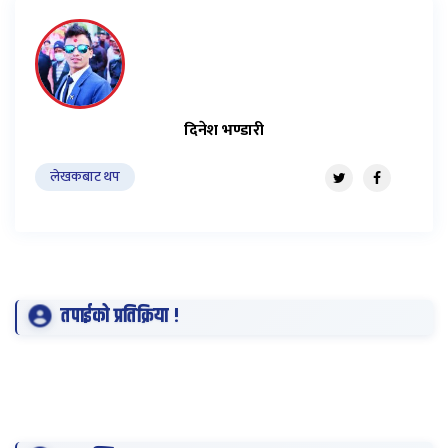
दिनेश भण्डारी
लेखकबाट थप
तपाईको प्रतिक्रिया !