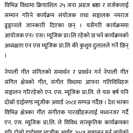
विभिन्न विधामा क्रियाशिल २५ जना अग्रज श्रष्ठा र सर्जकलाई
सम्मान गरिने कार्यक्रम संयोजक तथा सञ्चालक नमराज
ढुङ्गानाले जानकारी दिएका छन् । यसैगरी कार्यक्रममा
आयोजक एन। एस। म्यूजिक प्रा।लि रहेको छ भने कार्यक्रमको
अध्यक्षता एन एस म्यूजिक प्रा.लि की कुशुम दुलालले गर्ने छिन्
।
नेपाली गीत संगितको सम्वर्धन र प्रवर्धन गर्न नेपाली गीत
संगित क्षेत्रको गीत, संगीत विधामा आफ्ना गतिविधिहरू
सञ्चालन गरिरहेको एन. एस. म्यूजिक प्रा.लि. ले यस बर्ष पनि
दोस्रो डाईमण्ड म्यूजीक अवार्ड २०८१ सम्पन्न गर्दैछ । देश भरका
विभिन्न क्षेत्रका गीत संगीतक पारखीहरूलाई मध्यनजर गर्दै
एन. एस. म्यूजिक प्रा.लि. ले विविध सांस्कृतिक कार्यक्रमका
गरि दोस्रो डाईमण्ड म्युजीक अर्वाड २०८१ सञ्चालन गर्न लागेको