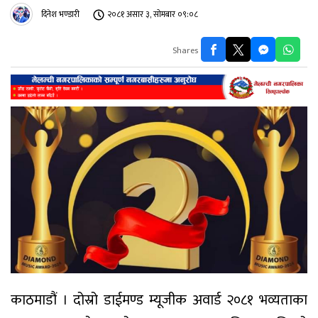
दिनेश भण्डारी
२०८१ असार ३, सोमबार ०९:०८
Shares
काठमाडौं । दोस्रो डाईमण्ड म्यूजीक अवार्ड २०८१ भव्यताका