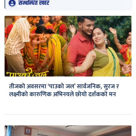
सम्बन्धित खवर
तीजको अवसरमा ‘पाउको जल’ सार्वजनिक, सुरज र
लक्ष्मीको कारुणिक अभिनयले छोयो दर्शकको मन