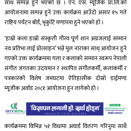
साथ सम्पन्न हुने भएको छ । एन. एस. म्यूजिक प्रा.लि.को
आयोजनामा सम्पन्न हुने उक्त कार्यक्रम आउँदो असार १५ गते
राष्टिय पर्यटन बोर्ड, भृकुटि मण्डपमा हुने भएको हो ।
‘हाम्रो कला हाम्रो संस्कृती गौरव पूर्ण शान अग्रजलाई सम्मान
नव प्रतिभा लाई प्रोत्साहन’ भन्ने मुल नाराका साथ् आयोजन हुने
गएको उक्त कार्यक्रममा गला र कलाको सम्मान स्वरूप नेपाली
संगीत जगतका उदयमान र स्थापित संगीतकर्मी, कलाकर्मी र
पत्रकारको विशेष जमघटमा ऐतिहासीक दोस्रो डाईमण्ड
म्यूजीक अर्वाड २०८१ आयोजना हुन लागेको हो ।
कार्यक्रममा विभिन्न ५१ विधामा अवार्ड वितरण गरिनुमा साथै