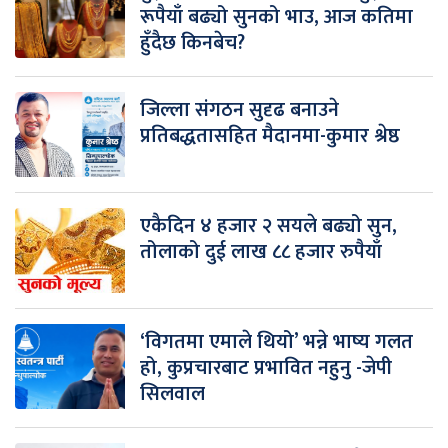
रूपैयाँ बढ्यो सुनको भाउ, आज कतिमा
हुँदैछ किनबेच?
जिल्ला संगठन सुदृढ बनाउने
प्रतिबद्धतासहित मैदानमा-कुमार श्रेष्ठ
एकैदिन ४ हजार २ सयले बढ्यो सुन,
तोलाको दुई लाख ८८ हजार रुपैयाँ
‘विगतमा एमाले थियो’ भन्ने भाष्य गलत
हो, कुप्रचारबाट प्रभावित नहुनु -जेपी
सिलवाल