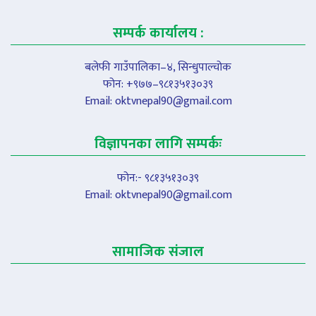
सम्पर्क कार्यालय :
बलेफी गाउँपालिका–४, सिन्धुपाल्चोक
फोन: +९७७–९८१३५१३०३९
Email:
oktvnepal90@gmail.com
विज्ञापनका लागि सम्पर्कः
फोन:- ९८१३५१३०३९
Email:
oktvnepal90@gmail.com
सामाजिक संजाल