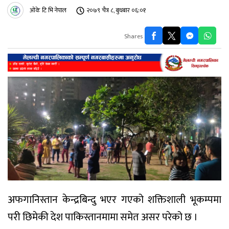
ओके टि भि नेपाल
२०७९ चैत्र ८, बुधबार ०६:०१
Shares
अफगानिस्तान केन्द्रबिन्दु भएर गएको शक्तिशाली भूकम्पमा
परी छिमेकी देश पाकिस्तानमामा समेत असर परेको छ ।