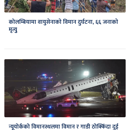
कोलम्बियामा वायुसेनाकाे विमान दुर्घटना, ६६ जनाकाे
मृत्युु
न्यूयोर्कको विमानस्थलमा विमान र गाडी ठोक्किँदा दुई