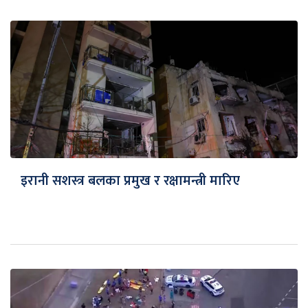
इरानी सशस्त्र बलका प्रमुख र रक्षामन्त्री मारिए