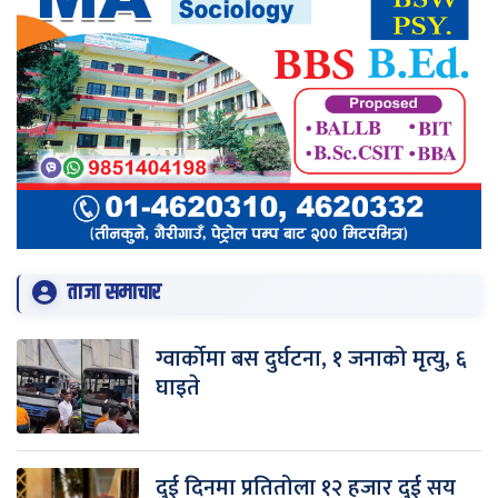
ताजा समाचार
ग्वार्कोमा बस दुर्घटना, १ जनाको मृत्यु, ६
घाइते
दुई दिनमा प्रतितोला १२ हजार दुई सय