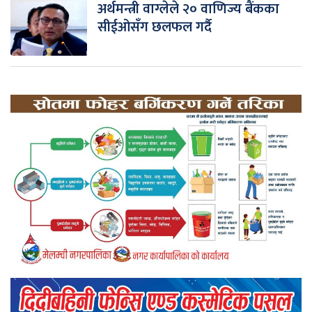
अर्थमन्त्री वाग्लेले २० वाणिज्य बैंकका
सीईओसँग छलफल गर्दै