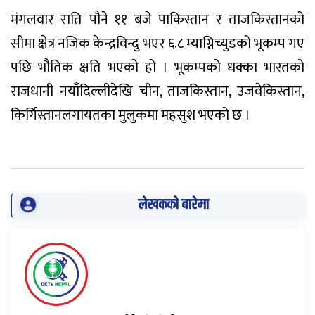
मंगलवार राति पौने ११ बजे पाकिस्तान र ताजकिस्तानको
सीमा क्षेत्र नजिक केन्द्रविन्दु भएर ६.८ म्याग्निच्युडको भूकम्प गए
पछि भौतिक क्षति भएको हो । भूकम्पको धक्का भारतको
राजधानी नयाँदिल्लीदेखि चीन, ताजकिस्तान, उजवेकिस्तान,
किर्गिस्तानलगायतका मुलुकमा महसुश भएको छ ।
लेखकको बारेमा