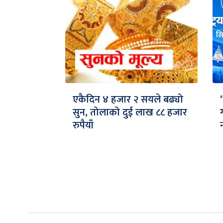
एकैदिन ४ हजार २ सयले बढ्यो
सुन, तोलाको दुई लाख ८८ हजार
रुपैयाँ