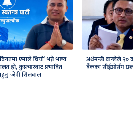
‘विगतमा एमाले थियो’ भन्ने भाष्य
अर्थमन्त्री वाग्लेले २०
गलत हो, कुप्रचारबाट प्रभावित
बैंकका सीईओसँग छलफ
नहुनु -जेपी सिलवाल