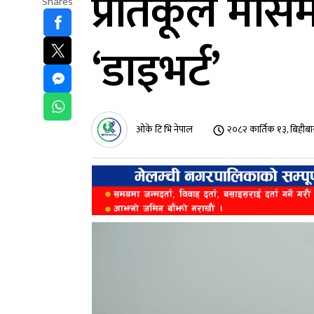
प्रतिकूल मौसम
Shares
‘डाइभर्ट’
ओके टि भि नेपाल
२०८२ कार्तिक १३, बिहीब