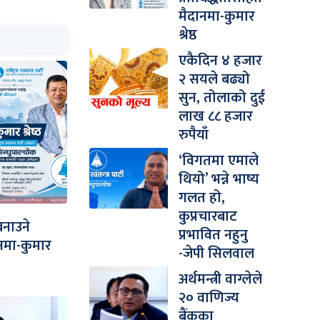
मैदानमा-कुमार
श्रेष्ठ
एकैदिन ४ हजार
२ सयले बढ्यो
सुन, तोलाको दुई
लाख ८८ हजार
रुपैयाँ
‘विगतमा एमाले
थियो’ भन्ने भाष्य
गलत हो,
कुप्रचारबाट
बनाउने
प्रभावित नहुनु
ानमा-कुमार
-जेपी सिलवाल
अर्थमन्त्री वाग्लेले
२० वाणिज्य
बैंकका