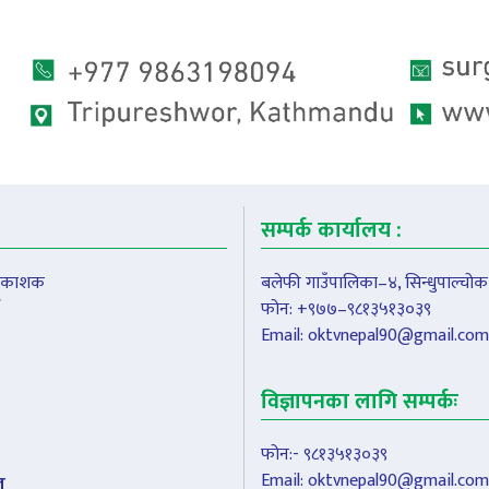
सम्पर्क कार्यालय :
प्रकाशक
बलेफी गाउँपालिका–४, सिन्धुपाल्चोक
फोन: +९७७–९८१३५१३०३९
Email:
oktvnepal90@gmail.com
विज्ञापनका लागि सम्पर्कः
फोन:- ९८१३५१३०३९
Email:
oktvnepal90@gmail.com
ल