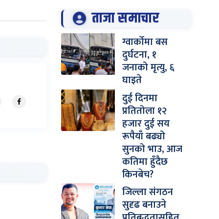
ताजा समाचार
ग्वार्कोमा बस
दुर्घटना, १
जनाको मृत्यु, ६
घाइते
दुई दिनमा
प्रतितोला १२
हजार दुई सय
रूपैयाँ बढ्यो
सुनको भाउ, आज
कतिमा हुँदैछ
किनबेच?
जिल्ला संगठन
सुदृढ बनाउने
प्रतिबद्धतासहित