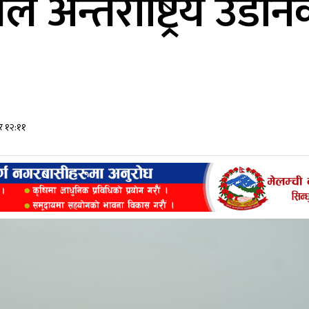
ले अन्तर्राष्ट्रिय 
ार १२:११