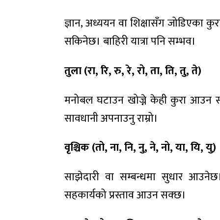
ज्ञान, अध्ययन वा शिक्षासँग जोडिएका कु
सकिनेछ। बाहिरी यात्रा पनि सम्भव।
तुला (रा
,
रि
,
रु
,
रे
,
रो
,
ता
,
ति
,
तु
,
ते)
मनोबल घटाउन खोज्ने केही कुरा आउन स
सावधानी अपनाउनु राम्रो।
वृश्चिक (तो
,
ना
,
नि
,
नु
,
ने
,
नो
,
या
,
यि
,
यु)
साझेदारी वा सम्बन्धमा सुधार आउनेछ
सहकार्यको प्रस्ताव आउन सक्छ।