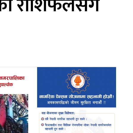
ो राशिफलसंगै