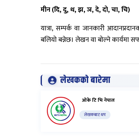
मीन (दि
,
दु
,
थ
,
झ
,
ञ
,
दे
,
दो
,
चा
,
चि)
यात्रा, सम्पर्क वा जानकारी आदानप्रद
बलियो बन्नेछ। लेखन वा बोल्ने कार्यमा 
लेखकको बारेमा
ओके टि भि नेपाल
लेखकबाट थप