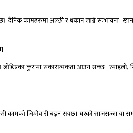
छ। दैनिक कामहरूमा अल्छी र थकान लाग्ने सम्भावना। खान
ि)
ानसँग जोडिएका कुरामा सकारात्मकता आउन सक्छ। रमाइलो, स
ी कामको जिम्मेवारी बढ्न सक्छ। घरको साजसज्जा वा सम्पत