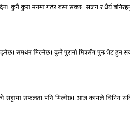
न। कुनै कुरा मनमा गढेर बस्न सक्छ। सजग र धैर्य बनिरहनु र
नेछ। समर्थन मिल्नेछ। कुनै पुरानो मित्रसँग पुनः भेट हुन 
सको सट्टामा सफलता पनि मिल्नेछ। आज कामले चिनिन सक
।