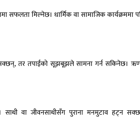
रामा सफलता मिल्नेछ। धार्मिक वा सामाजिक कार्यक्रममा पन
क्छन्, तर तपाईंको सूझबूझले सामना गर्न सकिनेछ। ऋण
। साथी वा जीवनसाथीसँग पुराना मनमुटाव हट्न सक्छ।