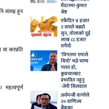
मैदानमा-कुमार
ि संलग्न हुन
श्रेष्ठ
एकैदिन ४ हजार
२ सयले बढ्यो
सुन, तोलाको दुई
लाख ८८ हजार
रुपैयाँ
 वा करप्रति
‘विगतमा एमाले
थियो’ भन्ने भाष्य
गलत हो,
कुप्रचारबाट
प्रभावित नहुनु
-जेपी सिलवाल
 महत्वपूर्ण
अर्थमन्त्री वाग्लेले
२० वाणिज्य
बैंकका