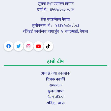
सूचना तथा प्रसारण विभाग
दर्ता नं.– ४५९५/०८० /०८१
प्रेस काउन्सिल नेपाल
सूचीकरण नंं. : –४६३४/०८० /०८१
रजिष्टर्ड कार्यालयः नागार्जुन–५, काठमाडौं, नेपाल
हाम्रो टीम
अध्यक्ष तथा प्रकाशक
दिपक कार्की
सम्पादक
सुजन थापा
डेक्स इडिटर
सदिक्षा थापा