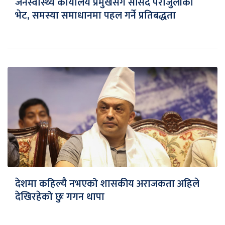
जनस्वास्थ्य कार्यालय प्रमुखसँग सांसद पराजुलीको
भेट, समस्या समाधानमा पहल गर्ने प्रतिबद्धता
देशमा कहिल्यै नभएको शासकीय अराजकता अहिले
देखिरहेको छुः गगन थापा