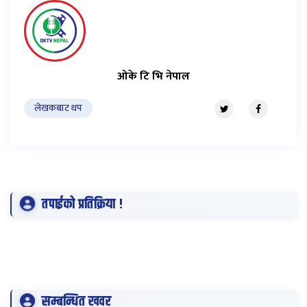
ओके टि भि नेपाल
लेखकबाट थप
तपाईको प्रतिक्रिया !
सम्बन्धित खवर