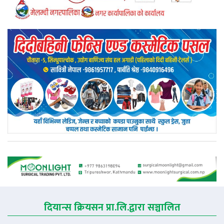
दियान्स क्रियसन प्रा.लि.द्वारा सञ्चालित