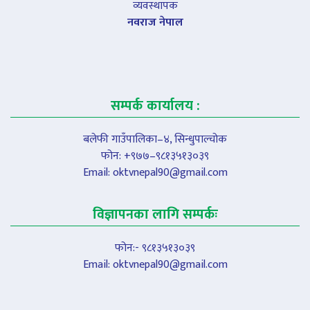
व्यवस्थापक
नवराज नेपाल
सम्पर्क कार्यालय :
बलेफी गाउँपालिका–४, सिन्धुपाल्चोक
फोन: +९७७–९८१३५१३०३९
Email:
oktvnepal90@gmail.com
विज्ञापनका लागि सम्पर्कः
फोन:- ९८१३५१३०३९
Email:
oktvnepal90@gmail.com