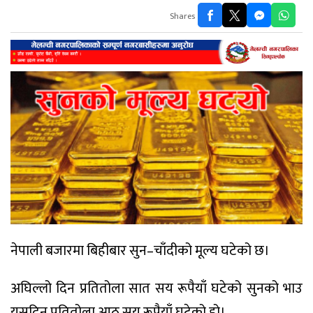
Shares
नेपाली बजारमा बिहीबार सुन–चाँदीको मूल्य घटेको छ।
अघिल्लो दिन प्रतितोला सात सय रूपैयाँ घटेको सुनको भाउ
यसदिन प्रतितोला आठ सय रूपैयाँ घटेको हो।