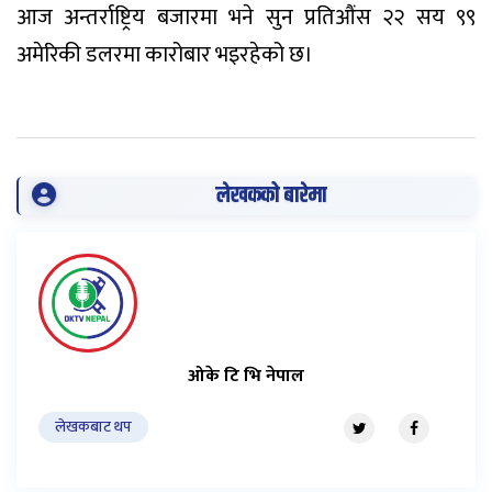
आज अन्तर्राष्ट्रिय बजारमा भने सुन प्रतिऔंस २२ सय ९९
अमेरिकी डलरमा कारोबार भइरहेको छ।
लेखकको बारेमा
ओके टि भि नेपाल
लेखकबाट थप