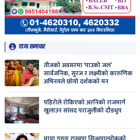
ताजा समाचार
तीजको अवसरमा ‘पाउको जल’
सार्वजनिक, सुरज र लक्ष्मीको कारुणिक
अभिनयले छोयो दर्शकको मन
पहिरोले रोकिएको अरनिको राजमार्ग
खुलाउन सांसद पराजुलीको दौडधुप
माया गुरुङ रास्वपा सिन्धुपाल्चोकको