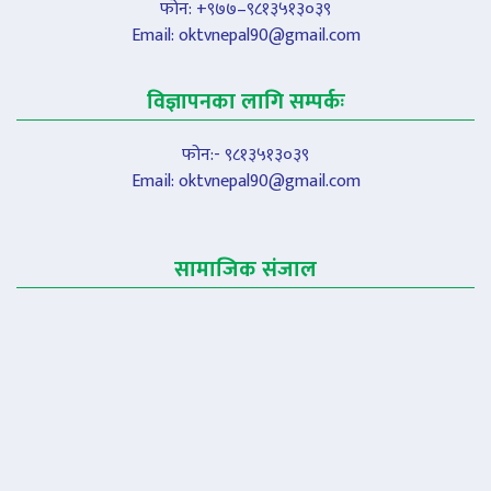
फोन: +९७७–९८१३५१३०३९
Email:
oktvnepal90@gmail.com
विज्ञापनका लागि सम्पर्कः
फोन:- ९८१३५१३०३९
Email:
oktvnepal90@gmail.com
सामाजिक संजाल