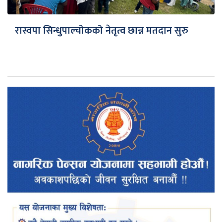
रास्वपा सिन्धुपाल्चोकको नेतृत्व छान्न मतदान सुरु