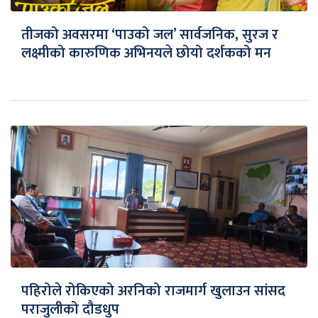
तीजको अवसरमा ‘पाउको जल’ सार्वजनिक, सुरज र
लक्ष्मीको कारुणिक अभिनयले छोयो दर्शकको मन
पहिरोले रोकिएको अरनिको राजमार्ग खुलाउन सांसद
पराजुलीको दौडधुप