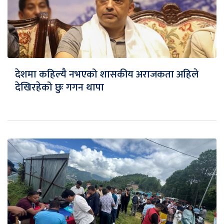
देशमा कहिल्यै नभएको शासकीय अराजकता अहिले
देखिरहेको छुः गगन थापा