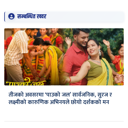
सम्बन्धित खवर
तीजको अवसरमा ‘पाउको जल’ सार्वजनिक, सुरज र
लक्ष्मीको कारुणिक अभिनयले छोयो दर्शकको मन