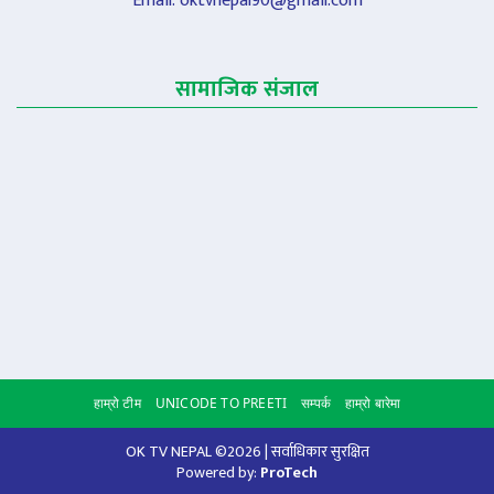
Email:
oktvnepal90@gmail.com
सामाजिक संजाल
हाम्रो टीम
UNICODE TO PREETI
सम्पर्क
हाम्रो बारेमा
Scroll to
OK TV NEPAL ©2026 | सर्वाधिकार सुरक्षित
Powered by:
ProTech