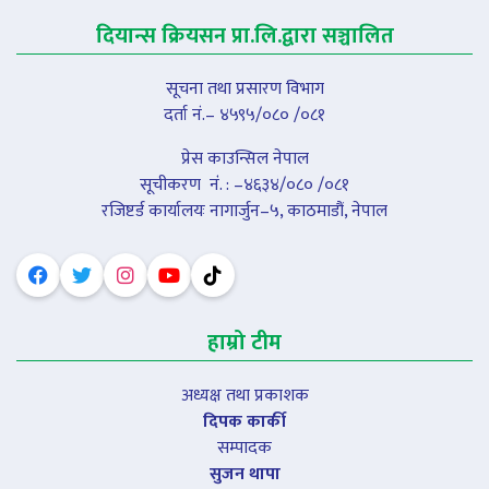
दियान्स क्रियसन प्रा.लि.द्वारा सञ्चालित
सूचना तथा प्रसारण विभाग
दर्ता नं.– ४५९५/०८० /०८१
प्रेस काउन्सिल नेपाल
सूचीकरण नंं. : –४६३४/०८० /०८१
रजिष्टर्ड कार्यालयः नागार्जुन–५, काठमाडौं, नेपाल
हाम्रो टीम
अध्यक्ष तथा प्रकाशक
दिपक कार्की
सम्पादक
सुजन थापा