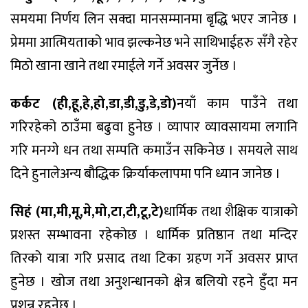
समयमा निर्णय लिन सक्दा मानसम्मानमा बृद्धि भएर जानेछ ।
प्रेममा आत्मियताको भाव झल्कनेछ भने साथिभाईहरु सँगै रहेर
मिठो खाना खाने तथा रमाईले गर्ने अवसर जुर्नेछ ।
कर्कट (ही,हू,हे,हो,डा,डी,डु,डे,डो)
नयाँ काम पाउँने तथा
गरिरहेको ठाउँमा बढुवा हुनेछ । व्यापार व्यावसायमा लगानि
गरि मनग्गे धन तथा सम्पति कमाउँन सकिनेछ । समयले साथ
दिने हुनालेअन्य बौद्धिक क्रिर्याकलापमा पनि ध्यान जानेछ ।
सिहं (मा,मी,मू,मे,मो,टा,टी,टू,टे)
धार्मिक तथा शैक्षिक यात्राको
प्रशस्त सम्भावना रहेकोछ । धार्मिक प्रतिष्ठान तथा मन्दिर
तिरको यात्रा गरि प्रसाद तथा टिका ग्रहण गर्ने अवसर प्राप्त
हुनेछ । खोज तथा अनुशन्धानको क्षेत्र बलियो रहने हुँदा मन
प्रशन्न रहनेछ ।