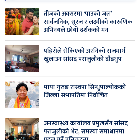
तीजको अवसरमा ‘पाउको जल’
सार्वजनिक, सुरज र लक्ष्मीको कारुणिक
अभिनयले छोयो दर्शकको मन
पहिरोले रोकिएको अरनिको राजमार्ग
खुलाउन सांसद पराजुलीको दौडधुप
माया गुरुङ रास्वपा सिन्धुपाल्चोकको
जिल्ला सभापतिमा निर्वाचित
जनस्वास्थ्य कार्यालय प्रमुखसँग सांसद
पराजुलीको भेट, समस्या समाधानमा
पहल गर्ने प्रतिबद्धता