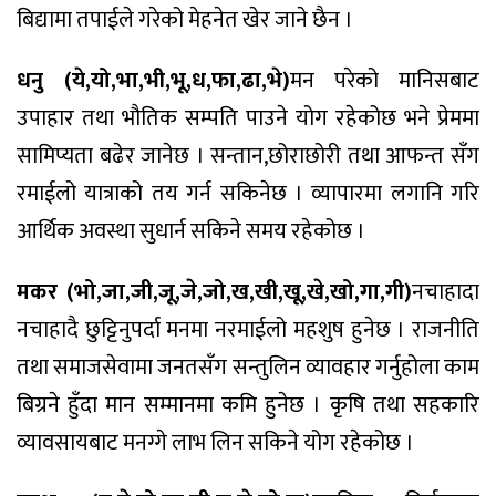
बिद्यामा तपाईले गरेको मेहनेत खेर जाने छैन ।
धनु (ये,यो,भा,भी,भू,ध,फा,ढा,भे)
मन परेको मानिसबाट
उपाहार तथा भौतिक सम्पति पाउने योग रहेकोछ भने प्रेममा
सामिप्यता बढेर जानेछ । सन्तान,छोराछोरी तथा आफन्त सँग
रमाईलो यात्राको तय गर्न सकिनेछ । व्यापारमा लगानि गरि
आर्थिक अवस्था सुधार्न सकिने समय रहेकोछ ।
मकर (भो,जा,जी,जू,जे,जो,ख,खी,खू,खे,खो,गा,गी)
नचाहादा
नचाहादै छुट्टिनुपर्दा मनमा नरमाईलो महशुष हुनेछ । राजनीति
तथा समाजसेवामा जनतसँग सन्तुलिन व्यावहार गर्नुहोला काम
बिग्रने हुँदा मान सम्मानमा कमि हुनेछ । कृषि तथा सहकारि
व्यावसायबाट मनग्गे लाभ लिन सकिने योग रहेकोछ ।