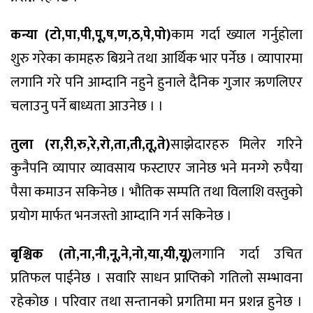
कन्या (टो,पा,पी,पू,ष,ण,ठ,पे,पो)
काम गर्दा ख्याल गर्नुहोला
शुरु गरेका कामहरु बिग्रने तथा आर्थिक भार पर्नेछ । व्यापारमा
लगानि गरे पनि आम्दानि नहुने हुनाले दैनिक गुजार ऋणलिएर
चलाउनु पर्ने बाध्यता आउनेछ । ।
तुला (रा,री,रु,रे,रो,ता,ती,तू,ते)
साझेदारहरु मिलेर गरिने
कुनैपनि व्यापार व्यावसाय फस्टाएर जानेछ भने मनग्गे रुपैया
पैसा कमाउन सकिनेछ । भौतिक सम्पति तथा विलाशि वस्तुको
प्रयोग मार्फत भनजस्तो आम्दानि गर्न सकिनेछ ।
बृश्चिक (तो,ना,नी,नू,ने,नो,या,यी,यू)
लगानि गर्दा उचित
प्रतिफल पाईनेछ । सवारि साधन प्राप्तिको गतिलो सम्भावना
रहेकोछ । परिवार तथा सन्तानको प्रगतिमा मन प्रशन्न हुनेछ ।