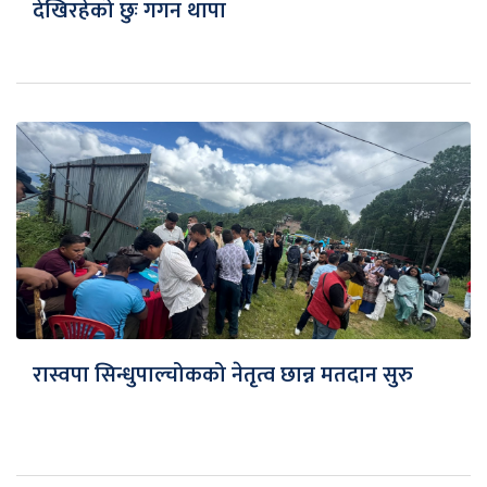
देखिरहेको छुः गगन थापा
रास्वपा सिन्धुपाल्चोकको नेतृत्व छान्न मतदान सुरु