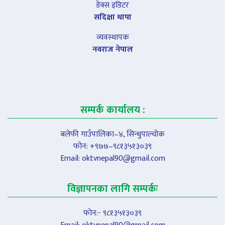
डेक्स इडिटर
सदिक्षा थापा
व्यवस्थापक
नवराज नेपाल
सम्पर्क कार्यालय :
बलेफी गाउँपालिका–४, सिन्धुपाल्चोक
फोन: +९७७–९८१३५१३०३९
Email:
oktvnepal90@gmail.com
विज्ञापनका लागि सम्पर्कः
फोन:- ९८१३५१३०३९