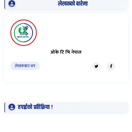
लेखकको बारेमा
ओके टि भि नेपाल
लेखकबाट थप
तपाईको प्रतिक्रिया !