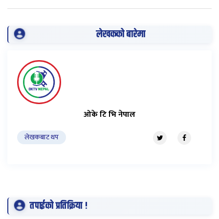
लेखकको बारेमा
ओके टि भि नेपाल
लेखकबाट थप
तपाईको प्रतिक्रिया !