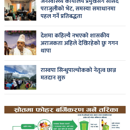
जनस्वास्थ्य कार्यालय प्रमुखसँग सांसद
पराजुलीको भेट, समस्या समाधानमा
पहल गर्ने प्रतिबद्धता
देशमा कहिल्यै नभएको शासकीय
अराजकता अहिले देखिरहेको छुः गगन
थापा
रास्वपा सिन्धुपाल्चोकको नेतृत्व छान्न
मतदान सुरु