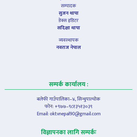
सम्पादक
सुजन थापा
डेक्स इडिटर
सदिक्षा थापा
व्यवस्थापक
नवराज नेपाल
सम्पर्क कार्यालय :
बलेफी गाउँपालिका–४, सिन्धुपाल्चोक
फोन: +९७७–९८१३५१३०३९
Email:
oktvnepal90@gmail.com
विज्ञापनका लागि सम्पर्कः