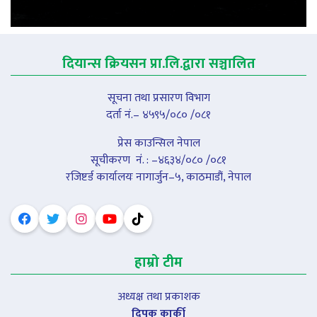
दियान्स क्रियसन प्रा.लि.द्वारा सञ्चालित
सूचना तथा प्रसारण विभाग
दर्ता नं.– ४५९५/०८० /०८१
प्रेस काउन्सिल नेपाल
सूचीकरण नंं. : –४६३४/०८० /०८१
रजिष्टर्ड कार्यालयः नागार्जुन–५, काठमाडौं, नेपाल
हाम्रो टीम
अध्यक्ष तथा प्रकाशक
दिपक कार्की