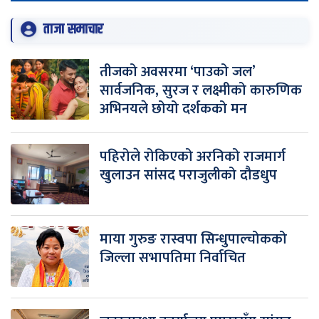
ताजा समाचार
तीजको अवसरमा ‘पाउको जल’
सार्वजनिक, सुरज र लक्ष्मीको कारुणिक
अभिनयले छोयो दर्शकको मन
पहिरोले रोकिएको अरनिको राजमार्ग
खुलाउन सांसद पराजुलीको दौडधुप
माया गुरुङ रास्वपा सिन्धुपाल्चोकको
जिल्ला सभापतिमा निर्वाचित