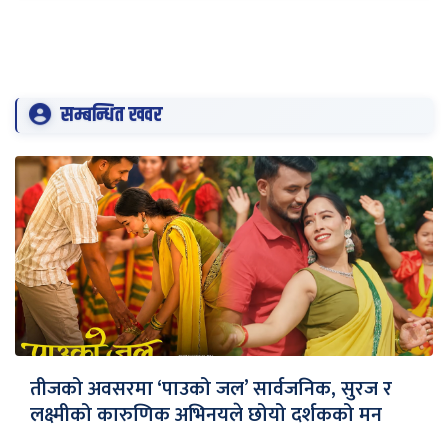
सम्बन्धित खवर
तीजको अवसरमा ‘पाउको जल’ सार्वजनिक, सुरज र
लक्ष्मीको कारुणिक अभिनयले छोयो दर्शकको मन