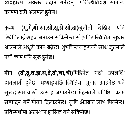
व्यवहारमा अवसर प्रदान गर्नेछन्। परिस्थितिवश सामान्य
काममा बढी अलमल हुनेछ।
कुम्भ (गू,गे,गो,सा,सी,सू,से,सो,दा)
चुनौती देखिए पनि
स्थितिलाई सहज बनाउन सकिनेछ। साँझतिर स्थितिमा सुधार
आउनाले अधुरो काम बन्नेछ। शुभचिन्तकहरूको साथ जुट्नाले
नयाँ काम पनि सुरु हुनेछ।
मीन (दी,दू,थ,झ,ञ,दे,दो,चा,ची)
मिहिनेत गर्दा उपलब्धि
हातलागी हुनेछ। मध्याह्नपछि स्थितिमा सुधार आउनेछ भने
सुखद समाचारले उत्साह जगाउनेछ। मेहनतले प्रतिष्ठित काम
सम्पादन गर्ने मौका दिलाउनेछ। कृषि क्षेत्रबाट लाभ मिल्नेछ।
प्रतिस्पर्धामा अग्रस्थान हासिल गर्न सकिनेछ।