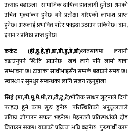
उत्साह बढाउला। सामाजिक दायित्व हातलागी हुनेछ। श्रमको
उचित मूल्यांकन हुनेछ भने प्रतीक्षा गरिएको लाभांश प्राप्त
हुनेछ। अरूलाई प्रभावित पारेर फाइदा उठाउन सकिनेछ। दाम,
इनाम र प्रतिष्ठा प्राप्त हुनेछ।
कर्कट (ही,हू,हे,हो,डा,डी,डु,डे,डो)
व्यवसायमा लगानी
बढाउनुपर्ने स्थिति आउनेछ। खर्च लागे पनि लामो यात्रा
सम्भावना छ। टाढाका साथीभाइसँग सम्पर्क बढाउने समय छ।
स्वास्थ्य र सुमधुर सम्बन्धका लागि सजग रहनुहाेला।
सिहं (मा,मी,मू,मे,मो,टा,टी,टू,टे)
भौतिक साधन जुट्नाले दिगो
फाइदा हुने काम सुरु हुनेछ। परिस्थितिको अनुकूलताले
प्रतिष्ठा जोगाउन सफल भइनेछ। मेहनतले प्रतिस्पर्धाको दौड
जिताउन सक्छ। यात्राको प्रक्रिया अघि बढ्नेछ। पुरुषार्थी काम