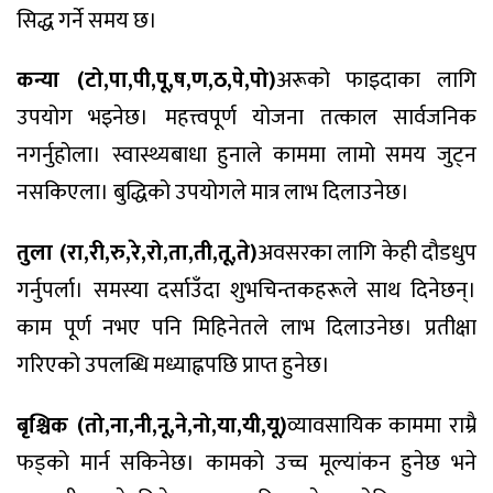
सिद्ध गर्ने समय छ।
कन्या (टो,पा,पी,पू,ष,ण,ठ,पे,पो)
अरूको फाइदाका लागि
उपयोग भइनेछ। महत्त्वपूर्ण योजना तत्काल सार्वजनिक
नगर्नुहोला। स्वास्थ्यबाधा हुनाले काममा लामो समय जुट्न
नसकिएला। बुद्धिको उपयोगले मात्र लाभ दिलाउनेछ।
तुला (रा,री,रु,रे,रो,ता,ती,तू,ते)
अवसरका लागि केही दौडधुप
गर्नुपर्ला। समस्या दर्साउँदा शुभचिन्तकहरूले साथ दिनेछन्।
काम पूर्ण नभए पनि मिहिनेतले लाभ दिलाउनेछ। प्रतीक्षा
गरिएको उपलब्धि मध्याह्नपछि प्राप्त हुनेछ।
बृश्चिक (तो,ना,नी,नू,ने,नो,या,यी,यू)
व्यावसायिक काममा राम्रै
फड्को मार्न सकिनेछ। कामको उच्च मूल्यांकन हुनेछ भने