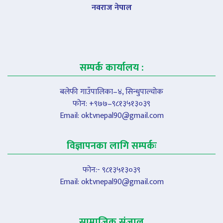
नवराज नेपाल
सम्पर्क कार्यालय :
बलेफी गाउँपालिका–४, सिन्धुपाल्चोक
फोन: +९७७–९८१३५१३०३९
Email:
oktvnepal90@gmail.com
विज्ञापनका लागि सम्पर्कः
फोन:- ९८१३५१३०३९
Email:
oktvnepal90@gmail.com
सामाजिक संजाल