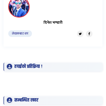
दिनेश भण्डारी
लेखकबाट थप
तपाईको प्रतिक्रिया !
सम्बन्धित खवर