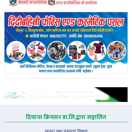
दियान्स क्रियसन प्रा.लि.द्वारा सञ्चालित
सूचना तथा प्रसारण विभाग