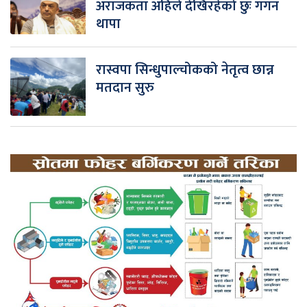
अराजकता अहिले देखिरहेको छुः गगन
थापा
रास्वपा सिन्धुपाल्चोकको नेतृत्व छान्न
मतदान सुरु