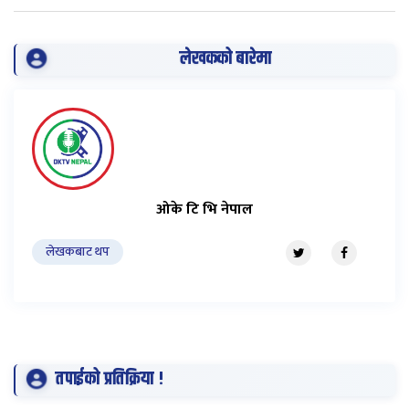
लेखकको बारेमा
ओके टि भि नेपाल
लेखकबाट थप
तपाईको प्रतिक्रिया !