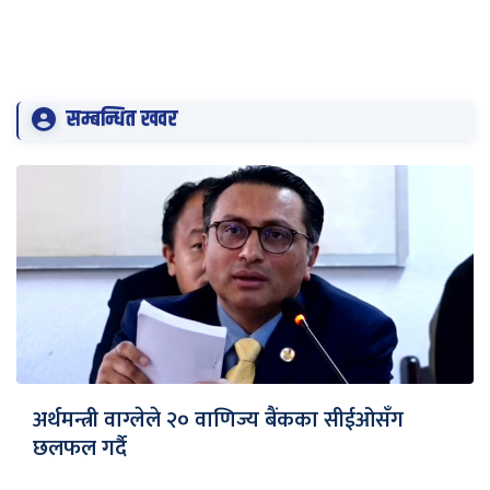
सम्बन्धित खवर
अर्थमन्त्री वाग्लेले २० वाणिज्य बैंकका सीईओसँग
छलफल गर्दै