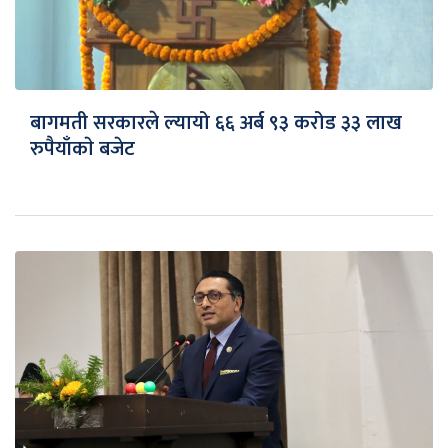
बागमती सरकारले ल्यायो ६६ अर्ब ९३ करोड ३३ लाख
रुपैयाँकाे बजेट