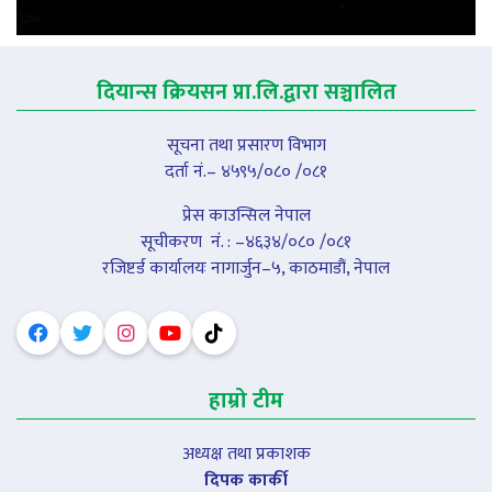
दियान्स क्रियसन प्रा.लि.द्वारा सञ्चालित
सूचना तथा प्रसारण विभाग
दर्ता नं.– ४५९५/०८० /०८१
प्रेस काउन्सिल नेपाल
सूचीकरण नंं. : –४६३४/०८० /०८१
रजिष्टर्ड कार्यालयः नागार्जुन–५, काठमाडौं, नेपाल
हाम्रो टीम
अध्यक्ष तथा प्रकाशक
दिपक कार्की