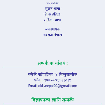
सम्पादक
सुजन थापा
डेक्स इडिटर
सदिक्षा थापा
व्यवस्थापक
नवराज नेपाल
सम्पर्क कार्यालय :
बलेफी गाउँपालिका–४, सिन्धुपाल्चोक
फोन: +९७७–९८१३५१३०३९
Email:
oktvnepal90@gmail.com
विज्ञापनका लागि सम्पर्कः