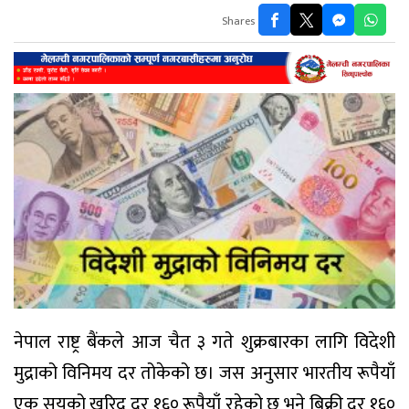
Shares
नेपाल राष्ट्र बैंकले आज चैत ३ गते शुक्रबारका लागि विदेशी
मुद्राको विनिमय दर तोकेको छ। जस अनुसार भारतीय रूपैयाँ
एक सयको खरिद दर १६० रूपैयाँ रहेको छ भने बिक्री दर १६०