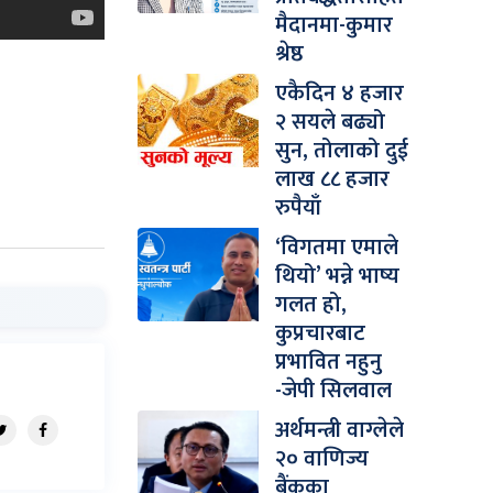
मैदानमा-कुमार
श्रेष्ठ
एकैदिन ४ हजार
२ सयले बढ्यो
सुन, तोलाको दुई
लाख ८८ हजार
रुपैयाँ
‘विगतमा एमाले
थियो’ भन्ने भाष्य
गलत हो,
कुप्रचारबाट
प्रभावित नहुनु
-जेपी सिलवाल
अर्थमन्त्री वाग्लेले
२० वाणिज्य
बैंकका