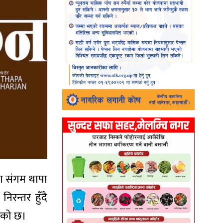
ा संगम थापा
िरन्तर हुँदै
रेको छ।