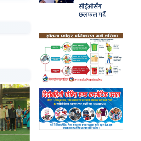
सीईओसँग
छलफल गर्दै