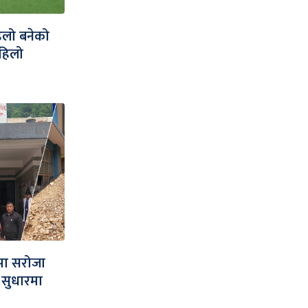
िलो बनेको
हिलो
्रमा सरोजा
वा सुधारमा