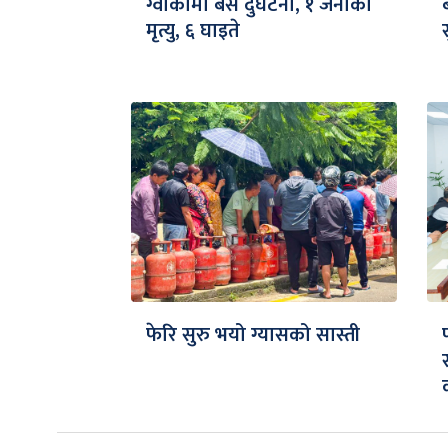
ग्वार्कोमा बस दुर्घटना, १ जनाको
मृत्यु, ६ घाइते
फेरि सुरु भयो ग्यासको सास्ती