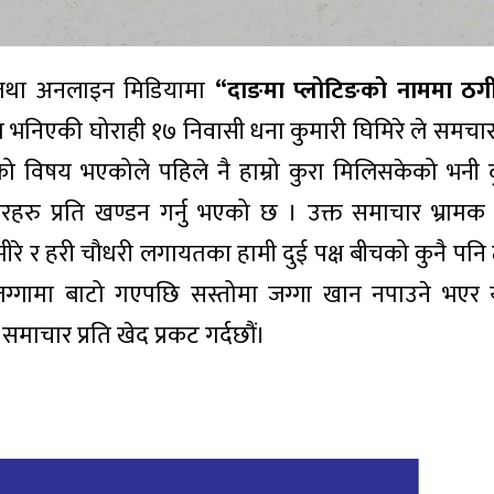
का तथा अनलाइन मिडियामा
“दाङमा प्लोटिङको नाममा ठगी 
भनिएकी घोराही १७ निवासी धना कुमारी घिमिरे ले समचार
ो विषय भएकोले पहिले नै हाम्रो कुरा मिलिसकेको भनी दु
समचारहरु प्रति खण्डन गर्नु भएको छ । उक्त समाचार भ्राम
िमीरे र हरी चौधरी लगायतका हामी दुई पक्ष बीचको कुनै प
ग्गामा बाटो गएपछि सस्तोमा जग्गा खान नपाउने भएर यस
 समाचार प्रति खेद प्रकट गर्दछौं।