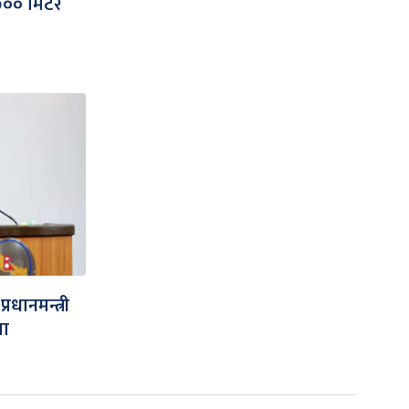
५७०० मिटर
्रधानमन्त्री
मा