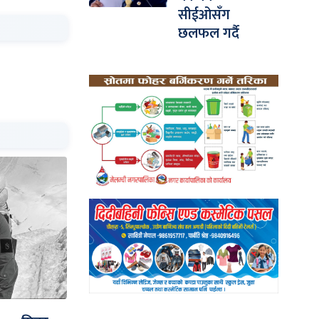
सीईओसँग
छलफल गर्दै