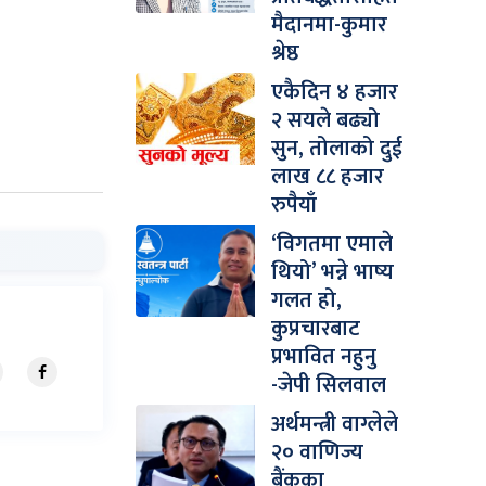
मैदानमा-कुमार
श्रेष्ठ
एकैदिन ४ हजार
२ सयले बढ्यो
सुन, तोलाको दुई
लाख ८८ हजार
रुपैयाँ
‘विगतमा एमाले
थियो’ भन्ने भाष्य
गलत हो,
कुप्रचारबाट
प्रभावित नहुनु
-जेपी सिलवाल
अर्थमन्त्री वाग्लेले
२० वाणिज्य
बैंकका